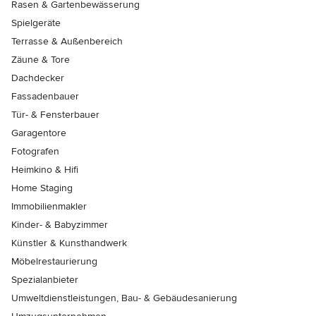
Rasen & Gartenbewässerung
Spielgeräte
Terrasse & Außenbereich
Zäune & Tore
Dachdecker
Fassadenbauer
Tür- & Fensterbauer
Garagentore
Fotografen
Heimkino & Hifi
Home Staging
Immobilienmakler
Kinder- & Babyzimmer
Künstler & Kunsthandwerk
Möbelrestaurierung
Spezialanbieter
Umweltdienstleistungen, Bau- & Gebäudesanierung