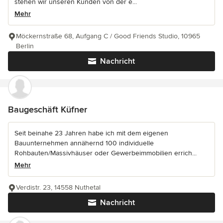
stehen wir unseren Kunden von der e...
Mehr
Möckernstraße 68, Aufgang C / Good Friends Studio, 10965
Berlin
Nachricht
Baugeschäft Küfner
Seit beinahe 23 Jahren habe ich mit dem eigenen
Bauunternehmen annähernd 100 individuelle
Rohbauten/Massivhäuser oder Gewerbeimmobilien errich...
Mehr
Verdistr. 23, 14558 Nuthetal
Nachricht