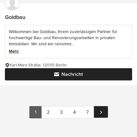
Goldbau
Willkommen bei Goldbau, Ihrem zuverlässigen Partner für
hochwertige Bau- und Renovierungsarbeiten in privaten
Immobilien. Wir sind ein renommi...
Mehr
Karl-Marx-Straße, 12055 Berlin
Nachricht
1
2
3
4
7