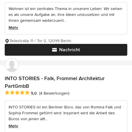
Wohnen ist ein zentrales Thema in unserem Leben. Wir sehen
es als unsere Aufgabe an, ihre Ideen umzusetzen und mit
ihnen gemeinsam weiterzuent...
Mehr
Teilestraße 11 / Tor 0, 12099 Berlin
Nachricht
INTO STORIES - Falk, Frommel Architektur
PartGmbB
Durchschnittliche Bewertung: 5 von 5 Sternen
5,0
(4 Bewertungen)
INTO STORIES ist ein Berliner Büro, das von Romina Falk und
Sophia Frommel geführt wird. Inspiriert wird die Arbeit des
Büros von jenen allt...
Mehr