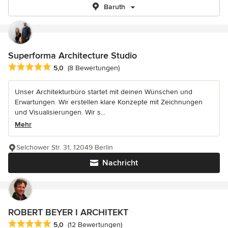
Baruth
Superforma Architecture Studio
Durchschnittliche Bewertung: 5 von 5 Sternen
5,0
(8 Bewertungen)
Unser Architekturbüro startet mit deinen Wünschen und
Erwartungen. Wir erstellen klare Konzepte mit Zeichnungen
und Visualisierungen. Wir s...
Mehr
Selchower Str. 31, 12049 Berlin
Nachricht
ROBERT BEYER I ARCHITEKT
Durchschnittliche Bewertung: 5 von 5 Sternen
5,0
(12 Bewertungen)