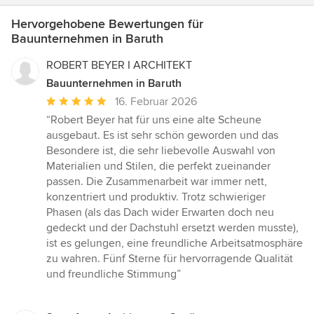
Hervorgehobene Bewertungen für
Bauunternehmen in Baruth
ROBERT BEYER I ARCHITEKT
Bauunternehmen in Baruth
Durchschnittliche
16. Februar 2026
Bewertung:
“Robert Beyer hat für uns eine alte Scheune
5
ausgebaut. Es ist sehr schön geworden und das
von
Besondere ist, die sehr liebevolle Auswahl von
5
Materialien und Stilen, die perfekt zueinander
Sternen
passen. Die Zusammenarbeit war immer nett,
konzentriert und produktiv. Trotz schwieriger
Phasen (als das Dach wider Erwarten doch neu
gedeckt und der Dachstuhl ersetzt werden musste),
ist es gelungen, eine freundliche Arbeitsatmosphäre
zu wahren. Fünf Sterne für hervorragende Qualität
und freundliche Stimmung”