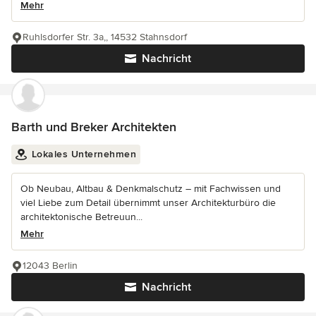
Mehr
Ruhlsdorfer Str. 3a,, 14532 Stahnsdorf
Nachricht
Barth und Breker Architekten
Lokales Unternehmen
Ob Neubau, Altbau & Denkmalschutz – mit Fachwissen und
viel Liebe zum Detail übernimmt unser Architekturbüro die
architektonische Betreuun...
Mehr
12043 Berlin
Nachricht