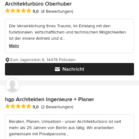
Architekturbüro Oberhuber
Durchschnittliche Bewertung: 5 von 5 Sternen
5,0
(4 Bewertungen)
Die Verwirklichung Ihres Traums, im Einklang mit den
funktionalen, wirtschaftlichen und technischen Möglichkeiten
ist der innere Antrieb und d...
Mehr
Zum Jagenstein 6, 14478 Potsdam
Nachricht
hgp Architekten Ingenieure + Planer
Durchschnittliche Bewertung: 5 von 5 Sternen
5,0
(2 Bewertungen)
Beraten, Planen, Umsetzen - unser Architekturbüro ist seit
mehr als 25 Jahren von Berlin aus tätig. Wir erarbeiten
gemeinsam mit Privatpersone...