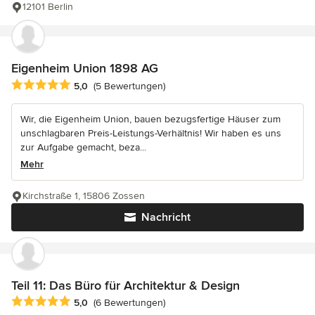
12101 Berlin
Eigenheim Union 1898 AG
Durchschnittliche Bewertung: 5 von 5 Sternen
5,0
(5 Bewertungen)
Wir, die Eigenheim Union, bauen bezugsfertige Häuser zum
unschlagbaren Preis-Leistungs-Verhältnis! Wir haben es uns
zur Aufgabe gemacht, beza...
Mehr
Kirchstraße 1, 15806 Zossen
Nachricht
Teil 11: Das Büro für Architektur & Design
Durchschnittliche Bewertung: 5 von 5 Sternen
5,0
(6 Bewertungen)