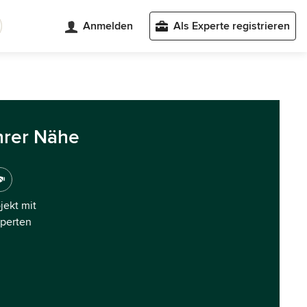
Anmelden
Als Experte registrieren
hrer Nähe
ojekt mit
xperten