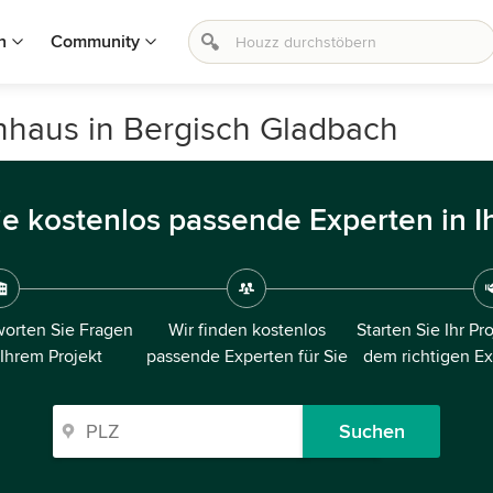
n
Community
nhaus in Bergisch Gladbach
ie kostenlos passende Experten in I
orten Sie Fragen
Wir finden kostenlos
Starten Sie Ihr Pr
 Ihrem Projekt
passende Experten für Sie
dem richtigen E
Suchen