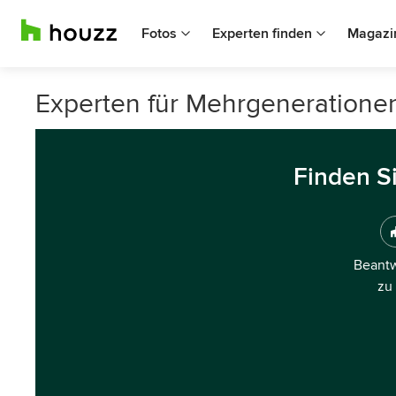
Fotos
Experten finden
Magazi
Experten für Mehrgeneratione
Finden S
Beantw
zu