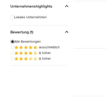
Unternehmenshighlights
Lokales Unternehmen
Bewertung (1)
Alle Bewertungen
ausschließlich
& höher
& höher