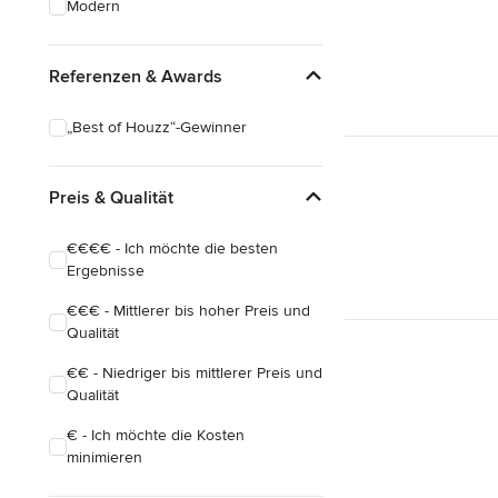
Modern
Hausanbau
Hauserweiterungen
Referenzen & Awards
Alle anzeigen
„Best of Houzz“-Gewinner
Preis & Qualität
€€€€ - Ich möchte die besten
Ergebnisse
€€€ - Mittlerer bis hoher Preis und
Qualität
€€ - Niedriger bis mittlerer Preis und
Qualität
€ - Ich möchte die Kosten
minimieren