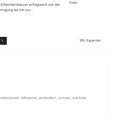
Haan
Einfamilienhäuser erfolgreich von der
igung bis hin zur...
r
180 Experten
ionell, hilfsbereit, verbindlich, schnell, und total