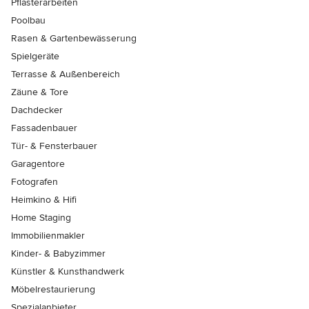
Pflasterarbeiten
Poolbau
Rasen & Gartenbewässerung
Spielgeräte
Terrasse & Außenbereich
Zäune & Tore
Dachdecker
Fassadenbauer
Tür- & Fensterbauer
Garagentore
Fotografen
Heimkino & Hifi
Home Staging
Immobilienmakler
Kinder- & Babyzimmer
Künstler & Kunsthandwerk
Möbelrestaurierung
Spezialanbieter