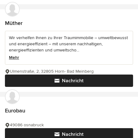
Müther
Wir verhelfen Ihnen zu Ihrer Traumimmobilie – umweltbewusst
und energieeffizient – mit unserem nachhaltigen,
energieeffizienten und umweltscho...
Mehr
Ulmenstraße, 2, 32805 Horn- Bad Meinberg
Nachricht
Eurobau
49086 osnabruck
Nachricht