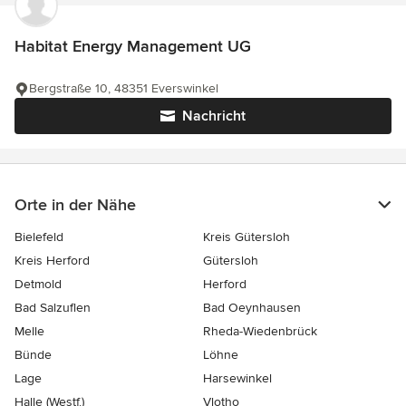
Habitat Energy Management UG
Bergstraße 10, 48351 Everswinkel
Nachricht
Orte in der Nähe
Bielefeld
Kreis Gütersloh
Kreis Herford
Gütersloh
Detmold
Herford
Bad Salzuflen
Bad Oeynhausen
Melle
Rheda-Wiedenbrück
Bünde
Löhne
Lage
Harsewinkel
Halle (Westf.)
Vlotho