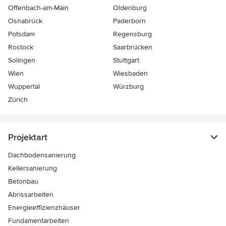
Offenbach-am-Main
Oldenburg
Osnabrück
Paderborn
Potsdam
Regensburg
Rostock
Saarbrücken
Solingen
Stuttgart
Wien
Wiesbaden
Wuppertal
Würzburg
Zürich
Projektart
Dachbodensanierung
Kellersanierung
Betonbau
Abrissarbeiten
Energieeffizienzhäuser
Fundamentarbeiten