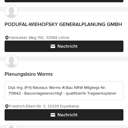
PODUFAL-WIEHOFSKY GENERALPLANUNG GMBH
Hartsieker Weg 150, 32584 Löhne
Nachricht
Planungsbüro Worms
Dipl.-Ing. (FH) Nikolaus Worms IK-Bau NRW Mitgliegs-Nr.:
719642 - Bauvorlageberechtigt - qualifizierte Tragwerksplaner
Friedrich-Ebert-Str. 3, 32339 Espelkamp
Nachricht