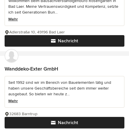
Willkommen beim Bausachverständigenbüro Rosengarten in
Bad Laer. Meine Vertrauenswürdigkeit und Kompetenz, setzte
ich seit Generationen Bun...
Mehr
Adlerstraße 10, 49196 Bad Laer
Nachricht
Wanddeko-Exter GmbH
Seit 1992 sind wir im Bereich von Bauelementen tätig und
haben unsere Geschäftsbereiche seit dem immer weiter
ausgebaut. So bieten wir heute z...
Mehr
32683 Barntrup
Nachricht