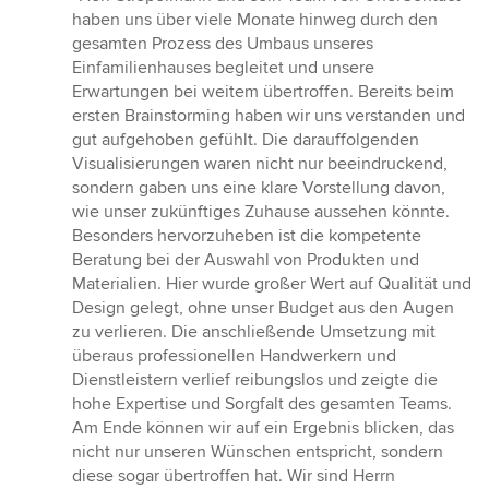
5
haben uns über viele Monate hinweg durch den
von
gesamten Prozess des Umbaus unseres
5
Einfamilienhauses begleitet und unsere
Sternen
Erwartungen bei weitem übertroffen. Bereits beim
ersten Brainstorming haben wir uns verstanden und
gut aufgehoben gefühlt. Die darauffolgenden
Visualisierungen waren nicht nur beeindruckend,
sondern gaben uns eine klare Vorstellung davon,
wie unser zukünftiges Zuhause aussehen könnte.
Besonders hervorzuheben ist die kompetente
Beratung bei der Auswahl von Produkten und
Materialien. Hier wurde großer Wert auf Qualität und
Design gelegt, ohne unser Budget aus den Augen
zu verlieren. Die anschließende Umsetzung mit
überaus professionellen Handwerkern und
Dienstleistern verlief reibungslos und zeigte die
hohe Expertise und Sorgfalt des gesamten Teams.
Am Ende können wir auf ein Ergebnis blicken, das
nicht nur unseren Wünschen entspricht, sondern
diese sogar übertroffen hat. Wir sind Herrn