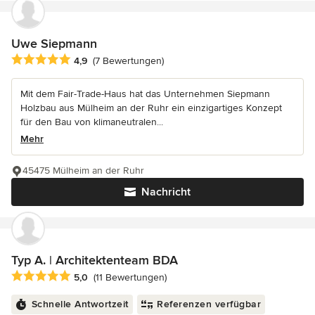
Uwe Siepmann
Durchschnittliche Bewertung: 4.9 von 5 Sternen
4,9
(7 Bewertungen)
Mit dem Fair-Trade-Haus hat das Unternehmen Siepmann
Holzbau aus Mülheim an der Ruhr ein einzigartiges Konzept
für den Bau von klimaneutralen...
Mehr
45475 Mülheim an der Ruhr
Nachricht
Typ A. | Architektenteam BDA
Durchschnittliche Bewertung: 5 von 5 Sternen
5,0
(11 Bewertungen)
Schnelle Antwortzeit
Referenzen verfügbar