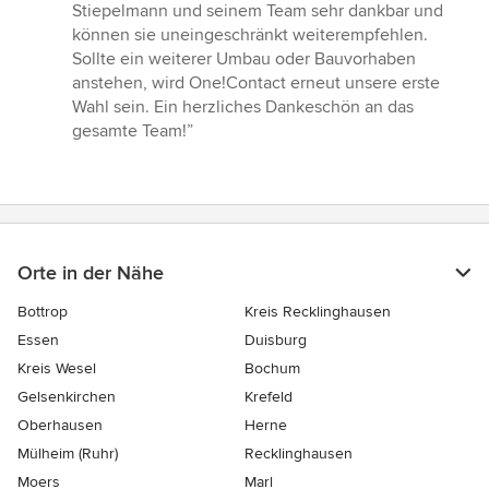
Stiepelmann und seinem Team sehr dankbar und
können sie uneingeschränkt weiterempfehlen.
Sollte ein weiterer Umbau oder Bauvorhaben
anstehen, wird One!Contact erneut unsere erste
Wahl sein. Ein herzliches Dankeschön an das
gesamte Team!”
Orte in der Nähe
Bottrop
Kreis Recklinghausen
Essen
Duisburg
Kreis Wesel
Bochum
Gelsenkirchen
Krefeld
Oberhausen
Herne
Mülheim (Ruhr)
Recklinghausen
Moers
Marl