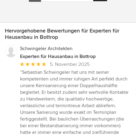
Hervorgehobene Bewertungen für Experten für
Hausanbau in Bottrop
Schwingeler Architekten
Experten für Hausanbau in Bottrop
Durchschnittliche
5. November 2025
Bewertung:
“Sebastian Schwingeler hat uns mit seiner
5
kompetenten und immer ruhigen Art perfekt durch
von
unsere Kernsanierung einer Doppelhaushälfte
5
begleitet. Er besitzt zudem sehr wertvolle Kontakte
Sternen
zu Handwerkern, die qualitativ hochwertige,
verlässliche und termintreue Arbeit abliefern.
Unsere Sanierung wurde exakt im Terminplan
fertiggestellt. Bei baulichen Überraschungen (die
bei einer Bestandsanierung immer vorkommen)
hatte er immer eine einfache und zielführende