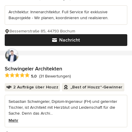
Architektur. Innenarchitektur. Full Service für exklusive
Bauprojekte - Wir planen, koordinieren und realisieren.
Bessemerstraße 85, 44793 Bochum
Nachricht
Schwingeler Architekten
Durchschnittliche Bewertung: 5 von 5 Sternen
5,0
(31 Bewertungen)
2 Aufträge über Houzz
„Best of Houzz“-Gewinner
Sebastian Schwingeler, Diplom-Ingenieur (FH) und gelernter
Tischler, ist Architekt mit Herzblut und Leidenschaft für die
Sache. Denn das Archi...
Mehr