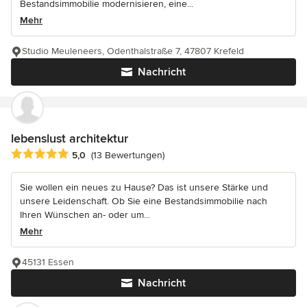
Bestandsimmobilie modernisieren, eine...
Mehr
Studio Meuleneers, Odenthalstraße 7, 47807 Krefeld
Nachricht
lebenslust architektur
Durchschnittliche Bewertung: 5 von 5 Sternen
5,0
(13 Bewertungen)
Sie wollen ein neues zu Hause? Das ist unsere Stärke und
unsere Leidenschaft. Ob Sie eine Bestandsimmobilie nach
Ihren Wünschen an- oder um...
Mehr
45131 Essen
Nachricht