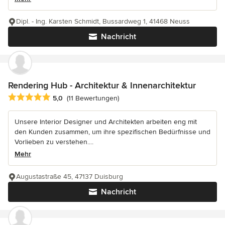
Dipl. - Ing. Karsten Schmidt, Bussardweg 1, 41468 Neuss
Nachricht
Rendering Hub - Architektur & Innenarchitektur
Durchschnittliche Bewertung: 5 von 5 Sternen
5,0
(11 Bewertungen)
Unsere Interior Designer und Architekten arbeiten eng mit
den Kunden zusammen, um ihre spezifischen Bedürfnisse und
Vorlieben zu verstehen....
Mehr
Augustastraße 45, 47137 Duisburg
Nachricht