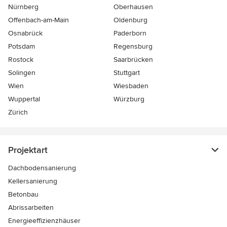
Nürnberg
Oberhausen
Offenbach-am-Main
Oldenburg
Osnabrück
Paderborn
Potsdam
Regensburg
Rostock
Saarbrücken
Solingen
Stuttgart
Wien
Wiesbaden
Wuppertal
Würzburg
Zürich
Projektart
Dachbodensanierung
Kellersanierung
Betonbau
Abrissarbeiten
Energieeffizienzhäuser