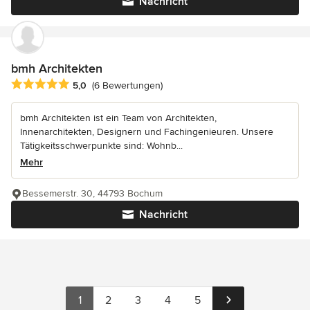
Nachricht
bmh Architekten
Durchschnittliche Bewertung: 5 von 5 Sternen
5,0
(6 Bewertungen)
bmh Architekten ist ein Team von Architekten,
Innenarchitekten, Designern und Fachingenieuren. Unsere
Tätigkeitsschwerpunkte sind: Wohnb...
Mehr
Bessemerstr. 30, 44793 Bochum
Nachricht
1
2
3
4
5