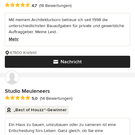
Durchschnittliche Bewertung: 4.7 von 5 Sternen
4,7
(18 Bewertungen)
Mit meinem Architekturbüro betreue ich seit 1998 die
unterschiedlichsten Bauaufgaben für private und gewerbliche
Auftraggeber. Meine Leid...
Mehr
47800 Krefeld
Nachricht
Studio Meuleneers
Durchschnittliche Bewertung: 5 von 5 Sternen
5,0
(14 Bewertungen)
„Best of Houzz“-Gewinner
Ein Haus zu bauen, umzubauen oder zu sanieren ist eine
Entscheidung fürs Leben. Ganz gleich, ob Sie eine