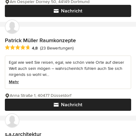
Am Oespeler Dorney 50, 44149 Dortmund
Nachricht
Patrick Müller Raumkonzepte
Durchschnittliche Bewertung: 4.8 von 5 Sternen
4,8
(23 Bewertungen)
Egal wie weit Sie reisen, egal, wie schön viele Orte auf dieser
Welt auch sein mögen – wahrscheinlich fühlen auch Sie sich
nirgends so wohl wi...
Mehr
Anna Straße 1, 40477 Düsseldorf
Nachricht
s.a.r.architektur