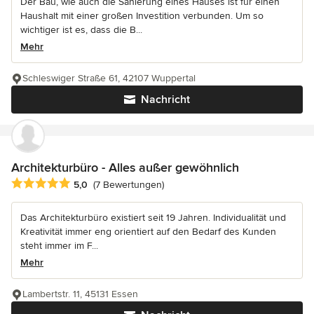
Der Bau, wie auch die Sanierung eines Hauses ist für einen
Haushalt mit einer großen Investition verbunden. Um so
wichtiger ist es, dass die B...
Mehr
Schleswiger Straße 61, 42107 Wuppertal
Nachricht
Architekturbüro - Alles außer gewöhnlich
Durchschnittliche Bewertung: 5 von 5 Sternen
5,0
(7 Bewertungen)
Das Architekturbüro existiert seit 19 Jahren. Individualität und
Kreativität immer eng orientiert auf den Bedarf des Kunden
steht immer im F...
Mehr
Lambertstr. 11, 45131 Essen