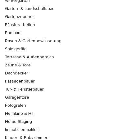
Wintergärten
Garten- & Landschaftsbau
Gartenzubehör
Pflasterarbeiten
Poolbau
Rasen & Gartenbewässerung
Spielgeräte
Terrasse & Außenbereich
Zäune & Tore
Dachdecker
Fassadenbauer
Tür- & Fensterbauer
Garagentore
Fotografen
Heimkino & Hifi
Home Staging
Immobilienmakler
Kinder- & Babyzimmer