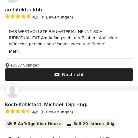
architektur kbh
Durchschnittliche Bewertung: 4.9 von 5 Sternen
4,9
(11 Bewertungen)
DAS WERTVOLLSTE BAUMATERIAL NENNT SICH
INDIVIDUALITÄT Am Anfang steht der Bauherr. Auf seine
Wünsche, persönlichen Vorstellungen und Bedürf...
Mehr
42657 Solingen
Nachricht
Koch-Kohlstadt, Michael, Dipl.-Ing.
Durchschnittliche Bewertung: 4.6 von 5 Sternen
4,6
(11 Bewertungen)
5 Aufträge über Houzz
Seit 20 Jahren tätig