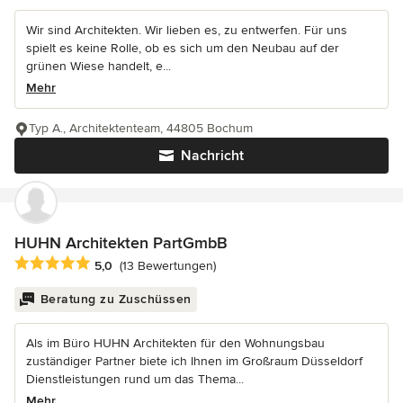
Wir sind Architekten. Wir lieben es, zu entwerfen. Für uns
spielt es keine Rolle, ob es sich um den Neubau auf der
grünen Wiese handelt, e...
Mehr
Typ A., Architektenteam, 44805 Bochum
Nachricht
HUHN Architekten PartGmbB
Durchschnittliche Bewertung: 5 von 5 Sternen
5,0
(13 Bewertungen)
Beratung zu Zuschüssen
Als im Büro HUHN Architekten für den Wohnungsbau
zuständiger Partner biete ich Ihnen im Großraum Düsseldorf
Dienstleistungen rund um das Thema...
Mehr