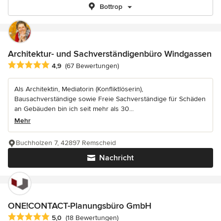
Bottrop
Architektur- und Sachverständigenbüro Windgassen
Durchschnittliche Bewertung: 4.9 von 5 Sternen
4,9
(67 Bewertungen)
Als Architektin, Mediatorin (Konfliktlöserin),
Bausachverständige sowie Freie Sachverständige für Schäden
an Gebäuden bin ich seit mehr als 30...
Mehr
Buchholzen 7, 42897 Remscheid
Nachricht
ONE!CONTACT-Planungsbüro GmbH
Durchschnittliche Bewertung: 5 von 5 Sternen
5,0
(18 Bewertungen)