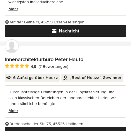
wichtigsten Individualbereiche...
Mehr
Auf der Gathe 11, 45259 Essen-Heisingen
Nachricht
Innenarchitekturbüro Peter Hauto
Durchschnittliche Bewertung: 4.9 von 5 Sternen
4,9
(7 Bewertungen)
6 Aufträge über Houzz
„Best of Houzz“-Gewinner
Durch jahrelange Erfahrungen in der Objektsanierung und
allen klassischen Bereichen der Innenarchitektur bieten wir
Ihnen sämtliche benötigte...
Mehr
Bredenscheider Str. 75, 45525 Hattingen