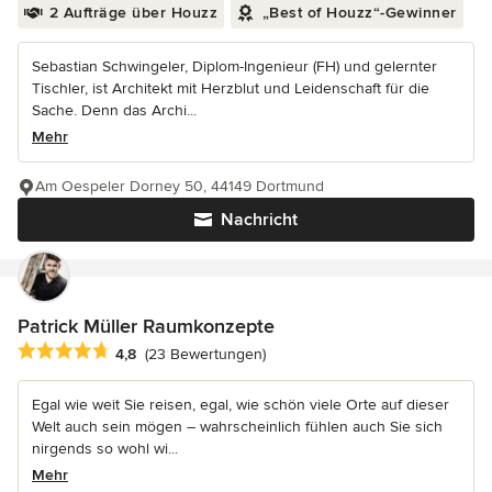
2 Aufträge über Houzz
„Best of Houzz“-Gewinner
Sebastian Schwingeler, Diplom-Ingenieur (FH) und gelernter
Tischler, ist Architekt mit Herzblut und Leidenschaft für die
Sache. Denn das Archi...
Mehr
Am Oespeler Dorney 50, 44149 Dortmund
Nachricht
Patrick Müller Raumkonzepte
Durchschnittliche Bewertung: 4.8 von 5 Sternen
4,8
(23 Bewertungen)
Egal wie weit Sie reisen, egal, wie schön viele Orte auf dieser
Welt auch sein mögen – wahrscheinlich fühlen auch Sie sich
nirgends so wohl wi...
Mehr