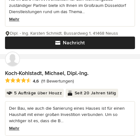
zuständiger Partner biete ich Ihnen im Großraum Düsseldorf
Dienstleistungen rund um das Thema...
Mehr
Dipl. - Ing. Karsten Schmidt, Bussardweg 1, 41468 Neuss
Nachricht
Koch-Kohlstadt, Michael, Dipl.-Ing.
Durchschnittliche Bewertung: 4.6 von 5 Sternen
4,6
(11 Bewertungen)
5 Aufträge über Houzz
Seit 20 Jahren tätig
Der Bau, wie auch die Sanierung eines Hauses ist für einen
Haushalt mit einer großen Investition verbunden. Um so
wichtiger ist es, dass die B...
Mehr