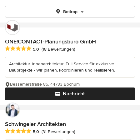
Bottrop
ONE!CONTACT-Planungsbüro GmbH
Durchschnittliche Bewertung: 5 von 5 Sternen
5,0
(18 Bewertungen)
Architektur. Innenarchitektur. Full Service für exklusive
Bauprojekte - Wir planen, koordinieren und realisieren.
Bessemerstraße 85, 44793 Bochum
Nachricht
Schwingeler Architekten
Durchschnittliche Bewertung: 5 von 5 Sternen
5,0
(31 Bewertungen)