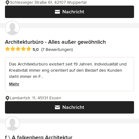
Schleswiger Straße 61, 42107 Wuppertal
Nachricht
Architekturbüro - Alles außer gewöhnlich
Durchschnittliche Bewertung: 5 von 5 Sternen
5,0
(7 Bewertungen)
Das Architekturbüro existiert seit 19 Jahren. Individualität und
Kreativität immer eng orientiert auf den Bedarf des Kunden
steht immer im F...
Mehr
Lambertstr. 11, 45131 Essen
Nachricht
f \ A falkenberg Architektur