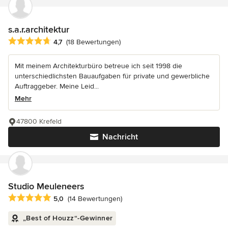
s.a.r.architektur
Durchschnittliche Bewertung: 4.7 von 5 Sternen
4,7
(18 Bewertungen)
Mit meinem Architekturbüro betreue ich seit 1998 die
unterschiedlichsten Bauaufgaben für private und gewerbliche
Auftraggeber. Meine Leid...
Mehr
47800 Krefeld
Nachricht
Studio Meuleneers
Durchschnittliche Bewertung: 5 von 5 Sternen
5,0
(14 Bewertungen)
„Best of Houzz“-Gewinner