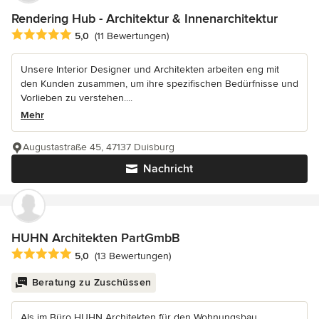
Rendering Hub - Architektur & Innenarchitektur
Durchschnittliche Bewertung: 5 von 5 Sternen
5,0
(11 Bewertungen)
Unsere Interior Designer und Architekten arbeiten eng mit
den Kunden zusammen, um ihre spezifischen Bedürfnisse und
Vorlieben zu verstehen....
Mehr
Augustastraße 45, 47137 Duisburg
Nachricht
HUHN Architekten PartGmbB
Durchschnittliche Bewertung: 5 von 5 Sternen
5,0
(13 Bewertungen)
Beratung zu Zuschüssen
Als im Büro HUHN Architekten für den Wohnungsbau