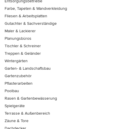
Entsorgungsbetriebe
Farbe, Tapeten & Wandverkleidung
Fliesen & Arbeitsplatten
Gutachter & Sachverständige
Maler & Lackierer
Planungsbüros
Tischler & Schreiner
Treppen & Geländer
Wintergärten
Garten- & Landschaftsbau
Gartenzubehör
Pflasterarbeiten
Poolbau
Rasen & Gartenbewässerung
Spielgeräte
Terrasse & Außenbereich
Zäune & Tore
Dachdecker