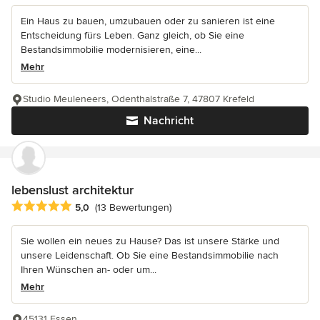
Ein Haus zu bauen, umzubauen oder zu sanieren ist eine
Entscheidung fürs Leben. Ganz gleich, ob Sie eine
Bestandsimmobilie modernisieren, eine...
Mehr
Studio Meuleneers, Odenthalstraße 7, 47807 Krefeld
Nachricht
lebenslust architektur
Durchschnittliche Bewertung: 5 von 5 Sternen
5,0
(13 Bewertungen)
Sie wollen ein neues zu Hause? Das ist unsere Stärke und
unsere Leidenschaft. Ob Sie eine Bestandsimmobilie nach
Ihren Wünschen an- oder um...
Mehr
45131 Essen