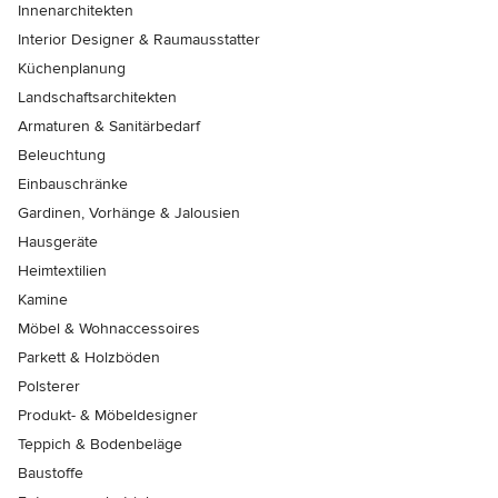
Innenarchitekten
Interior Designer & Raumausstatter
Küchenplanung
Landschaftsarchitekten
Armaturen & Sanitärbedarf
Beleuchtung
Einbauschränke
Gardinen, Vorhänge & Jalousien
Hausgeräte
Heimtextilien
Kamine
Möbel & Wohnaccessoires
Parkett & Holzböden
Polsterer
Produkt- & Möbeldesigner
Teppich & Bodenbeläge
Baustoffe