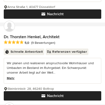
Anna Straße 1, 40477 Düsseldorf
Nachricht
Dr. Thorsten Henkel, Architekt
Durchschnittliche Bewertung: 5 von 5 Sternen
5,0
(9 Bewertungen)
Schnelle Antwortzeit
Referenzen verfügbar
Wir planen und realisieren anspruchsvolle Wohnhäuser und
Umbauten im Bestand im Ruhrgebiet. Ein Schwerpunkt
unserer Arbeit liegt auf der Weit...
Mehr
Steinbrinkstr. 28, 46240 Bottrop
Nachricht