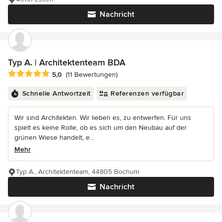
Nachricht
Typ A. | Architektenteam BDA
Durchschnittliche Bewertung: 5 von 5 Sternen
5,0
(11 Bewertungen)
Schnelle Antwortzeit
Referenzen verfügbar
Wir sind Architekten. Wir lieben es, zu entwerfen. Für uns
spielt es keine Rolle, ob es sich um den Neubau auf der
grünen Wiese handelt, e...
Mehr
Typ A., Architektenteam, 44805 Bochum
Nachricht