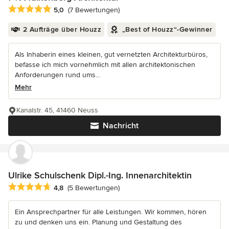
Durchschnittliche Bewertung: 5 von 5 Sternen
5,0
(7 Bewertungen)
2 Aufträge über Houzz
„Best of Houzz“-Gewinner
Als Inhaberin eines kleinen, gut vernetzten Architekturbüros,
befasse ich mich vornehmlich mit allen architektonischen
Anforderungen rund ums...
Mehr
Kanalstr. 45, 41460 Neuss
Nachricht
Ulrike Schulschenk Dipl.-Ing. Innenarchitektin
Durchschnittliche Bewertung: 4.8 von 5 Sternen
4,8
(5 Bewertungen)
Ein Ansprechpartner für alle Leistungen. Wir kommen, hören
zu und denken uns ein. Planung und Gestaltung des