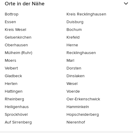
Orte in der Nähe
Bottrop
Kreis Recklinghausen
Essen
Duisburg
Kreis Wesel
Bochum
Gelsenkirchen
Krefeld
Oberhausen
Herne
Mülheim (Ruhr)
Recklinghausen
Moers
Marl
Velbert
Dorsten
Gladbeck
Dinslaken
Herten
Wesel
Hattingen
Voerde
Rheinberg
Oer-Erkenschwick
Heiligenhaus
Hamminkeln
Sprockhövel
Hopscheiderberg
Auf Sirrenberg
Nierenhof