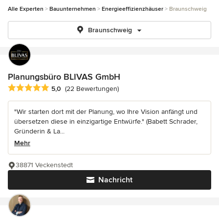
Alle Experten
Bauunternehmen
Energieeffizienzhäuser
Braunschweig
Braunschweig
Planungsbüro BLIVAS GmbH
Durchschnittliche Bewertung: 5 von 5 Sternen
5,0
(22 Bewertungen)
"Wir starten dort mit der Planung, wo Ihre Vision anfängt und
übersetzen diese in einzigartige Entwürfe." (Babett Schrader,
Gründerin & La...
Mehr
38871 Veckenstedt
Nachricht