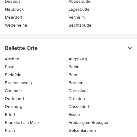
Destedt
Abbesbüttel
Neubrück
Lagesbüttel
Meerdorf
Veltheim
Wedelheine
Bechtsbüttel
Beliebte Orte
Aachen
Augsburg
Basel
Berlin
Bielefeld
Bonn
Braunschweig
Bremen
Chemnitz
Darmstadt
Dortmund
Dresden
Duisburg
Düsseldorf
Erfurt
Essen
Frankfurt am Main
Freiburg-im-Breisgau
Fürth
Gelsenkirchen