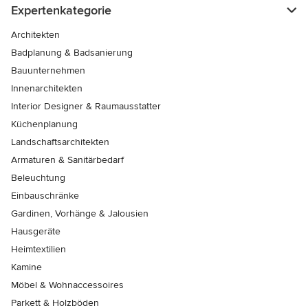
Expertenkategorie
Architekten
Badplanung & Badsanierung
Bauunternehmen
Innenarchitekten
Interior Designer & Raumausstatter
Küchenplanung
Landschaftsarchitekten
Armaturen & Sanitärbedarf
Beleuchtung
Einbauschränke
Gardinen, Vorhänge & Jalousien
Hausgeräte
Heimtextilien
Kamine
Möbel & Wohnaccessoires
Parkett & Holzböden