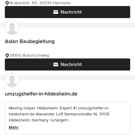
Brabeckstr. 161, 30539 Hannover
Nachricht
Aslan Baubegleitung
38100 Braunschweig
Nachricht
umzugshelfer-in-hildesheim.de
Moving helper Hildesheim: Expert #1 umzugshelfer-in-
hildesheim.de Alexander Luft Siemensstraße 14, 31135
Hildesheim, Germany <a target=...
Mehr