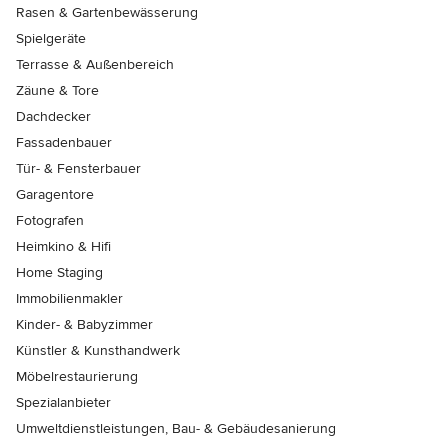
Rasen & Gartenbewässerung
Spielgeräte
Terrasse & Außenbereich
Zäune & Tore
Dachdecker
Fassadenbauer
Tür- & Fensterbauer
Garagentore
Fotografen
Heimkino & Hifi
Home Staging
Immobilienmakler
Kinder- & Babyzimmer
Künstler & Kunsthandwerk
Möbelrestaurierung
Spezialanbieter
Umweltdienstleistungen, Bau- & Gebäudesanierung