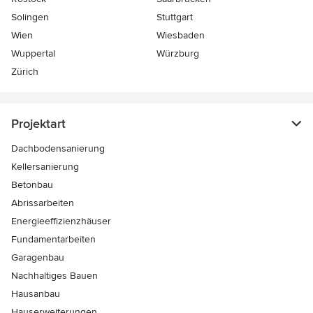
Solingen
Stuttgart
Wien
Wiesbaden
Wuppertal
Würzburg
Zürich
Projektart
Dachbodensanierung
Kellersanierung
Betonbau
Abrissarbeiten
Energieeffizienzhäuser
Fundamentarbeiten
Garagenbau
Nachhaltiges Bauen
Hausanbau
Hauserweiterungen