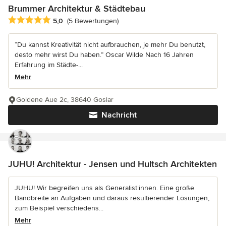
Brummer Architektur & Städtebau
Durchschnittliche Bewertung: 5 von 5 Sternen
5,0
(5 Bewertungen)
“Du kannst Kreativität nicht aufbrauchen, je mehr Du benutzt,
desto mehr wirst Du haben.” Oscar Wilde Nach 16 Jahren
Erfahrung im Städte-...
Mehr
Goldene Aue 2c, 38640 Goslar
Nachricht
JUHU! Architektur - Jensen und Hultsch Architekten
JUHU! Wir begreifen uns als Generalist:innen. Eine große
Bandbreite an Aufgaben und daraus resultierender Lösungen,
zum Beispiel verschiedens...
Mehr