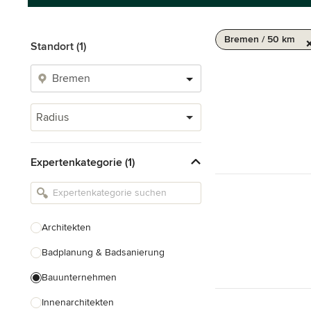
Bremen / 50 km
Standort (1)
Radius
Expertenkategorie (1)
Architekten
Badplanung & Badsanierung
Bauunternehmen
Innenarchitekten