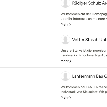
Rüdiger Schulz Ar
Willkommen auf der Homepage 
über Ihr Interesse an meinem A
Mehr
Vetter Stasch U
Unsere Stärke ist die ingenieu
handwerklich hochwertige Ausf
Mehr
Lanfermann Bau 
Willkommen bei LANFERMANN 
individuell, wie Sie selbst. Wir p
Mehr