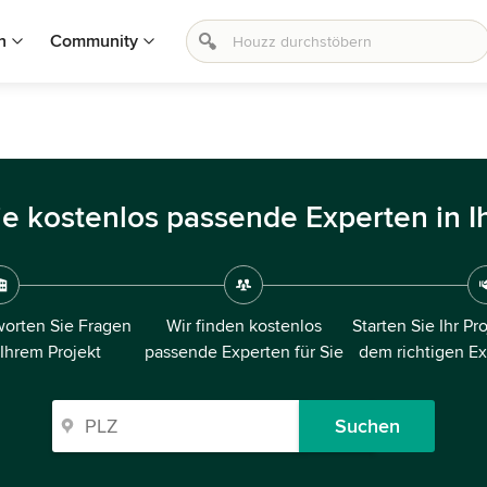
n
Community
ie kostenlos passende Experten in I
orten Sie Fragen
Wir finden kostenlos
Starten Sie Ihr Pr
 Ihrem Projekt
passende Experten für Sie
dem richtigen E
Suchen