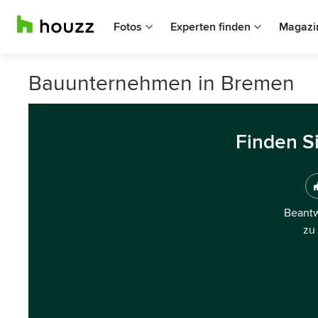
Fotos
Experten finden
Magazi
Bauunternehmen in Bremen
Finden S
Beantw
zu