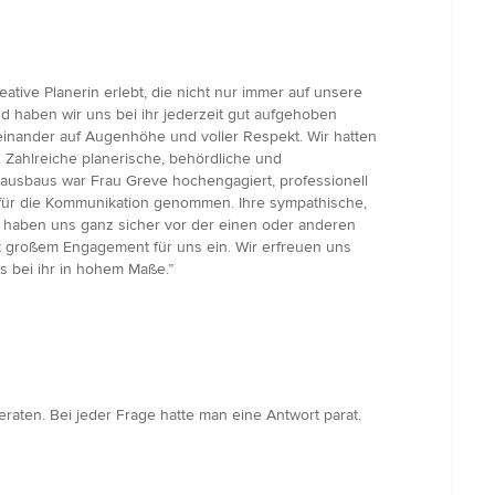
ive Planerin erlebt, die nicht nur immer auf unsere
d haben wir uns bei ihr jederzeit gut aufgehoben
iteinander auf Augenhöhe und voller Respekt. Wir hatten
. Zahlreiche planerische, behördliche und
usbaus war Frau Greve hochengagiert, professionell
t für die Kommunikation genommen. Ihre sympathische,
, haben uns ganz sicher vor der einen oder anderen
it großem Engagement für uns ein. Wir erfreuen uns
 bei ihr in hohem Maße.”
raten. Bei jeder Frage hatte man eine Antwort parat.