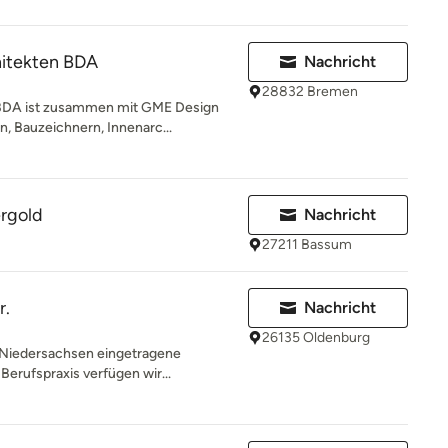
itekten BDA
Nachricht
28832 Bremen
BDA ist zusammen mit GME Design
n, Bauzeichnern, Innenarc...
ergold
Nachricht
27211 Bassum
r.
Nachricht
26135 Oldenburg
 Niedersachsen eingetragene
 Berufspraxis verfügen wir...