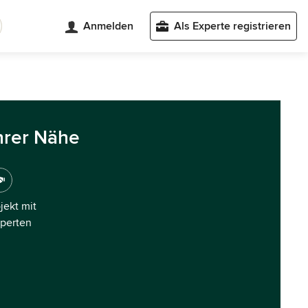
Anmelden
Als Experte registrieren
hrer Nähe
ojekt mit
xperten