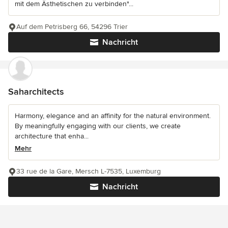
mit dem Ästhetischen zu verbinden"...
Auf dem Petrisberg 66, 54296 Trier
Nachricht
Saharchitects
Harmony, elegance and an affinity for the natural environment.
By meaningfully engaging with our clients, we create
architecture that enha...
Mehr
33 rue de la Gare, Mersch L-7535, Luxemburg
Nachricht