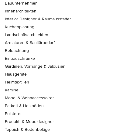
Bauunternehmen
Innenarchitekten
Interior Designer & Raumausstatter
Küchenplanung
Landschaftsarchitekten
Armaturen & Sanitärbedarf
Beleuchtung
Einbauschränke
Gardinen, Vorhänge & Jalousien
Hausgeräte
Heimtextilien
Kamine
Möbel & Wohnaccessoires
Parkett & Holzböden
Polsterer
Produkt- & Möbeldesigner
Teppich & Bodenbeläge