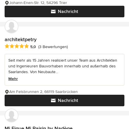
Johann-Enen-Str. 12, 54296 Trier
Nachricht
architektpetry
Durchschnittliche Bewertung: 5 von 5 Sternen
5,0
(3 Bewertungen)
Seit mehr als 15 Jahren realisiert unser Team aus Architekten
und Ingenieuren Bauvorhaben innerhalb und außerhalb des
Saarlandes. Von Neubaute...
Mehr
Am Felsbrunnen 2, 66119 Saarbrücken
Nachricht
Mi Figue Mi Raisin by Nadège