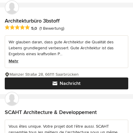
Architekturbüro 3bstoff
Durchschnittliche Bewertung: 5 von 5 Sternen
5,0
(1 Bewertung)
Wir glauben daran, dass gute Architektur die Qualität des
Lebens grundlegend verbessert. Gute Architektur ist das
Ergebnis eines kraftvollen P...
Mehr
Mainzer Straße 28, 66111 Saarbrücken
Nachricht
SCAHT Architecture & Developpement
Vous êtes unique. Votre projet doit l’être aussi. SCAHT
rassemble tous les métiers de l’architecture sous un même