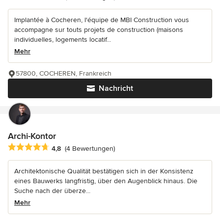
Implantée à Cocheren, l'équipe de MBI Construction vous
accompagne sur touts projets de construction (maisons
individuelles, logements locatif...
Mehr
57800, COCHEREN, Frankreich
Nachricht
Archi-Kontor
Durchschnittliche Bewertung: 4.8 von 5 Sternen
4,8
(4 Bewertungen)
Architektonische Qualität bestätigen sich in der Konsistenz
eines Bauwerks langfristig, über den Augenblick hinaus. Die
Suche nach der überze...
Mehr