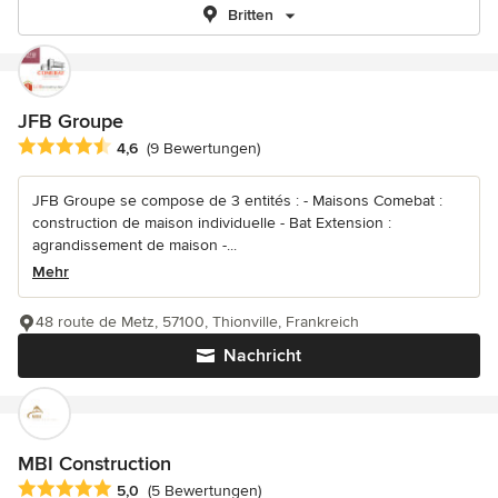
Britten
JFB Groupe
Durchschnittliche Bewertung: 4.6 von 5 Sternen
4,6
(9 Bewertungen)
JFB Groupe se compose de 3 entités : - Maisons Comebat :
construction de maison individuelle - Bat Extension :
agrandissement de maison -...
Mehr
48 route de Metz, 57100, Thionville, Frankreich
Nachricht
MBI Construction
Durchschnittliche Bewertung: 5 von 5 Sternen
5,0
(5 Bewertungen)