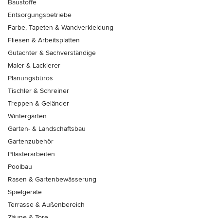
Baustoffe
Entsorgungsbetriebe
Farbe, Tapeten & Wandverkleidung
Fliesen & Arbeitsplatten
Gutachter & Sachverständige
Maler & Lackierer
Planungsbüros
Tischler & Schreiner
Treppen & Geländer
Wintergärten
Garten- & Landschaftsbau
Gartenzubehör
Pflasterarbeiten
Poolbau
Rasen & Gartenbewässerung
Spielgeräte
Terrasse & Außenbereich
Zäune & Tore