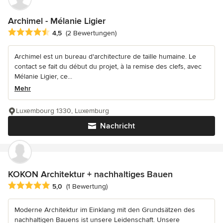
Archimel - Mélanie Ligier
Durchschnittliche Bewertung: 4.5 von 5 Sternen
4,5
(2 Bewertungen)
Archimel est un bureau d'architecture de taille humaine. Le
contact se fait du début du projet, à la remise des clefs, avec
Mélanie Ligier, ce...
Mehr
Luxembourg 1330, Luxemburg
Nachricht
KOKON Architektur + nachhaltiges Bauen
Durchschnittliche Bewertung: 5 von 5 Sternen
5,0
(1 Bewertung)
Moderne Architektur im Einklang mit den Grundsätzen des
nachhaltigen Bauens ist unsere Leidenschaft. Unsere