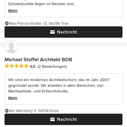
Schwerpunkte liegen im Neubau und...
Mehr
Max-Planck-Straße, 12, 54296 Trier
Nachricht
Michael Stoffel Architekt BDB
Durchschnittliche Bewertung: 5 von 5 Sternen
5,0
(2 Bewertungen)
Wir sind ein modernes Architekturbüro, das im Jahr 2007
gegründet wurde. Wir arbeiten in allen Bereichen, von
Machbarkeits- und Entwurfsstudie...
Mehr
Am Weinberg 9, 54518 Dreis
Nachricht