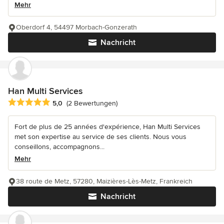
Mehr
Oberdorf 4, 54497 Morbach-Gonzerath
Nachricht
Han Multi Services
Durchschnittliche Bewertung: 5 von 5 Sternen
5,0
(2 Bewertungen)
Fort de plus de 25 années d'expérience, Han Multi Services
met son expertise au service de ses clients. Nous vous
conseillons, accompagnons...
Mehr
38 route de Metz, 57280, Maizières-Lès-Metz, Frankreich
Nachricht