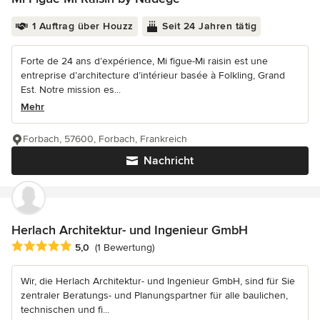
1 Auftrag über Houzz
Seit 24 Jahren tätig
Forte de 24 ans d’expérience, Mi figue-Mi raisin est une
entreprise d’architecture d’intérieur basée à Folkling, Grand
Est. Notre mission es...
Mehr
Forbach, 57600, Forbach, Frankreich
Nachricht
Herlach Architektur- und Ingenieur GmbH
Durchschnittliche Bewertung: 5 von 5 Sternen
5,0
(1 Bewertung)
Wir, die Herlach Architektur- und Ingenieur GmbH, sind für Sie
zentraler Beratungs- und Planungspartner für alle baulichen,
technischen und fi...