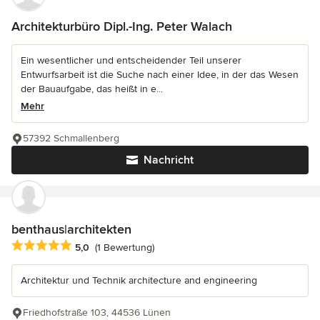
Architekturbüro Dipl.-Ing. Peter Walach
Ein wesentlicher und entscheidender Teil unserer
Entwurfsarbeit ist die Suche nach einer Idee, in der das Wesen
der Bauaufgabe, das heißt in e...
Mehr
57392 Schmallenberg
Nachricht
benthaus|architekten
Durchschnittliche Bewertung: 5 von 5 Sternen
5,0
(1 Bewertung)
Architektur und Technik architecture and engineering
Friedhofstraße 103, 44536 Lünen