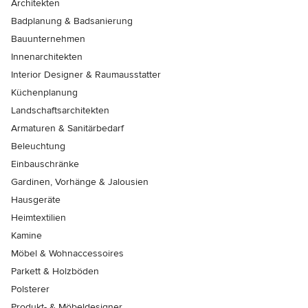
Architekten
Badplanung & Badsanierung
Bauunternehmen
Innenarchitekten
Interior Designer & Raumausstatter
Küchenplanung
Landschaftsarchitekten
Armaturen & Sanitärbedarf
Beleuchtung
Einbauschränke
Gardinen, Vorhänge & Jalousien
Hausgeräte
Heimtextilien
Kamine
Möbel & Wohnaccessoires
Parkett & Holzböden
Polsterer
Produkt- & Möbeldesigner