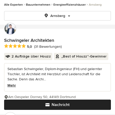
Alle Experten
Bauunternehmen
Energieeffizienzhäuser
Arnsberg
Arnsberg
Schwingeler Architekten
Durchschnittliche Bewertung: 5 von 5 Sternen
5,0
(31 Bewertungen)
2 Aufträge über Houzz
„Best of Houzz“-Gewinner
Sebastian Schwingeler, Diplom-Ingenieur (FH) und gelernter
Tischler, ist Architekt mit Herzblut und Leidenschaft für die
Sache. Denn das Archi...
Mehr
Am Oespeler Dorney 50, 44149 Dortmund
Nachricht