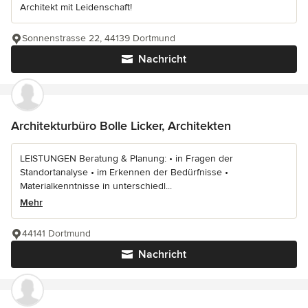
Architekt mit Leidenschaft!
Sonnenstrasse 22, 44139 Dortmund
Nachricht
Architekturbüro Bolle Licker, Architekten
LEISTUNGEN Beratung & Planung: • in Fragen der
Standortanalyse • im Erkennen der Bedürfnisse •
Materialkenntnisse in unterschiedl...
Mehr
44141 Dortmund
Nachricht