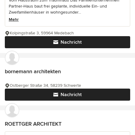
Vom Haustraum zum Traumhaus Das Familienunternehmen
Partner-Haus baut frei geplante, individuelle Ein- und
Zweifamilienhäuser in wohngesunder...
Mehr
Kolpingstraße 3, 59964 Medebach
Nachricht
bornemann architekten
Ostberger Straße 34, 58239 Schwerte
Nachricht
ROETTGER ARCHITEKT