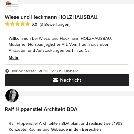
Wiese und Heckmann HOLZHAUSBAU.
Durchschnittliche Bewertung: 5 von 5 Sternen
5,0
(3 Bewertungen)
Willkommen bei Wiese und Heckmann HOLZHAUSBAU.
Moderner Holzbau jeglicher Art: Vom Traumhaus über
Anbauten und Aufstockungen bis hin zu Car...
Mehr
Elleringhauser Str. 10, 59939 Olsberg
Nachricht
Ralf Hippenstiel Architekt BDA
Ralf Hippenstiel Architekten BDA plant und realisiert seit 1998
Konzepte, Räume und Gebäude in den Bereichen