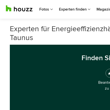
Fotos
Experten finden
Magazi
Experten für Energieeffizienz
Taunus
Finden S
Beantw
zu