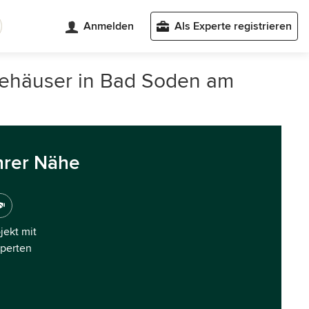
Anmelden
Als Experte registrieren
giehäuser in Bad Soden am
hrer Nähe
ojekt mit
xperten