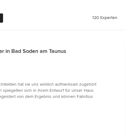
120 Experten
ser in Bad Soden am Taunus
chitekten hat sie uns wirklich aufmerksam zugehört
n spiegelten sich in ihrem Entwurf für unser Haus
begeistert von dem Ergebnis und können Fabritius