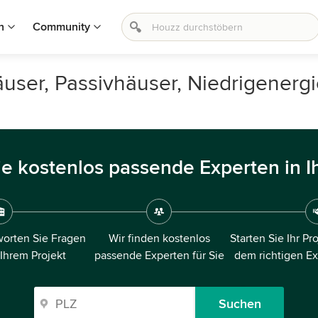
n
Community
häuser, Passivhäuser, Niedrigener
ie kostenlos passende Experten in I
orten Sie Fragen
Wir finden kostenlos
Starten Sie Ihr Pr
 Ihrem Projekt
passende Experten für Sie
dem richtigen E
Suchen