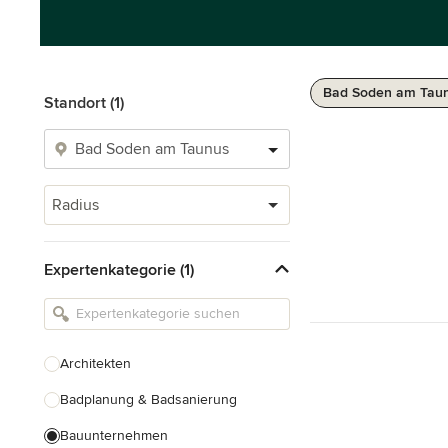
Bad Soden am Taun
Standort (1)
Radius
Expertenkategorie (1)
Architekten
Badplanung & Badsanierung
Bauunternehmen