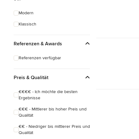
Nachhaltiges Bauen
Modern
Hausanbau
Klassisch
Hauserweiterungen
Referenzen & Awards
Alle anzeigen
Referenzen verfügbar
Preis & Qualität
€€€€ - Ich möchte die besten
Ergebnisse
€€€ - Mittlerer bis hoher Preis und
Qualität
€€ - Niedriger bis mittlerer Preis und
Qualität