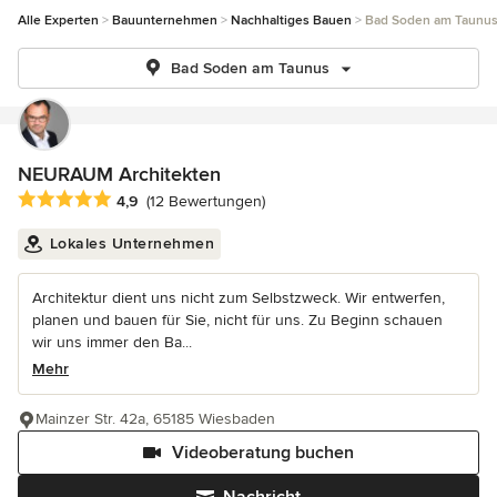
Alle Experten
Bauunternehmen
Nachhaltiges Bauen
Bad Soden am Taunu
Bad Soden am Taunus
NEURAUM Architekten
Durchschnittliche Bewertung: 4.9 von 5 Sternen
4,9
(12 Bewertungen)
Lokales Unternehmen
Architektur dient uns nicht zum Selbstzweck. Wir entwerfen,
planen und bauen für Sie, nicht für uns. Zu Beginn schauen
wir uns immer den Ba...
Mehr
Mainzer Str. 42a, 65185 Wiesbaden
Videoberatung buchen