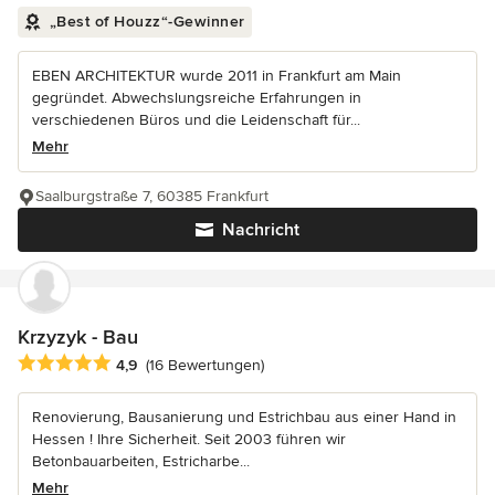
„Best of Houzz“-Gewinner
EBEN ARCHITEKTUR wurde 2011 in Frankfurt am Main
gegründet. Abwechslungsreiche Erfahrungen in
verschiedenen Büros und die Leidenschaft für...
Mehr
Saalburgstraße 7, 60385 Frankfurt
Nachricht
Krzyzyk - Bau
Durchschnittliche Bewertung: 4.9 von 5 Sternen
4,9
(16 Bewertungen)
Renovierung, Bausanierung und Estrichbau aus einer Hand in
Hessen ! Ihre Sicherheit. Seit 2003 führen wir
Betonbauarbeiten, Estricharbe...
Mehr