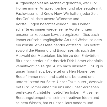
Aufgabengebiet als Architekt gehörten, war Dirk
Hörner immer Ansprechpartner und überzeugte mit
Fachwissen und Know How. Wir hatten jeder Zeit
das Gefühl, dass unsere Wünsche und
Vorstellungen beachtet wurden. Dirk Hörner
schaffte es immer wieder seine Vorstellungen
unseren anzupassen bzw. zu ergänzen. Dies auch
immer auf sehr umgängliche Art und Weise, so dass
ein konstruktives Miteinander entstand. Das betraf
sowohl die Planung und Bauphase, als auch die
Auswahl der Materialen, bis hin zu den Entwürfen
für unser Interieur, für das sich Dirk Hörner ebenfalls
verantwortlich zeigte. Auch nach unserem Einzug in
unser Traumhaus, begleitet uns Herr Hörner bei
Bedarf immer noch und steht uns beratend und
unterstützend zur Seite. Unser Fazit lautet , dass wir
mit Dirk Hörner einen für uns und unser Vorhaben
perfekten Architekten getroffen haben. Mit seiner
Beratungskompetenz, seinen kreativen Ideen und
seinem Wissen, hat er unser Haus modern und