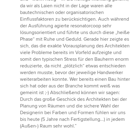
da wir als Laien nicht in der Lage waren alle
bautechnischen oder organisatorischen
Einflussfaktoren zu berücksichtigen. Auch während
der Ausführung agierte resonatorcoop sehr
lösungsorientiert und führte uns durch diese „heiße
Phase“ mit Ruhe und Geduld. Gerade hier zeigte es
sich, das die exakte Vorausplanung des Architekten
viele Probleme bereits im Vorfeld aufzeigte und
somit den typischen Stress für den Bauherrn enorm
reduzierte, da nicht „plötzlich“ etwas entschieden
werden musste, bevor der jeweilige Handwerker
weiterarbeiten konnte. Wer bereits einen Bau hinter
sich hat oder aus der Branche kommt weiß was
gemeint ist ;-) Abschließend können wir sagen:
Durch das große Geschick des Architekten bei der
Planung von Räumen und die sichere Wahl der
Designerin bei Farben und Formen fühlen wir uns
bis heute (5 Jahre nach Fertigstellung...) in jedem
(Außen-) Raum sehr wohl.”