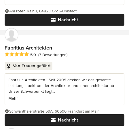
Am roten Rain 1, 64823 Groß-Umstadt
Nachricht
Fabritius Architekten
Durchschnittliche Bewertung: 5 von 5 Sternen
5,0
(7 Bewertungen)
Von Frauen geführt
Fabritius Architekten - Seit 2009 decken wir das gesamte
Leistungsspektrum der Architektur und Innenarchitektur ab.
Unser Schwerpunkt liegt...
Mehr
Schwanthalerstraße 59A, 60596 Frankfurt am Main
Nachricht