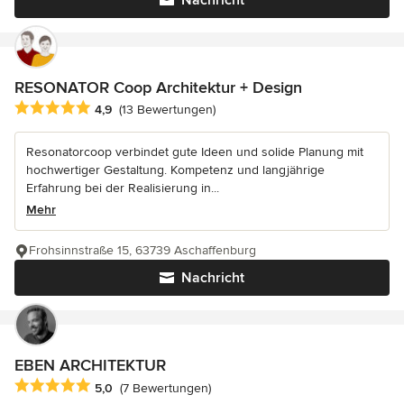
Nachricht
RESONATOR Coop Architektur + Design
Durchschnittliche Bewertung: 4.9 von 5 Sternen
4,9
(13 Bewertungen)
Resonatorcoop verbindet gute Ideen und solide Planung mit
hochwertiger Gestaltung. Kompetenz und langjährige
Erfahrung bei der Realisierung in...
Mehr
Frohsinnstraße 15, 63739 Aschaffenburg
Nachricht
EBEN ARCHITEKTUR
Durchschnittliche Bewertung: 5 von 5 Sternen
5,0
(7 Bewertungen)