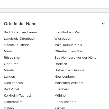
Orte in der Nähe
Bad Soden am Taunus
Frankfurt am Main
Landkreis Offenbach
Wiesbaden
Hochtaunuskreis
Main-Taunus-Kreis
Mainz
Offenbach am Main
Rüsselsheim
Bad Homburg vor der Höhe
Oberursel
Dreieich
Maintal
Hofheim am Taunus
Langen
Neu-Isenburg
Dietzenbach
Mörfelden-Walldorf
Bad Vilbel
Friedberg
Kelkheim (Taunus)
Mühlheim
Hattersheim
Friedrichsdorf
Idstein
Karben