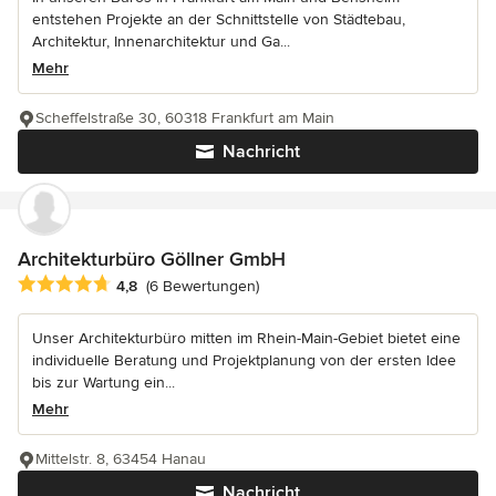
entstehen Projekte an der Schnittstelle von Städtebau,
Architektur, Innenarchitektur und Ga...
Mehr
Scheffelstraße 30, 60318 Frankfurt am Main
Nachricht
Architekturbüro Göllner GmbH
Durchschnittliche Bewertung: 4.8 von 5 Sternen
4,8
(6 Bewertungen)
Unser Architekturbüro mitten im Rhein-Main-Gebiet bietet eine
individuelle Beratung und Projektplanung von der ersten Idee
bis zur Wartung ein...
Mehr
Mittelstr. 8, 63454 Hanau
Nachricht