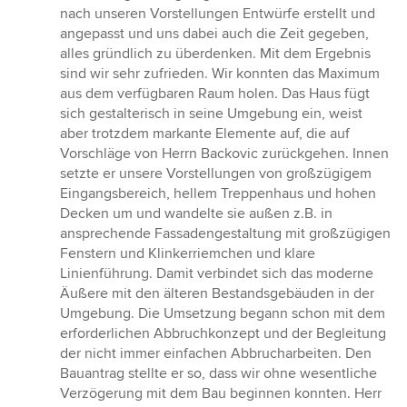
nach unseren Vorstellungen Entwürfe erstellt und
angepasst und uns dabei auch die Zeit gegeben,
alles gründlich zu überdenken. Mit dem Ergebnis
sind wir sehr zufrieden. Wir konnten das Maximum
aus dem verfügbaren Raum holen. Das Haus fügt
sich gestalterisch in seine Umgebung ein, weist
aber trotzdem markante Elemente auf, die auf
Vorschläge von Herrn Backovic zurückgehen. Innen
setzte er unsere Vorstellungen von großzügigem
Eingangsbereich, hellem Treppenhaus und hohen
Decken um und wandelte sie außen z.B. in
ansprechende Fassadengestaltung mit großzügigen
Fenstern und Klinkerriemchen und klare
Linienführung. Damit verbindet sich das moderne
Äußere mit den älteren Bestandsgebäuden in der
Umgebung. Die Umsetzung begann schon mit dem
erforderlichen Abbruchkonzept und der Begleitung
der nicht immer einfachen Abbrucharbeiten. Den
Bauantrag stellte er so, dass wir ohne wesentliche
Verzögerung mit dem Bau beginnen konnten. Herr