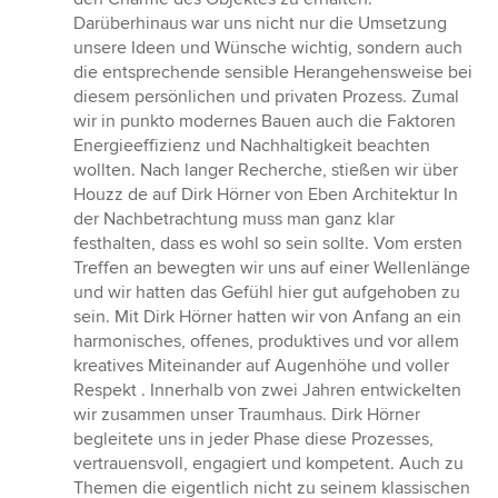
Darüberhinaus war uns nicht nur die Umsetzung
unsere Ideen und Wünsche wichtig, sondern auch
die entsprechende sensible Herangehensweise bei
diesem persönlichen und privaten Prozess. Zumal
wir in punkto modernes Bauen auch die Faktoren
Energieeffizienz und Nachhaltigkeit beachten
wollten. Nach langer Recherche, stießen wir über
Houzz de auf Dirk Hörner von Eben Architektur In
der Nachbetrachtung muss man ganz klar
festhalten, dass es wohl so sein sollte. Vom ersten
Treffen an bewegten wir uns auf einer Wellenlänge
und wir hatten das Gefühl hier gut aufgehoben zu
sein. Mit Dirk Hörner hatten wir von Anfang an ein
harmonisches, offenes, produktives und vor allem
kreatives Miteinander auf Augenhöhe und voller
Respekt . Innerhalb von zwei Jahren entwickelten
wir zusammen unser Traumhaus. Dirk Hörner
begleitete uns in jeder Phase diese Prozesses,
vertrauensvoll, engagiert und kompetent. Auch zu
Themen die eigentlich nicht zu seinem klassischen