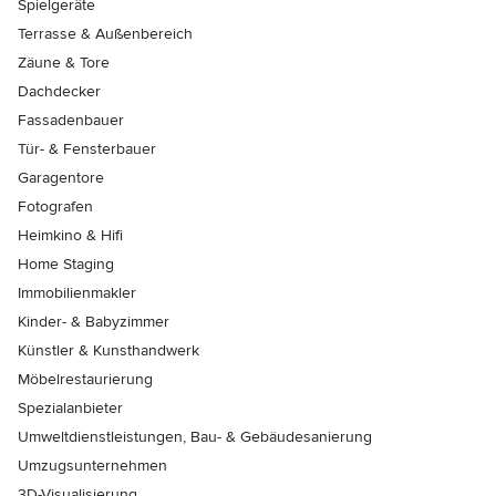
Spielgeräte
Terrasse & Außenbereich
Zäune & Tore
Dachdecker
Fassadenbauer
Tür- & Fensterbauer
Garagentore
Fotografen
Heimkino & Hifi
Home Staging
Immobilienmakler
Kinder- & Babyzimmer
Künstler & Kunsthandwerk
Möbelrestaurierung
Spezialanbieter
Umweltdienstleistungen, Bau- & Gebäudesanierung
Umzugsunternehmen
3D-Visualisierung