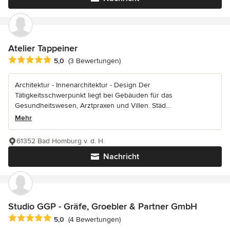
Atelier Tappeiner
Durchschnittliche Bewertung: 5 von 5 Sternen
5,0
(3 Bewertungen)
Architektur - Innenarchitektur - Design Der
Tätigkeitsschwerpunkt liegt bei Gebäuden für das
Gesundheitswesen, Arztpraxen und Villen. Städ...
Mehr
61352 Bad Homburg v. d. H.
Nachricht
Studio GGP - Gräfe, Groebler & Partner GmbH
Durchschnittliche Bewertung: 5 von 5 Sternen
5,0
(4 Bewertungen)