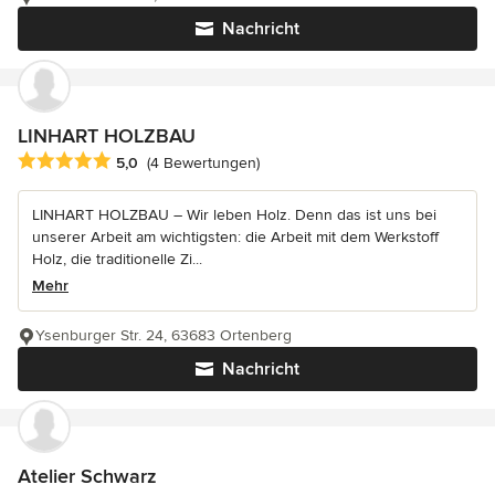
Nachricht
LINHART HOLZBAU
Durchschnittliche Bewertung: 5 von 5 Sternen
5,0
(4 Bewertungen)
LINHART HOLZBAU – Wir leben Holz. Denn das ist uns bei
unserer Arbeit am wichtigsten: die Arbeit mit dem Werkstoff
Holz, die traditionelle Zi...
Mehr
Ysenburger Str. 24, 63683 Ortenberg
Nachricht
Atelier Schwarz