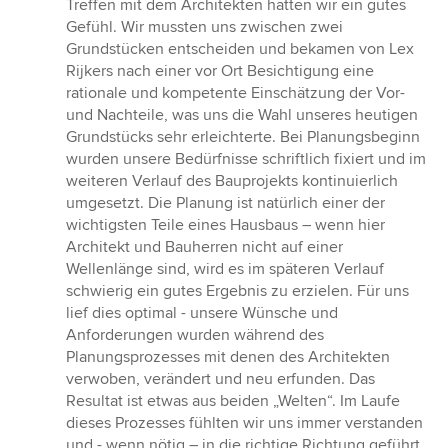
Treffen mit dem Architekten hatten wir ein gutes
Gefühl. Wir mussten uns zwischen zwei
Grundstücken entscheiden und bekamen von Lex
Rijkers nach einer vor Ort Besichtigung eine
rationale und kompetente Einschätzung der Vor-
und Nachteile, was uns die Wahl unseres heutigen
Grundstücks sehr erleichterte. Bei Planungsbeginn
wurden unsere Bedürfnisse schriftlich fixiert und im
weiteren Verlauf des Bauprojekts kontinuierlich
umgesetzt. Die Planung ist natürlich einer der
wichtigsten Teile eines Hausbaus – wenn hier
Architekt und Bauherren nicht auf einer
Wellenlänge sind, wird es im späteren Verlauf
schwierig ein gutes Ergebnis zu erzielen. Für uns
lief dies optimal - unsere Wünsche und
Anforderungen wurden während des
Planungsprozesses mit denen des Architekten
verwoben, verändert und neu erfunden. Das
Resultat ist etwas aus beiden „Welten“. Im Laufe
dieses Prozesses fühlten wir uns immer verstanden
und - wenn nötig – in die richtige Richtung geführt,