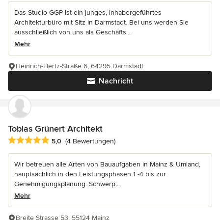
Das Studio GGP ist ein junges, inhabergeführtes
Architekturbüro mit Sitz in Darmstadt. Bei uns werden Sie
ausschließlich von uns als Geschäfts...
Mehr
Heinrich-Hertz-Straße 6, 64295 Darmstadt
Nachricht
Tobias Grünert Architekt
Durchschnittliche Bewertung: 5 von 5 Sternen
5,0
(4 Bewertungen)
Wir betreuen alle Arten von Bauaufgaben in Mainz & Umland,
hauptsächlich in den Leistungsphasen 1 -4 bis zur
Genehmigungsplanung. Schwerp...
Mehr
Breite Strasse 53, 55124 Mainz