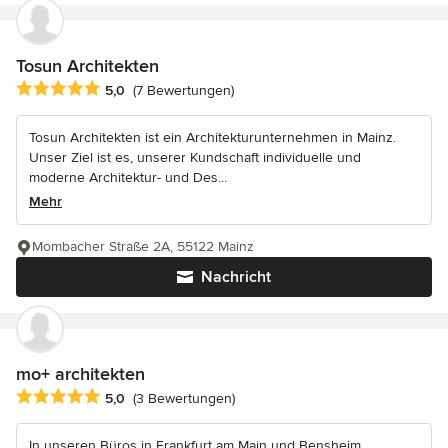
Tosun Architekten
Durchschnittliche Bewertung: 5 von 5 Sternen
5,0
(7 Bewertungen)
Tosun Architekten ist ein Architekturunternehmen in Mainz.
Unser Ziel ist es, unserer Kundschaft individuelle und
moderne Architektur- und Des...
Mehr
Mombacher Straße 2A, 55122 Mainz
Nachricht
mo+ architekten
Durchschnittliche Bewertung: 5 von 5 Sternen
5,0
(3 Bewertungen)
In unseren Büros in Frankfurt am Main und Bensheim