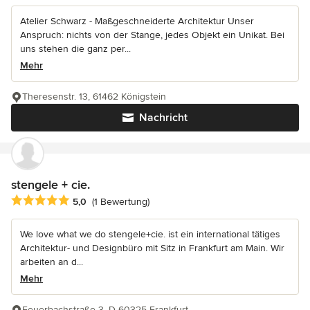
Atelier Schwarz - Maßgeschneiderte Architektur Unser
Anspruch: nichts von der Stange, jedes Objekt ein Unikat. Bei
uns stehen die ganz per...
Mehr
Theresenstr. 13, 61462 Königstein
Nachricht
stengele + cie.
Durchschnittliche Bewertung: 5 von 5 Sternen
5,0
(1 Bewertung)
We love what we do stengele+cie. ist ein international tätiges
Architektur- und Designbüro mit Sitz in Frankfurt am Main. Wir
arbeiten an d...
Mehr
Feuerbachstraße 3, D-60325 Frankfurt