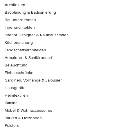
Architekten
Badplanung & Badsanierung
Bauunternehmen
Innenarchitekten
Interior Designer & Raumausstatter
Küchenplanung
Landschaftsarchitekten
Armaturen & Sanitärbedarf
Beleuchtung
Einbauschränke
Gardinen, Vorhänge & Jalousien
Hausgeräte
Heimtextilien
Kamine
Möbel & Wohnaccessoires
Parkett & Holzböden
Polsterer