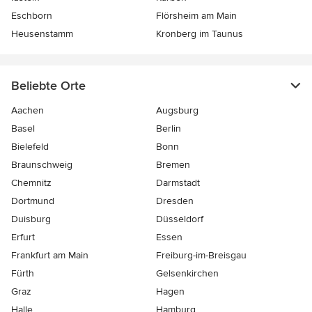
Eschborn
Flörsheim am Main
Heusenstamm
Kronberg im Taunus
Beliebte Orte
Aachen
Augsburg
Basel
Berlin
Bielefeld
Bonn
Braunschweig
Bremen
Chemnitz
Darmstadt
Dortmund
Dresden
Duisburg
Düsseldorf
Erfurt
Essen
Frankfurt am Main
Freiburg-im-Breisgau
Fürth
Gelsenkirchen
Graz
Hagen
Halle
Hamburg