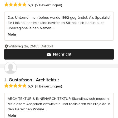
Durchschnittliche Bewertung: 5 von 5 Sternen
5,0
(5 Bewertungen)
Das Unternehmen bohus wurde 1992 gegründet. Als Spezialist
für Holzhäuser im skandinavischen Stil hat sich bohus auch
überregional einen Namen...
Mehr
Waldweg 2a, 21483 Dalldorf
Nachricht
J. Gustafsson | Architektur
Durchschnittliche Bewertung: 5 von 5 Sternen
5,0
(4 Bewertungen)
ARCHITEKTUR & INNENARCHITEKTUR Skandinavisch modern:
Mit diesem Anspruch entwickeln und realisieren wir Projekte in
den Bereichen Wohne...
Mehr