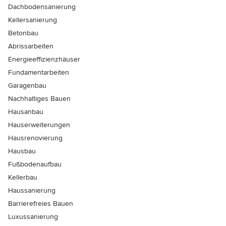
Dachbodensanierung
Kellersanierung
Betonbau
Abrissarbeiten
Energieeffizienzhäuser
Fundamentarbeiten
Garagenbau
Nachhaltiges Bauen
Hausanbau
Hauserweiterungen
Hausrenovierung
Hausbau
Fußbodenaufbau
Kellerbau
Haussanierung
Barrierefreies Bauen
Luxussanierung