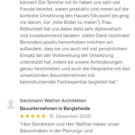
Sternen
können! Die Termine mit ihr haben uns sehr viel
Freude bereitet, waren produktiv und immer auf die
konkrete Umsetzung des Hauses fokussiert (es ging
nie darum, nur „tolle Bilder zu malen“). Frau
Rottwinkel hat uns dabei stets sehr diplomatisch
und zuvorkommend beraten, vielen Dank nochmals!
Besonders positiv hervorheben möchten wir
außerdem, dass sie uns auch mit viel persönlichem
Einsatz bei der Vorbereitung der Umsetzung
unterstützt hat, indem sie unsere Anforderungen
genau beschrieben und auch die Gespräche mit den
umsetzenden Bauunternehmen mit
beeindruckender Fachexpertise begleitet hat.”
Sieckmann Walther Architekten
Bauunternehmen in Bargteheide
Durchschnittliche
15. Dezember 2020
Bewertung:
“Herr Sieckmann und Herr Walther haben unser
5
Bauvorhaben in der Planungs- und