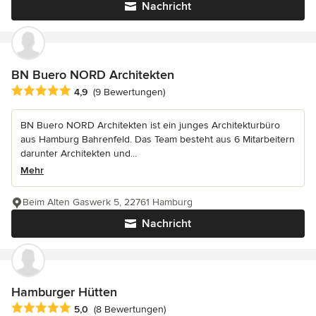
Nachricht
BN Buero NORD Architekten
Durchschnittliche Bewertung: 4.9 von 5 Sternen
4,9
(9 Bewertungen)
BN Buero NORD Architekten ist ein junges Architekturbüro
aus Hamburg Bahrenfeld. Das Team besteht aus 6 Mitarbeitern
darunter Architekten und...
Mehr
Beim Alten Gaswerk 5, 22761 Hamburg
Nachricht
Hamburger Hütten
Durchschnittliche Bewertung: 5 von 5 Sternen
5,0
(8 Bewertungen)