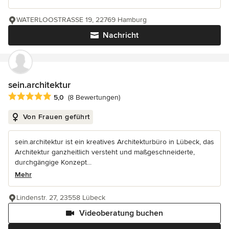
WATERLOOSTRASSE 19, 22769 Hamburg
Nachricht
sein.architektur
Durchschnittliche Bewertung: 5 von 5 Sternen
5,0
(8 Bewertungen)
Von Frauen geführt
sein.architektur ist ein kreatives Architekturbüro in Lübeck, das
Architektur ganzheitlich versteht und maßgeschneiderte,
durchgängige Konzept...
Mehr
Lindenstr. 27, 23558 Lübeck
Videoberatung buchen