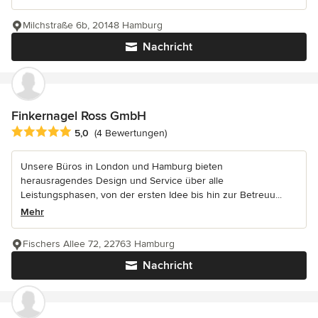
Milchstraße 6b, 20148 Hamburg
Nachricht
Finkernagel Ross GmbH
Durchschnittliche Bewertung: 5 von 5 Sternen
5,0
(4 Bewertungen)
Unsere Büros in London und Hamburg bieten
herausragendes Design und Service über alle
Leistungsphasen, von der ersten Idee bis hin zur Betreuu...
Mehr
Fischers Allee 72, 22763 Hamburg
Nachricht