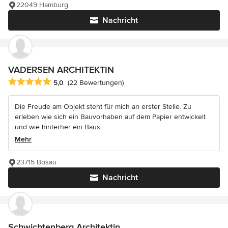
22049 Hamburg
Nachricht
VADERSEN ARCHITEKTIN
Durchschnittliche Bewertung: 5 von 5 Sternen
5,0
(22 Bewertungen)
Die Freude am Objekt steht für mich an erster Stelle. Zu
erleben wie sich ein Bauvorhaben auf dem Papier entwickelt
und wie hinterher ein Baus...
Mehr
23715 Bosau
Nachricht
Schwichtenberg Architektin