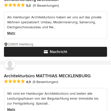
Durchschnittliche Bewertung: 5 von 5 Sternen
5,0
(11 Bewertungen)
Als Hamburger Architekturbüro haben wir uns auf das private
Wohnen spezialisiert: Umbau, Modernisierung, Sanierung,
Dachgeschossausbau und Ne...
Mehr
22605 Hamburg
Nachricht
Architekturbüro MATTHIAS MECKLENBURG
Durchschnittliche Bewertung: 4.9 von 5 Sternen
4,9
(9 Bewertungen)
Wir sind ein Hamburger Architekturbüro und bieten alle
Leistungsphasen von der Begutachtung einer Immobilie bis
zur Fertigstellung. Speziali...
Mehr