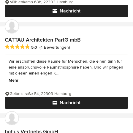
Mühlenkamp 63b, 22303 Hamburg
Nachricht
CATTAU Architekten PartG mbB
Durchschnittliche Bewertung: 5 von 5 Sternen
5,0
(4 Bewertungen)
Wir erschaffen diese Räume für Menschen, die einen Sinn für
eine anspruchsvolle Raumatmosphäre haben. Und wir pflegen
mit diesen einen engen K...
Mehr
Geibelstraße 54, 22303 Hamburg
Nachricht
bohus Vertriebs GmbH