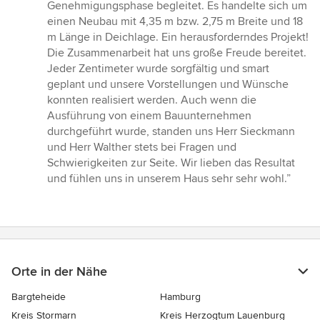
von
Genehmigungsphase begleitet. Es handelte sich um
5
einen Neubau mit 4,35 m bzw. 2,75 m Breite und 18
Sternen
m Länge in Deichlage. Ein herausforderndes Projekt!
Die Zusammenarbeit hat uns große Freude bereitet.
Jeder Zentimeter wurde sorgfältig und smart
geplant und unsere Vorstellungen und Wünsche
konnten realisiert werden. Auch wenn die
Ausführung von einem Bauunternehmen
durchgeführt wurde, standen uns Herr Sieckmann
und Herr Walther stets bei Fragen und
Schwierigkeiten zur Seite. Wir lieben das Resultat
und fühlen uns in unserem Haus sehr sehr wohl.”
Orte in der Nähe
Bargteheide
Hamburg
Kreis Stormarn
Kreis Herzogtum Lauenburg