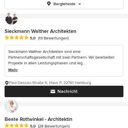
Bargteheide
Sieckmann Walther Architekten
Durchschnittliche Bewertung: 5 von 5 Sternen
5,0
(19 Bewertungen)
Sieckmann Walther Architekten sind eine
Partnerschaftsgesellschaft mit zwei Partnern. Wir bearbeiten
Projekte in allen Leistungsphasen und leg...
Mehr
Paul-Dessau-Straße 6, Haus P, 22761 Hamburg
Nachricht
Beate Rottwinkel - Architektin
Durchschnittliche Bewertung: 5 von 5 Sternen
5,0
(28 Bewertungen)