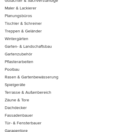
Gutachter & Sachverständige
Maler & Lackierer
Planungsbüros
Tischler & Schreiner
Treppen & Geländer
Wintergärten
Garten- & Landschaftsbau
Gartenzubehör
Pflasterarbeiten
Poolbau
Rasen & Gartenbewässerung
Spielgeräte
Terrasse & Außenbereich
Zäune & Tore
Dachdecker
Fassadenbauer
Tür- & Fensterbauer
Garagentore