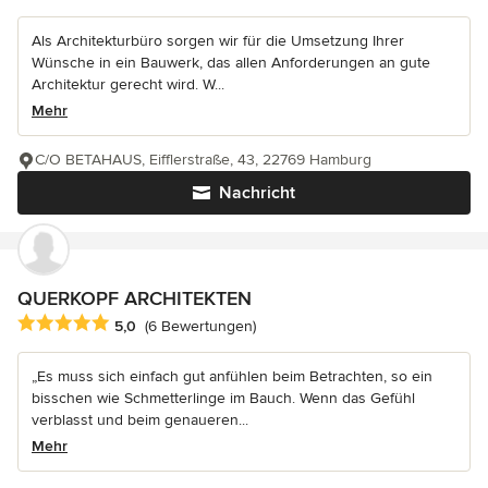
Als Architekturbüro sorgen wir für die Umsetzung Ihrer
Wünsche in ein Bauwerk, das allen Anforderungen an gute
Architektur gerecht wird. W...
Mehr
C/O BETAHAUS, Eifflerstraße, 43, 22769 Hamburg
Nachricht
QUERKOPF ARCHITEKTEN
Durchschnittliche Bewertung: 5 von 5 Sternen
5,0
(6 Bewertungen)
„Es muss sich einfach gut anfühlen beim Betrachten, so ein
bisschen wie Schmetterlinge im Bauch. Wenn das Gefühl
verblasst und beim genaueren...
Mehr