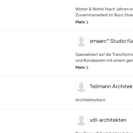
Woher & Wohin Nach Jahren int
Zusammenarbeit im Büro Stoepp
Mehr
smaarc° Studio fü
Spezialisiert auf die Transfor
und Bürobauten mit einem ganzh
Mehr
Tellmann Architek
Architekturbüro
vdl-architekten