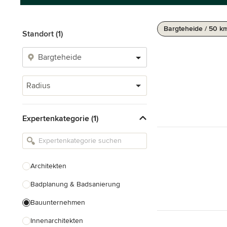
Bargteheide / 50 k
Standort (1)
Radius
Expertenkategorie (1)
Architekten
Badplanung & Badsanierung
Bauunternehmen
Innenarchitekten