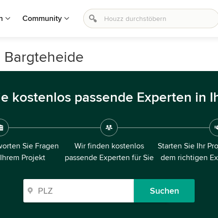
n
Community
n Bargteheide
ie kostenlos passende Experten in I
orten Sie Fragen
Wir finden kostenlos
Starten Sie Ihr Pr
 Ihrem Projekt
passende Experten für Sie
dem richtigen E
Suchen