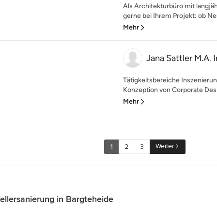
Als Architekturbüro mit langjä
gerne bei Ihrem Projekt: ob Ne
Mehr
Jana Sattler M.A. 
Tätigkeitsbereiche Inszenier
Konzeption von Corporate Desi
Mehr
Weiter
1
2
3
llersanierung in Bargteheide