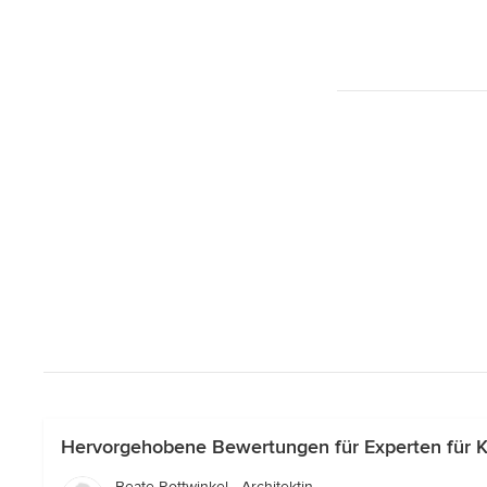
Hervorgehobene Bewertungen für Experten für Ke
Beate Rottwinkel - Architektin