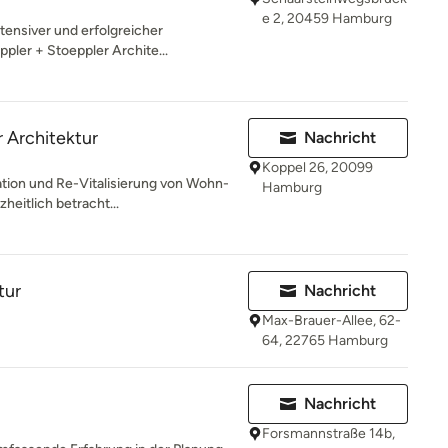
e 2, 20459 Hamburg
ensiver und erfolgreicher
ler + Stoeppler Archite...
r Architektur
Nachricht
Koppel 26, 20099
mation und Re-Vitalisierung von Wohn-
Hamburg
eitlich betracht...
tur
Nachricht
Max-Brauer-Allee, 62-
64, 22765 Hamburg
Nachricht
Forsmannstraße 14b,