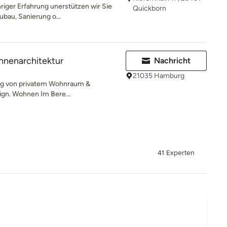
hriger Erfahrung unerstützen wir Sie
Quickborn
ubau, Sanierung o...
Innenarchitektur
Nachricht
21035 Hamburg
ung von privatem Wohnraum &
gn. Wohnen Im Bere...
41 Experten