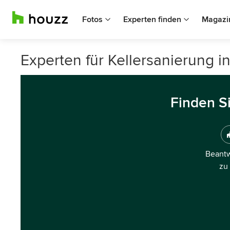
Fotos
Experten finden
Magazi
Experten für Kellersanierung i
Finden S
Beantw
zu