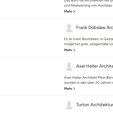
Das Büro vdl Architekten hat 
und Realisierung von Hochbau ü
Mehr
Frank Dobslaw Arc
Es ist mein Bestreben, in Gest
möglichst gute, zeitgemäße Lös
Mehr
Axel Heller Archit
Axel Heller Architekt Mein Bür
wurden in den über 20 Jahren d
Mehr
Turton Architektu