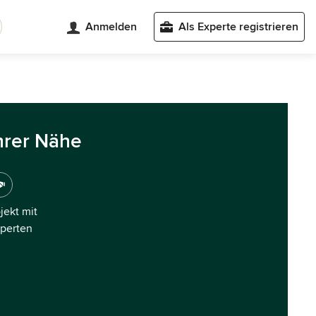
Anmelden
Als Experte registrieren
hrer Nähe
ojekt mit
xperten