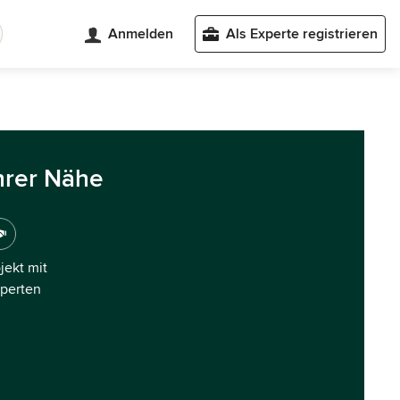
Anmelden
Als Experte registrieren
hrer Nähe
ojekt mit
xperten