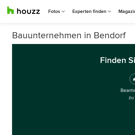
Fotos
Experten finden
Magazi
Bauunternehmen in Bendorf
Finden S
Beantw
zu