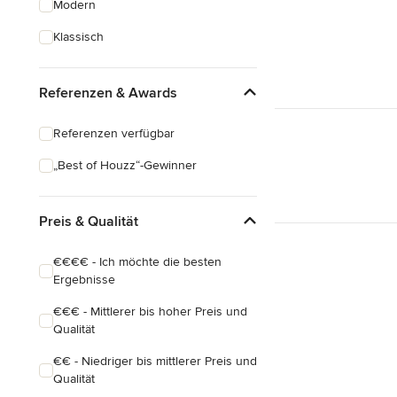
Modern
Hausanbau
Klassisch
Hauserweiterungen
Referenzen & Awards
Alle anzeigen
Referenzen verfügbar
„Best of Houzz“-Gewinner
Preis & Qualität
€€€€ - Ich möchte die besten
Ergebnisse
€€€ - Mittlerer bis hoher Preis und
Qualität
€€ - Niedriger bis mittlerer Preis und
Qualität