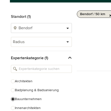
Bendorf / 50 km
Standort (1)
Radius
Expertenkategorie (1)
Architekten
Badplanung & Badsanierung
Bauunternehmen
Innenarchitekten