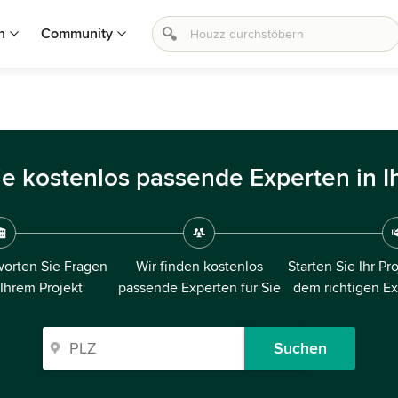
n
Community
ie kostenlos passende Experten in I
orten Sie Fragen
Wir finden kostenlos
Starten Sie Ihr Pr
 Ihrem Projekt
passende Experten für Sie
dem richtigen E
Suchen