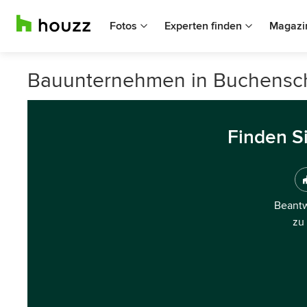
Fotos
Experten finden
Magazi
Bauunternehmen in Buchensc
Finden S
Beantw
zu