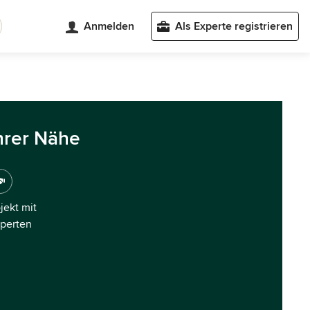
Anmelden
Als Experte registrieren
hrer Nähe
ojekt mit
xperten