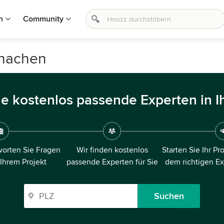
n
Community
hachen
ie kostenlos passende Experten in I
orten Sie Fragen
Wir finden kostenlos
Starten Sie Ihr Pr
 Ihrem Projekt
passende Experten für Sie
dem richtigen E
Suchen