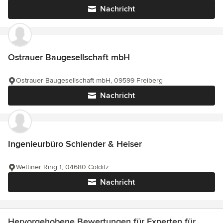
Nachricht
Ostrauer Baugesellschaft mbH
Ostrauer Baugesellschaft mbH, 09599 Freiberg
Nachricht
Ingenieurbüro Schlender & Heiser
Wettiner Ring 1, 04680 Colditz
Nachricht
Hervorgehobene Bewertungen für Experten für