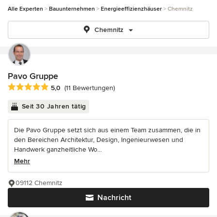
Alle Experten
Bauunternehmen
Energieeffizienzhäuser
Chemnitz
Chemnitz
Pavo Gruppe
Durchschnittliche Bewertung: 5 von 5 Sternen
5,0
(11 Bewertungen)
Seit 30 Jahren tätig
Die Pavo Gruppe setzt sich aus einem Team zusammen, die in
den Bereichen Architektur, Design, Ingenieurwesen und
Handwerk ganzheitliche Wo...
Mehr
09112 Chemnitz
Nachricht