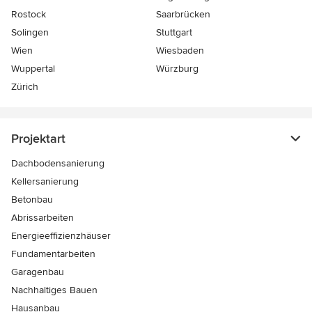
Rostock
Saarbrücken
Solingen
Stuttgart
Wien
Wiesbaden
Wuppertal
Würzburg
Zürich
Projektart
Dachbodensanierung
Kellersanierung
Betonbau
Abrissarbeiten
Energieeffizienzhäuser
Fundamentarbeiten
Garagenbau
Nachhaltiges Bauen
Hausanbau