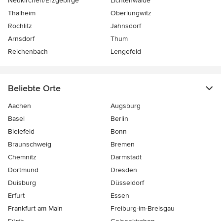
Neukirchen/Erzgebirge
Lichtenwalde
Thalheim
Oberlungwitz
Rochlitz
Jahnsdorf
Arnsdorf
Thum
Reichenbach
Lengefeld
Beliebte Orte
Aachen
Augsburg
Basel
Berlin
Bielefeld
Bonn
Braunschweig
Bremen
Chemnitz
Darmstadt
Dortmund
Dresden
Duisburg
Düsseldorf
Erfurt
Essen
Frankfurt am Main
Freiburg-im-Breisgau