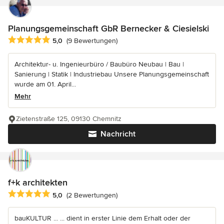
Planungsgemeinschaft GbR Bernecker & Ciesielski
Durchschnittliche Bewertung: 5 von 5 Sternen
5,0
(9 Bewertungen)
Architektur- u. Ingenieurbüro / Baubüro Neubau | Bau |
Sanierung | Statik | Industriebau Unsere Planungsgemeinschaft
wurde am 01. April...
Mehr
Zietenstraße 125, 09130 Chemnitz
Nachricht
f+k architekten
Durchschnittliche Bewertung: 5 von 5 Sternen
5,0
(2 Bewertungen)
bauKULTUR ... ... dient in erster Linie dem Erhalt oder der