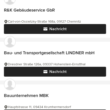
R&K Gebäudeservice GbR
Carl-von-Ossietzky-Straße 168a, 09127 Chemnitz
Nachricht
Bau- und Transportgesellschaft LINDNER mbH
Dresdner Straße 126a, 09337 Hohenstein-Ernstthal
Nachricht
Bauunternehmen MBK
Hauptstrasse 11, 09434 Krumhermersdorf