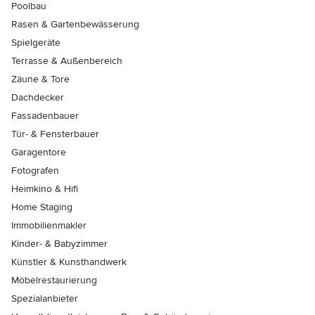
Poolbau
Rasen & Gartenbewässerung
Spielgeräte
Terrasse & Außenbereich
Zäune & Tore
Dachdecker
Fassadenbauer
Tür- & Fensterbauer
Garagentore
Fotografen
Heimkino & Hifi
Home Staging
Immobilienmakler
Kinder- & Babyzimmer
Künstler & Kunsthandwerk
Möbelrestaurierung
Spezialanbieter