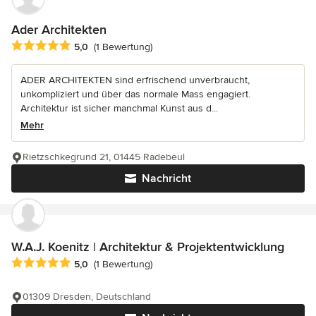
Ader Architekten
Durchschnittliche Bewertung: 5 von 5 Sternen
5,0
(1 Bewertung)
ADER ARCHITEKTEN sind erfrischend unverbraucht,
unkompliziert und über das normale Mass engagiert.
Architektur ist sicher manchmal Kunst aus d...
Mehr
Rietzschkegrund 21, 01445 Radebeul
Nachricht
W.A.J. Koenitz | Architektur & Projektentwicklung
Durchschnittliche Bewertung: 5 von 5 Sternen
5,0
(1 Bewertung)
01309 Dresden, Deutschland