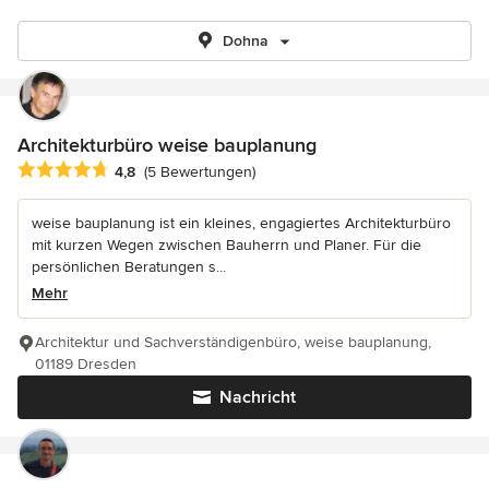
Dohna
Architekturbüro weise bauplanung
Durchschnittliche Bewertung: 4.8 von 5 Sternen
4,8
(5 Bewertungen)
weise bauplanung ist ein kleines, engagiertes Architekturbüro
mit kurzen Wegen zwischen Bauherrn und Planer. Für die
persönlichen Beratungen s...
Mehr
Architektur und Sachverständigenbüro, weise bauplanung,
01189 Dresden
Nachricht