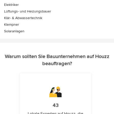
Elektriker
Lüftungs- und Heizungsbauer
Klär- & Abwassertechnik
Klempner
Solaranlagen
Warum sollten Sie Bauunternehmen auf Houzz
beauftragen?
43
Lokale Experten auf Houzz, die