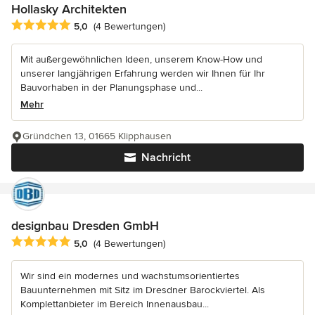
Hollasky Architekten
Durchschnittliche Bewertung: 5 von 5 Sternen
5,0
(4 Bewertungen)
Mit außergewöhnlichen Ideen, unserem Know-How und
unserer langjährigen Erfahrung werden wir Ihnen für Ihr
Bauvorhaben in der Planungsphase und...
Mehr
Gründchen 13, 01665 Klipphausen
Nachricht
designbau Dresden GmbH
Durchschnittliche Bewertung: 5 von 5 Sternen
5,0
(4 Bewertungen)
Wir sind ein modernes und wachstumsorientiertes
Bauunternehmen mit Sitz im Dresdner Barockviertel. Als
Komplettanbieter im Bereich Innenausbau...