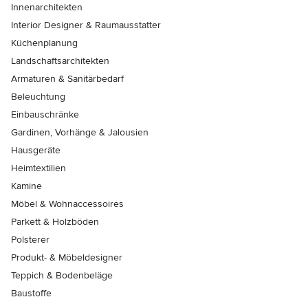
Innenarchitekten
Interior Designer & Raumausstatter
Küchenplanung
Landschaftsarchitekten
Armaturen & Sanitärbedarf
Beleuchtung
Einbauschränke
Gardinen, Vorhänge & Jalousien
Hausgeräte
Heimtextilien
Kamine
Möbel & Wohnaccessoires
Parkett & Holzböden
Polsterer
Produkt- & Möbeldesigner
Teppich & Bodenbeläge
Baustoffe