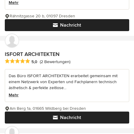
Mehr
Rähnitzgasse 20 b, 01097 Dresden
Nachricht
ISFORT ARCHITEKTEN
Durchschnittliche Bewertung: 5 von 5 Sternen
5,0
(2 Bewertungen)
Das Büro ISFORT ARCHITEKTEN erarbeitet gemeinsam mit
einem Netzwerk von Experten und Fachplanern technisch
ästhetisch & perfekte zeitlose...
Mehr
Am Berg 1a, 01665 Wildberg bei Dresden
Nachricht