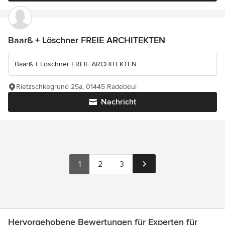
Baarß + Löschner FREIE ARCHITEKTEN
Baarß + Löschner FREIE ARCHITEKTEN
Rietzschkegrund 25a, 01445 Radebeul
Nachricht
1
2
3
Hervorgehobene Bewertungen für Experten für