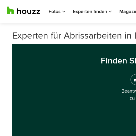
Fotos
Experten finden
Magazi
Experten für Abrissarbeiten i
Finden S
Beantw
zu