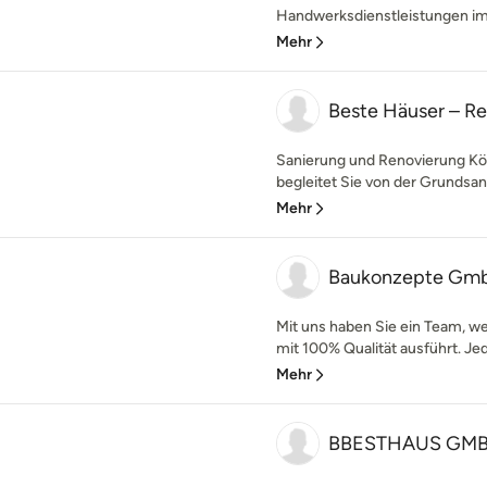
Handwerksdienstleistungen im 
Mehr
Beste Häuser – Re
Sanierung und Renovierung Kö
begleitet Sie von der Grundsani
Mehr
Baukonzepte Gm
Mit uns haben Sie ein Team, wel
mit 100% Qualität ausführt. Jede
Mehr
BBESTHAUS GM