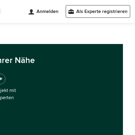
Anmelden
Als Experte registrieren
hrer Nähe
ojekt mit
xperten