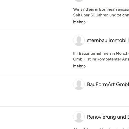
Wir sind ein in Bornheim ansä
Seit über 50 Jahren und zeichne
Mehr
sternbau Immobi
Ihr Bauunternehmen in Mönche
GmbH ist Ihr kompetenter Ansp
Mehr
BauFormArt Gmb
Renovierung und 