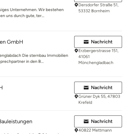
Dersdorfer Straße 51,
ssiges Unternehmen. Wir bestehen
53332 Bornheim
n uns durch gute, ter...
lien GmbH
Nachricht
Erzbergerstrasse 151,
nglabdach Die sternbau Immobilien
41061
rechpartner in den B...
Mönchengladbach
H
Nachricht
Grüner Dyk 55, 47803
Krefeld
Bauleistungen
Nachricht
40822 Mettmann