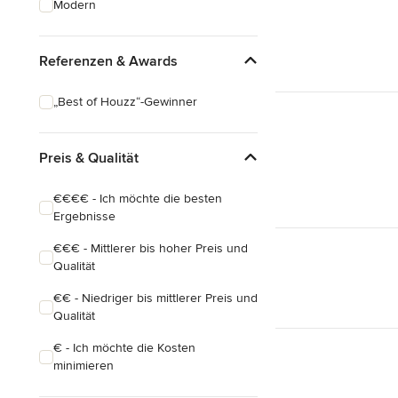
Modern
Hausanbau
Hauserweiterungen
Referenzen & Awards
Alle anzeigen
„Best of Houzz“-Gewinner
Preis & Qualität
€€€€ - Ich möchte die besten
Ergebnisse
€€€ - Mittlerer bis hoher Preis und
Qualität
€€ - Niedriger bis mittlerer Preis und
Qualität
€ - Ich möchte die Kosten
minimieren