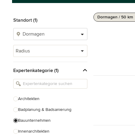
Dormagen / 50 km
Standort (1)
Radius
Expertenkategorie (1)
Architekten
Badplanung & Badsanierung
Bauunternehmen
Innenarchitekten