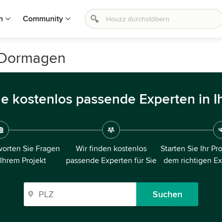
n
Community
n Dormagen
ie kostenlos passende Experten in I
orten Sie Fragen
Wir finden kostenlos
Starten Sie Ihr Pr
 Ihrem Projekt
passende Experten für Sie
dem richtigen E
Suchen