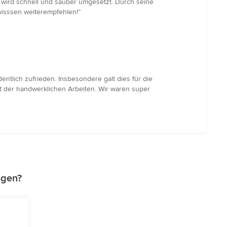
t wird schnell und sauber umgesetzt. Durch seine
wisssen weiterempfehlen!”
lich zufrieden. Insbesondere galt dies für die
t der handwerklichen Arbeiten. Wir waren super
agen?