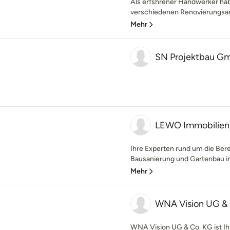
Als erfshrener Handwerker hab
verschiedenen Renovierungsarb
Mehr
SN Projektbau G
LEWO Immobilien
Ihre Experten rund um die Ber
Bausanierung und Gartenbau in
Mehr
WNA Vision UG &
WNA Vision UG & Co. KG ist Ihr