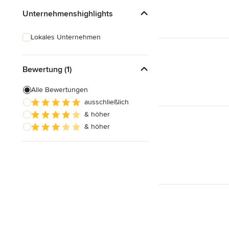
Unternehmenshighlights
Lokales Unternehmen
Bewertung (1)
Alle Bewertungen
ausschließlich
& höher
& höher