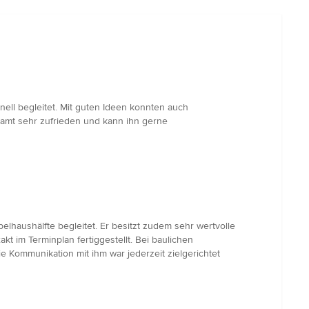
ll begleitet. Mit guten Ideen konnten auch
samt sehr zufrieden und kann ihn gerne
lhaushälfte begleitet. Er besitzt zudem sehr wertvolle
kt im Terminplan fertiggestellt. Bei baulichen
 Kommunikation mit ihm war jederzeit zielgerichtet