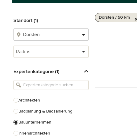
Dorsten / 50 km
Standort (1)
Radius
Expertenkategorie (1)
Architekten
Badplanung & Badsanierung
Bauunternehmen
Innenarchitekten