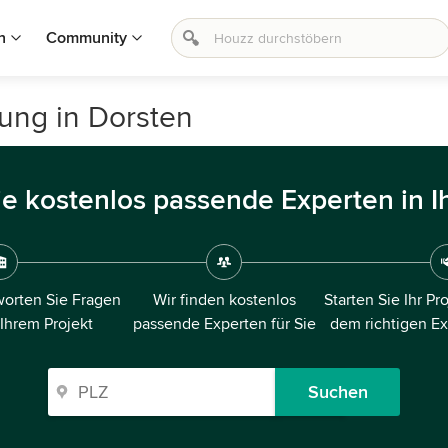
n
Community
ung in Dorsten
ie kostenlos passende Experten in I
orten Sie Fragen
Wir finden kostenlos
Starten Sie Ihr Pr
 Ihrem Projekt
passende Experten für Sie
dem richtigen E
Suchen