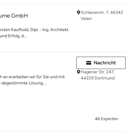
Schlesierstr. 7, 46342
äume GmbH
Velen
en Kaufhold, Dipl. - Ing. Architekt
d Erfolg, d...
Nachricht
Hagener Str. 247,
an erarbeiten wir für Sie und mit
44229 Dortmund
e abgestimmte Lösung....
48 Experten