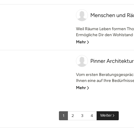
Menschen und R
Weil Räume Leben formen Thorst
Ermögliche Dir den Wohlstand un
Mehr
Pinner Architektur
Vom ersten Beratungsgespräch 
Ihnen eine auf Ihre Bedürfniss
Mehr
Weiter
1
2
3
4