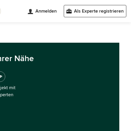
Anmelden
Als Experte registrieren
hrer Nähe
ojekt mit
xperten