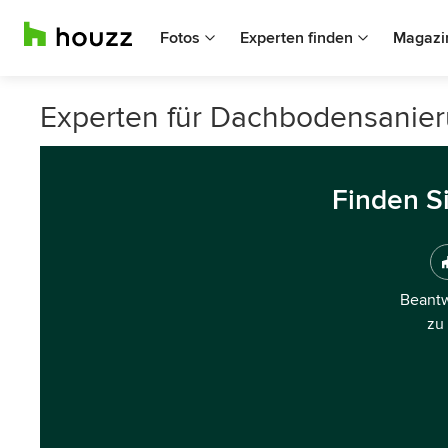
Fotos
Experten finden
Magazi
Experten für Dachbodensanier
Finden S
Beantw
zu