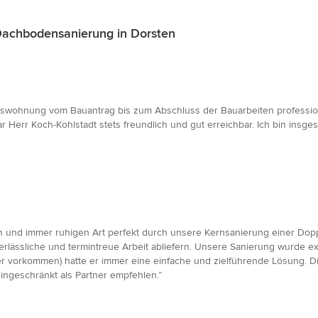
Dachbodensanierung in Dorsten
swohnung vom Bauantrag bis zum Abschluss der Bauarbeiten professione
rr Koch-Kohlstadt stets freundlich und gut erreichbar. Ich bin insge
 und immer ruhigen Art perfekt durch unsere Kernsanierung einer Doppe
erlässliche und termintreue Arbeit abliefern. Unsere Sanierung wurde exa
 vorkommen) hatte er immer eine einfache und zielführende Lösung. Die
ingeschränkt als Partner empfehlen.”