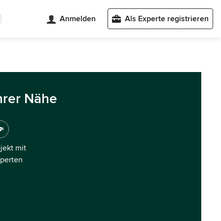
Anmelden
Als Experte registrieren
hrer Nähe
ojekt mit
xperten