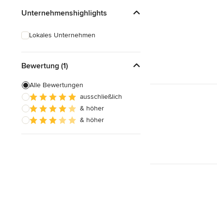
Unternehmenshighlights
Lokales Unternehmen
Bewertung (1)
Alle Bewertungen
ausschließlich
& höher
& höher