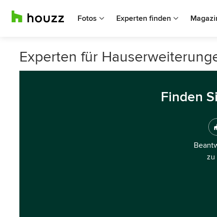
Fotos
Experten finden
Magazi
Experten für Hauserweiterung
Finden S
Beantw
zu