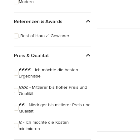
Modern
Hausanbau
Hauserweiterungen
Referenzen & Awards
Alle anzeigen
„Best of Houzz“-Gewinner
Preis & Qualität
€€€€ - Ich möchte die besten
Ergebnisse
€€€ - Mittlerer bis hoher Preis und
Qualität
€€ - Niedriger bis mittlerer Preis und
Qualität
€ - Ich möchte die Kosten
minimieren