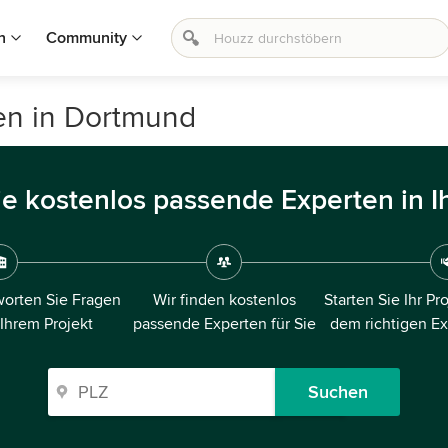
n
Community
en in Dortmund
ie kostenlos passende Experten in I
orten Sie Fragen
Wir finden kostenlos
Starten Sie Ihr Pr
 Ihrem Projekt
passende Experten für Sie
dem richtigen E
Suchen