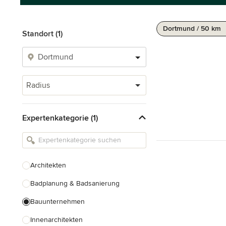
Dortmund / 50 km
Standort (1)
Radius
Expertenkategorie (1)
Architekten
Badplanung & Badsanierung
Bauunternehmen
Innenarchitekten