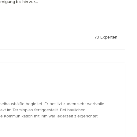
igung bis hin zur...
79 Experten
lhaushälfte begleitet. Er besitzt zudem sehr wertvolle
kt im Terminplan fertiggestellt. Bei baulichen
 Kommunikation mit ihm war jederzeit zielgerichtet