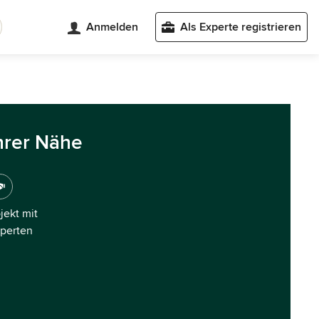
Anmelden
Als Experte registrieren
hrer Nähe
ojekt mit
xperten