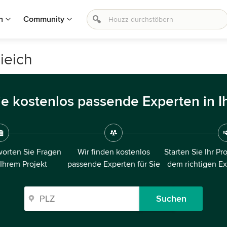
n
Community
ieich
ie kostenlos passende Experten in I
orten Sie Fragen
Wir finden kostenlos
Starten Sie Ihr Pr
 Ihrem Projekt
passende Experten für Sie
dem richtigen E
Suchen