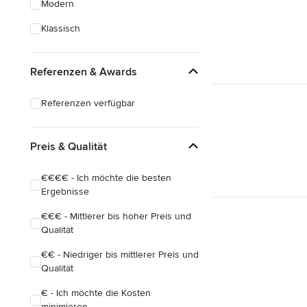
Modern
Hausanbau
Klassisch
Hauserweiterungen
Referenzen & Awards
Alle anzeigen
Referenzen verfügbar
Preis & Qualität
€€€€ - Ich möchte die besten
Ergebnisse
€€€ - Mittlerer bis hoher Preis und
Qualität
€€ - Niedriger bis mittlerer Preis und
Qualität
€ - Ich möchte die Kosten
minimieren