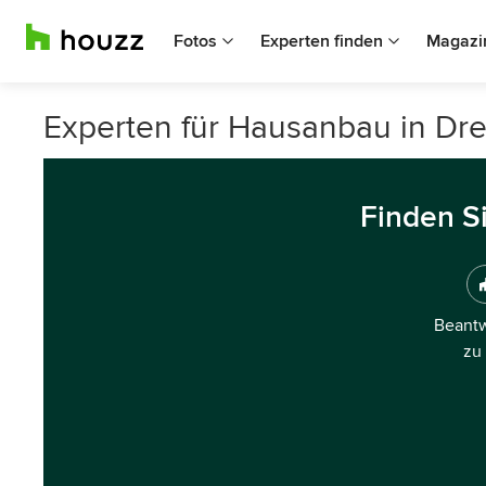
Fotos
Experten finden
Magazi
Experten für Hausanbau in Dre
Finden S
Beantw
zu