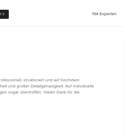
r
194 Experten
fessionell, strukturiert und auf höchstem
eit und großer Detailgenauigkeit. Auf individuelle
n sogar übertroffen. Vielen Dank für die