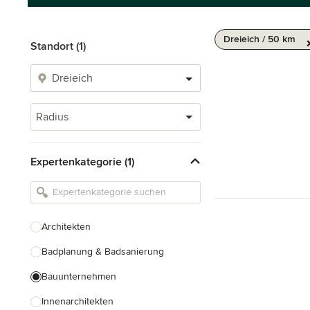
Dreieich / 50 km
Standort (1)
Radius
Expertenkategorie (1)
Architekten
Badplanung & Badsanierung
Bauunternehmen
Innenarchitekten