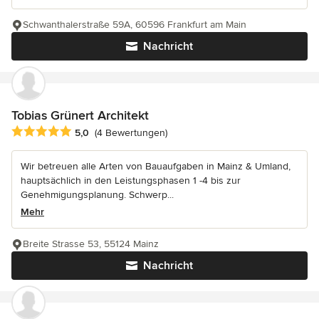
Schwanthalerstraße 59A, 60596 Frankfurt am Main
Nachricht
Tobias Grünert Architekt
Durchschnittliche Bewertung: 5 von 5 Sternen
5,0
(4 Bewertungen)
Wir betreuen alle Arten von Bauaufgaben in Mainz & Umland,
hauptsächlich in den Leistungsphasen 1 -4 bis zur
Genehmigungsplanung. Schwerp...
Mehr
Breite Strasse 53, 55124 Mainz
Nachricht