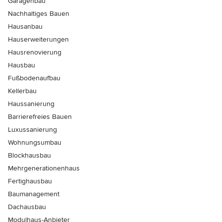
Garagenbau
Nachhaltiges Bauen
Hausanbau
Hauserweiterungen
Hausrenovierung
Hausbau
Fußbodenaufbau
Kellerbau
Haussanierung
Barrierefreies Bauen
Luxussanierung
Wohnungsumbau
Blockhausbau
Mehrgenerationenhaus
Fertighausbau
Baumanagement
Dachausbau
Modulhaus-Anbieter