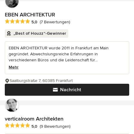
EBEN ARCHITEKTUR
Durchschnittliche Bewertung: 5 von 5 Sternen
5,0
(7 Bewertungen)
„Best of Houzz“-Gewinner
EBEN ARCHITEKTUR wurde 2011 in Frankfurt am Main
gegründet. Abwechslungsreiche Erfahrungen in
verschiedenen Büros und die Leidenschaft für...
Mehr
Saalburgstraße 7, 60385 Frankfurt
Nachricht
verticalroom Architekten
Durchschnittliche Bewertung: 5 von 5 Sternen
5,0
(9 Bewertungen)