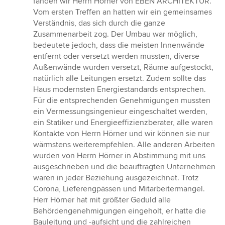
fanden wir Herrn Hörner von EBEN ARCHITEKTUR.
Vom ersten Treffen an hatten wir ein gemeinsames
Verständnis, das sich durch die ganze
Zusammenarbeit zog. Der Umbau war möglich,
bedeutete jedoch, dass die meisten Innenwände
entfernt oder versetzt werden mussten, diverse
Außenwände wurden versetzt, Räume aufgestockt,
natürlich alle Leitungen ersetzt. Zudem sollte das
Haus modernsten Energiestandards entsprechen.
Für die entsprechenden Genehmigungen mussten
ein Vermessungsingenieur eingeschaltet werden,
ein Statiker und Energieeffizienzberater, alle waren
Kontakte von Herrn Hörner und wir können sie nur
wärmstens weiterempfehlen. Alle anderen Arbeiten
wurden von Herrn Hörner in Abstimmung mit uns
ausgeschrieben und die beauftragten Unternehmen
waren in jeder Beziehung ausgezeichnet. Trotz
Corona, Lieferengpässen und Mitarbeitermangel.
Herr Hörner hat mit größter Geduld alle
Behördengenehmigungen eingeholt, er hatte die
Bauleitung und -aufsicht und die zahlreichen