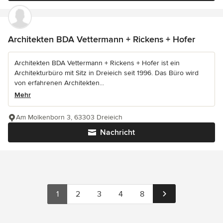
Architekten BDA Vettermann + Rickens + Hofer
Architekten BDA Vettermann + Rickens + Hofer ist ein
Architekturbüro mit Sitz in Dreieich seit 1996. Das Büro wird
von erfahrenen Architekten...
Mehr
Am Molkenborn 3, 63303 Dreieich
Nachricht
1
2
3
4
8