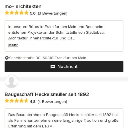
mo+ architekten
Durchschnittliche Bewertung: 5 von 5 Sternen
5,0
(3 Bewertungen)
In unseren Büros in Frankfurt am Main und Bensheim
entstehen Projekte an der Schnittstelle von Städtebau,
Architektur, Innenarchitektur und Ga...
Mehr
Scheffelstraße 30, 60318 Frankfurt am Main
Nachricht
Baugeschäft Heckelsmüller seit 1892
Durchschnittliche Bewertung: 4.8 von 5 Sternen
4,8
(4 Bewertungen)
Das Bauunternhmen Baugeschäft Heckelsmüller seit 1892 hat
als Familienunternehmen eine langjährige Tradition und große
Erfahrung mit dem Bau v...