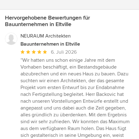
Hervorgehobene Bewertungen für
Bauunternehmen in Eltville
NEURAUM Architekten
Bauunternehmen in Eltville
Durchschnittliche
6. Juli 2026
Bewertung:
“Wir hatten uns schon einige Jahre mit dem
5
Vorhaben beschäftigt, ein Bestandsgebäude
von
abzubrechen und ein neues Haus zu bauen. Dazu
5
suchten wir einen Architekten, der das gesamte
Sternen
Projekt vom ersten Entwurf bis zur Endabnahme
nach Fertigstellung begleitet. Herr Backovic hat
nach unseren Vorstellungen Entwürfe erstellt und
angepasst und uns dabei auch die Zeit gegeben,
alles gründlich zu überdenken. Mit dem Ergebnis
sind wir sehr zufrieden. Wir konnten das Maximum
aus dem verfügbaren Raum holen. Das Haus fügt
sich gestalterisch in seine Umgebung ein, weist