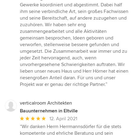
Gewerke koordiniert und abgestimmt. Dabei half
ihm seine verbindliche Art, sein großes Fachwissen
und seine Bereitschaft, auf andere zuzugehen und
zuzuhören. Wir haben sehr eng
zusammengearbeitet und alle Aktivitäten
gemeinsam besprochen, Ideen geboren und
verworfen, stellenweise bessere gefunden und
umgesetzt. Die Zusammenarbeit war immer und zu
jeder Zeit hervorragend, auch, wenn
unvorhergesehene Schwierigkeiten auftraten. Wir
lieben unser neues Haus und Herr Hörner hat einen
riesengroßen Anteil daran. Für uns und unser
Projekt war er genau der richtige Partner.”
verticalroom Architekten
Bauunternehmen in Eltville
Durchschnittliche
12. April 2021
Bewertung:
“Wir danken Herrn Herrmannsdörfer für die stets
5
kompetente und ehrliche Beratung und sein