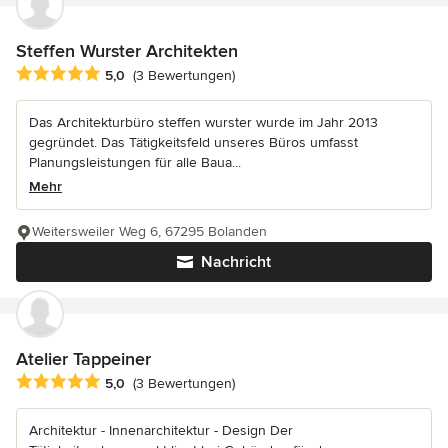
Steffen Wurster Architekten
Durchschnittliche Bewertung: 5 von 5 Sternen
5,0
(3 Bewertungen)
Das Architekturbüro steffen wurster wurde im Jahr 2013
gegründet. Das Tätigkeitsfeld unseres Büros umfasst
Planungsleistungen für alle Baua...
Mehr
Weitersweiler Weg 6, 67295 Bolanden
Nachricht
Atelier Tappeiner
Durchschnittliche Bewertung: 5 von 5 Sternen
5,0
(3 Bewertungen)
Architektur - Innenarchitektur - Design Der