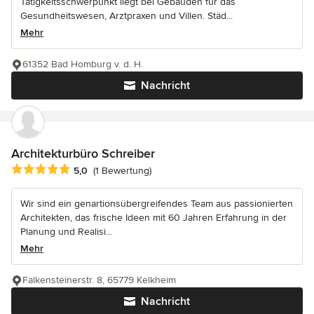
Tätigkeitsschwerpunkt liegt bei Gebäuden für das
Gesundheitswesen, Arztpraxen und Villen. Städ...
Mehr
61352 Bad Homburg v. d. H.
Nachricht
Architekturbüro Schreiber
Durchschnittliche Bewertung: 5 von 5 Sternen
5,0
(1 Bewertung)
Wir sind ein genartionsübergreifendes Team aus passionierten
Architekten, das frische Ideen mit 60 Jahren Erfahrung in der
Planung und Realisi...
Mehr
Falkensteinerstr. 8, 65779 Kelkheim
Nachricht