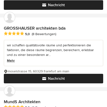
Nachricht
GROSSHAUSER architekten bda
Durchschnittliche Bewertung: 5 von 5 Sternen
5,0
(8 Bewertungen)
wir schaffen qualitätsvolle räume und perfektionieren die
faktoren, die diese räume begrenzen, bereichern, erlebbar
und zu einer besonderen ar...
Mehr
moselstrasse 15, 60329 frankfurt am main
Nachricht
MundS Architekten