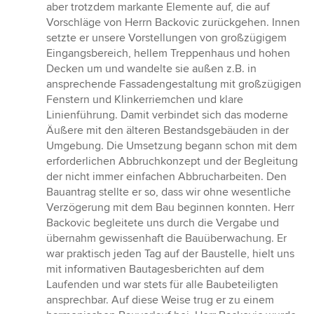
aber trotzdem markante Elemente auf, die auf
Vorschläge von Herrn Backovic zurückgehen. Innen
setzte er unsere Vorstellungen von großzügigem
Eingangsbereich, hellem Treppenhaus und hohen
Decken um und wandelte sie außen z.B. in
ansprechende Fassadengestaltung mit großzügigen
Fenstern und Klinkerriemchen und klare
Linienführung. Damit verbindet sich das moderne
Äußere mit den älteren Bestandsgebäuden in der
Umgebung. Die Umsetzung begann schon mit dem
erforderlichen Abbruchkonzept und der Begleitung
der nicht immer einfachen Abbrucharbeiten. Den
Bauantrag stellte er so, dass wir ohne wesentliche
Verzögerung mit dem Bau beginnen konnten. Herr
Backovic begleitete uns durch die Vergabe und
übernahm gewissenhaft die Bauüberwachung. Er
war praktisch jeden Tag auf der Baustelle, hielt uns
mit informativen Bautagesberichten auf dem
Laufenden und war stets für alle Baubeteiligten
ansprechbar. Auf diese Weise trug er zu einem