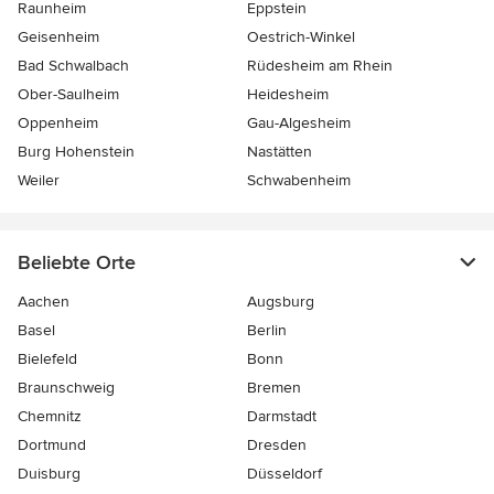
Raunheim
Eppstein
Geisenheim
Oestrich-Winkel
Bad Schwalbach
Rüdesheim am Rhein
Ober-Saulheim
Heidesheim
Oppenheim
Gau-Algesheim
Burg Hohenstein
Nastätten
Weiler
Schwabenheim
Beliebte Orte
Aachen
Augsburg
Basel
Berlin
Bielefeld
Bonn
Braunschweig
Bremen
Chemnitz
Darmstadt
Dortmund
Dresden
Duisburg
Düsseldorf