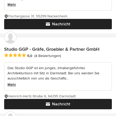
Mehr
Fischergasse 31, 55299 Nackenheim
Nachricht
Studio GGP - Gräfe, Groebler & Partner GmbH
Durchschnittliche Bewertung: 5 von 5 Sternen
5,0
(4 Bewertungen)
Das Studio GGP ist ein junges, inhabergeführtes
Architekturbüro mit Sitz in Darmstadt. Bei uns werden Sie
ausschließlich von uns als Geschäfts...
Mehr
Heinrich-Hertz-Straße 6, 64295 Darmstadt
Nachricht