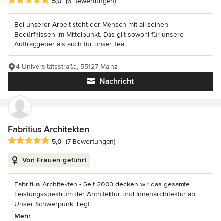
Durchschnittliche Bewertung: 5 von 5 Sternen
5,0
(6 Bewertungen)
Bei unserer Arbeit steht der Mensch mit all seinen
Bedürfnissen im Mittelpunkt. Das gilt sowohl für unsere
Auftraggeber als auch für unser Tea...
4 Universitätsstraße, 55127 Mainz
Nachricht
Fabritius Architekten
Durchschnittliche Bewertung: 5 von 5 Sternen
5,0
(7 Bewertungen)
Von Frauen geführt
Fabritius Architekten - Seit 2009 decken wir das gesamte
Leistungsspektrum der Architektur und Innenarchitektur ab.
Unser Schwerpunkt liegt...
Mehr