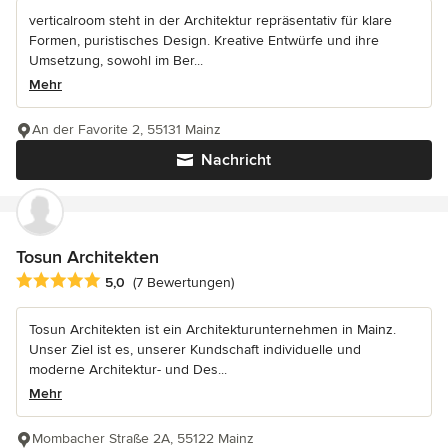
verticalroom steht in der Architektur repräsentativ für klare
Formen, puristisches Design. Kreative Entwürfe und ihre
Umsetzung, sowohl im Ber...
Mehr
An der Favorite 2, 55131 Mainz
Nachricht
Tosun Architekten
Durchschnittliche Bewertung: 5 von 5 Sternen
5,0
(7 Bewertungen)
Tosun Architekten ist ein Architekturunternehmen in Mainz.
Unser Ziel ist es, unserer Kundschaft individuelle und
moderne Architektur- und Des...
Mehr
Mombacher Straße 2A, 55122 Mainz