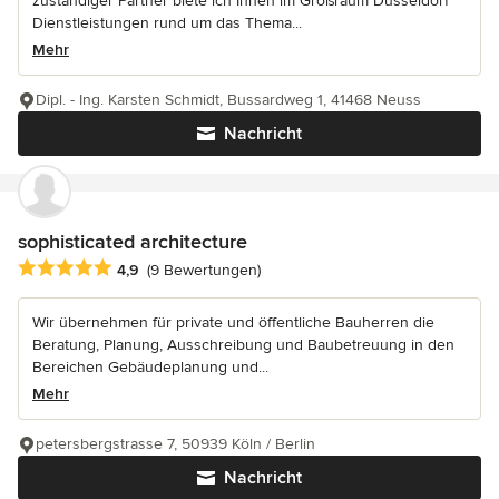
zuständiger Partner biete ich Ihnen im Großraum Düsseldorf
Dienstleistungen rund um das Thema...
Mehr
Dipl. - Ing. Karsten Schmidt, Bussardweg 1, 41468 Neuss
Nachricht
sophisticated architecture
Durchschnittliche Bewertung: 4.9 von 5 Sternen
4,9
(9 Bewertungen)
Wir übernehmen für private und öffentliche Bauherren die
Beratung, Planung, Ausschreibung und Baubetreuung in den
Bereichen Gebäudeplanung und...
Mehr
petersbergstrasse 7, 50939 Köln / Berlin
Nachricht