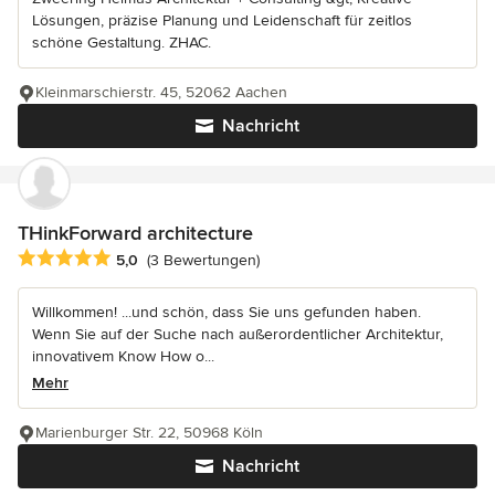
Lösungen, präzise Planung und Leidenschaft für zeitlos
schöne Gestaltung. ZHAC.
Kleinmarschierstr. 45, 52062 Aachen
Nachricht
THinkForward architecture
Durchschnittliche Bewertung: 5 von 5 Sternen
5,0
(3 Bewertungen)
Willkommen! ...und schön, dass Sie uns gefunden haben.
Wenn Sie auf der Suche nach außerordentlicher Architektur,
innovativem Know How o...
Mehr
Marienburger Str. 22, 50968 Köln
Nachricht