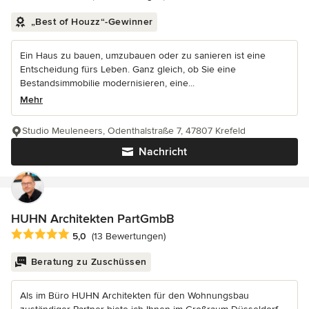
„Best of Houzz“-Gewinner
Ein Haus zu bauen, umzubauen oder zu sanieren ist eine
Entscheidung fürs Leben. Ganz gleich, ob Sie eine
Bestandsimmobilie modernisieren, eine...
Mehr
Studio Meuleneers, Odenthalstraße 7, 47807 Krefeld
Nachricht
HUHN Architekten PartGmbB
Durchschnittliche Bewertung: 5 von 5 Sternen
5,0
(13 Bewertungen)
Beratung zu Zuschüssen
Als im Büro HUHN Architekten für den Wohnungsbau