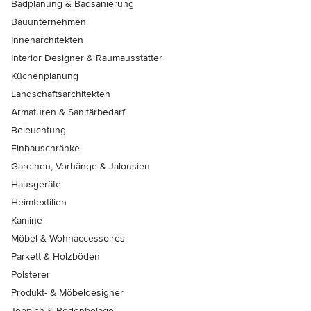
Badplanung & Badsanierung
Bauunternehmen
Innenarchitekten
Interior Designer & Raumausstatter
Küchenplanung
Landschaftsarchitekten
Armaturen & Sanitärbedarf
Beleuchtung
Einbauschränke
Gardinen, Vorhänge & Jalousien
Hausgeräte
Heimtextilien
Kamine
Möbel & Wohnaccessoires
Parkett & Holzböden
Polsterer
Produkt- & Möbeldesigner
Teppich & Bodenbeläge