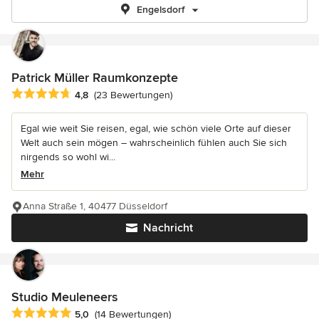
Engelsdorf
Patrick Müller Raumkonzepte
Durchschnittliche Bewertung: 4.8 von 5 Sternen
4,8
(23 Bewertungen)
Egal wie weit Sie reisen, egal, wie schön viele Orte auf dieser
Welt auch sein mögen – wahrscheinlich fühlen auch Sie sich
nirgends so wohl wi...
Mehr
Anna Straße 1, 40477 Düsseldorf
Nachricht
Studio Meuleneers
Durchschnittliche Bewertung: 5 von 5 Sternen
5,0
(14 Bewertungen)