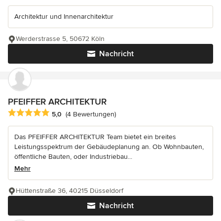
Architektur und Innenarchitektur
Werderstrasse 5, 50672 Köln
Nachricht
PFEIFFER ARCHITEKTUR
Durchschnittliche Bewertung: 5 von 5 Sternen
5,0
(4 Bewertungen)
Das PFEIFFER ARCHITEKTUR Team bietet ein breites
Leistungsspektrum der Gebäudeplanung an. Ob Wohnbauten,
öffentliche Bauten, oder Industriebau...
Mehr
Hüttenstraße 36, 40215 Düsseldorf
Nachricht