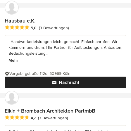
Hausbau e.K.
Durchschnittliche Bewertung: 5 von 5 Sternen
5,0
(3 Bewertungen)
| Handwerkerleistungen leicht gemacht. Einfach anrufen. Wir
kümmern uns drum. | Ihr Partner für Aufstockungen, Anbauten,
Bedachungsleistung...
Mehr
Vorgebirgstraße 112d, 50969 Köln
Nachricht
Elkin + Brombach Architekten PartmbB
Durchschnittliche Bewertung: 4.7 von 5 Sternen
4,7
(3 Bewertungen)