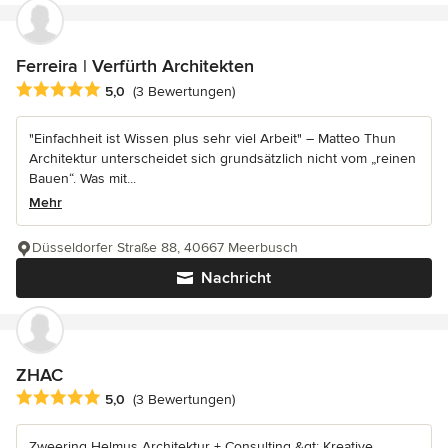
Ferreira | Verfürth Architekten
Durchschnittliche Bewertung: 5 von 5 Sternen
5,0
(3 Bewertungen)
"Einfachheit ist Wissen plus sehr viel Arbeit" – Matteo Thun
Architektur unterscheidet sich grundsätzlich nicht vom „reinen
Bauen“. Was mit...
Mehr
Düsseldorfer Straße 88, 40667 Meerbusch
Nachricht
ZHAC
Durchschnittliche Bewertung: 5 von 5 Sternen
5,0
(3 Bewertungen)
Zweering Helmus Architektur + Consulting &gt; Kreative