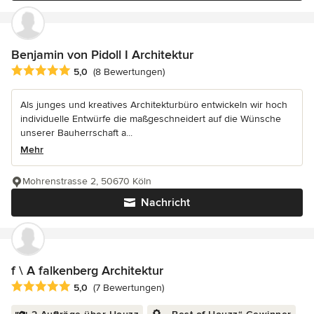
Benjamin von Pidoll I Architektur
Durchschnittliche Bewertung: 5 von 5 Sternen
5,0
(8 Bewertungen)
Als junges und kreatives Architekturbüro entwickeln wir hoch
individuelle Entwürfe die maßgeschneidert auf die Wünsche
unserer Bauherrschaft a...
Mehr
Mohrenstrasse 2, 50670 Köln
Nachricht
f \ A falkenberg Architektur
Durchschnittliche Bewertung: 5 von 5 Sternen
5,0
(7 Bewertungen)