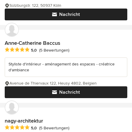
Sülzburgstr. 122, 50937 Köln
Nachricht
Anne-Catherine Baccus
Durchschnittliche Bewertung: 5 von 5 Sternen
5,0
(5 Bewertungen)
Styliste d'intérieur - aménagement des espaces - créatrice
d'ambiance
Avenue de Thiervaux 122, Heusy 4802, Belgien
Nachricht
nagy-architektur
Durchschnittliche Bewertung: 5 von 5 Sternen
5,0
(5 Bewertungen)