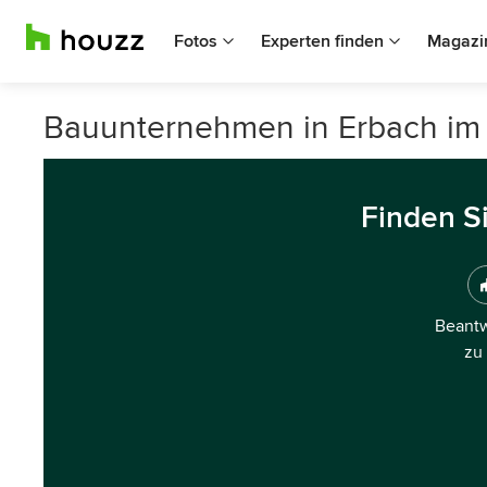
Fotos
Experten finden
Magazi
Bauunternehmen in Erbach i
Finden S
Beantw
zu