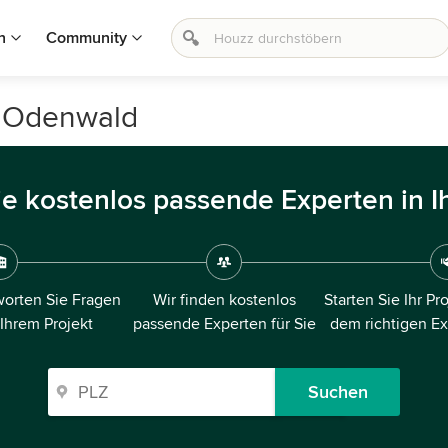
n
Community
m Odenwald
ie kostenlos passende Experten in I
orten Sie Fragen
Wir finden kostenlos
Starten Sie Ihr Pr
 Ihrem Projekt
passende Experten für Sie
dem richtigen E
Suchen