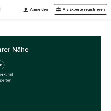
Anmelden
Als Experte registrieren
hrer Nähe
ojekt mit
xperten