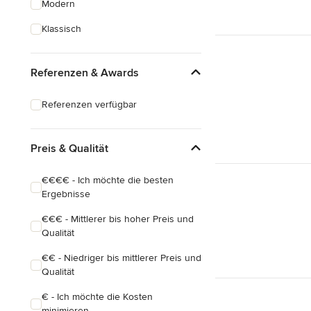
Modern
Hausanbau
Klassisch
Hauserweiterungen
Referenzen & Awards
Alle anzeigen
Referenzen verfügbar
Preis & Qualität
€€€€ - Ich möchte die besten
Ergebnisse
€€€ - Mittlerer bis hoher Preis und
Qualität
€€ - Niedriger bis mittlerer Preis und
Qualität
€ - Ich möchte die Kosten
minimieren