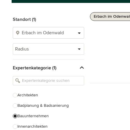
Erbach im Odenwal
Standort (1)
Radius
Expertenkategorie (1)
Architekten
Badplanung & Badsanierung
Bauunternehmen
Innenarchitekten