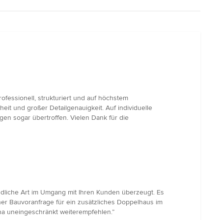
fessionell, strukturiert und auf höchstem
eit und großer Detailgenauigkeit. Auf individuelle
n sogar übertroffen. Vielen Dank für die
undliche Art im Umgang mit Ihren Kunden überzeugt. Es
r Bauvoranfrage für ein zusätzliches Doppelhaus im
na uneingeschränkt weiterempfehlen.”