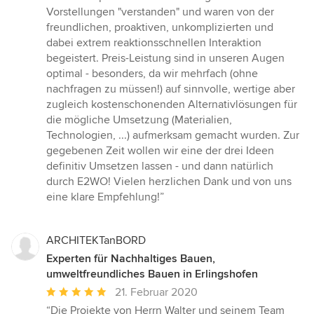
Vorstellungen "verstanden" und waren von der
freundlichen, proaktiven, unkomplizierten und
dabei extrem reaktionsschnellen Interaktion
begeistert. Preis-Leistung sind in unseren Augen
optimal - besonders, da wir mehrfach (ohne
nachfragen zu müssen!) auf sinnvolle, wertige aber
zugleich kostenschonenden Alternativlösungen für
die mögliche Umsetzung (Materialien,
Technologien, ...) aufmerksam gemacht wurden. Zur
gegebenen Zeit wollen wir eine der drei Ideen
definitiv Umsetzen lassen - und dann natürlich
durch E2WO! Vielen herzlichen Dank und von uns
eine klare Empfehlung!”
ARCHITEKTanBORD
Experten für Nachhaltiges Bauen,
umweltfreundliches Bauen in Erlingshofen
Durchschnittliche
21. Februar 2020
Bewertung:
“Die Projekte von Herrn Walter und seinem Team