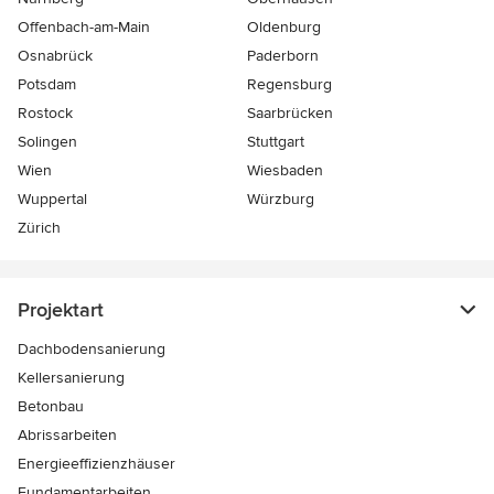
Offenbach-am-Main
Oldenburg
Osnabrück
Paderborn
Potsdam
Regensburg
Rostock
Saarbrücken
Solingen
Stuttgart
Wien
Wiesbaden
Wuppertal
Würzburg
Zürich
Projektart
Dachbodensanierung
Kellersanierung
Betonbau
Abrissarbeiten
Energieeffizienzhäuser
Fundamentarbeiten