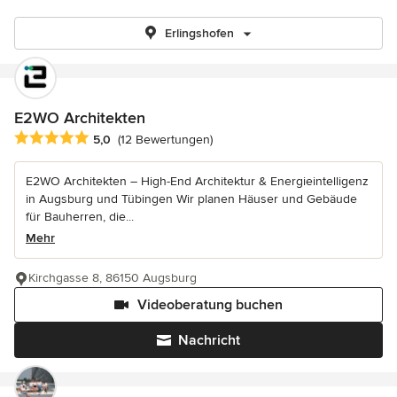
Erlingshofen
E2WO Architekten
Durchschnittliche Bewertung: 5 von 5 Sternen
5,0
(12 Bewertungen)
E2WO Architekten – High-End Architektur & Energieintelligenz
in Augsburg und Tübingen Wir planen Häuser und Gebäude
für Bauherren, die...
Mehr
Kirchgasse 8, 86150 Augsburg
Videoberatung buchen
Nachricht