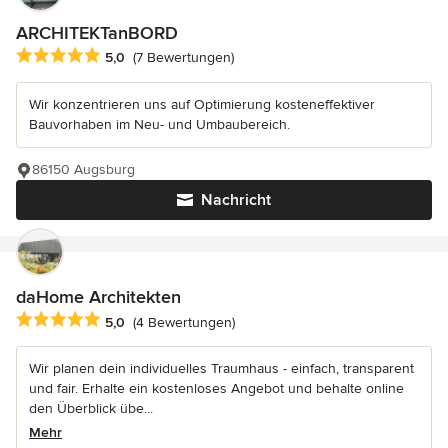
ARCHITEKTanBORD
Durchschnittliche Bewertung: 5 von 5 Sternen
5,0
(7 Bewertungen)
Wir konzentrieren uns auf Optimierung kosteneffektiver
Bauvorhaben im Neu- und Umbaubereich.
86150 Augsburg
Nachricht
daHome Architekten
Durchschnittliche Bewertung: 5 von 5 Sternen
5,0
(4 Bewertungen)
Wir planen dein individuelles Traumhaus - einfach, transparent
und fair. Erhalte ein kostenloses Angebot und behalte online
den Überblick übe...
Mehr