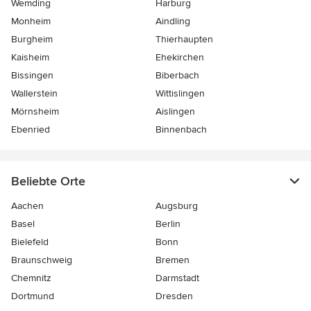
Wemding
Harburg
Monheim
Aindling
Burgheim
Thierhaupten
Kaisheim
Ehekirchen
Bissingen
Biberbach
Wallerstein
Wittislingen
Mörnsheim
Aislingen
Ebenried
Binnenbach
Beliebte Orte
Aachen
Augsburg
Basel
Berlin
Bielefeld
Bonn
Braunschweig
Bremen
Chemnitz
Darmstadt
Dortmund
Dresden