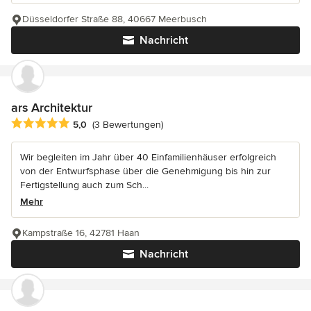
Düsseldorfer Straße 88, 40667 Meerbusch
Nachricht
ars Architektur
Durchschnittliche Bewertung: 5 von 5 Sternen
5,0
(3 Bewertungen)
Wir begleiten im Jahr über 40 Einfamilienhäuser erfolgreich
von der Entwurfsphase über die Genehmigung bis hin zur
Fertigstellung auch zum Sch...
Mehr
Kampstraße 16, 42781 Haan
Nachricht