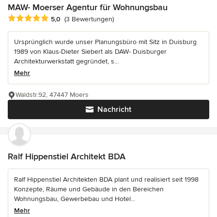
MAW- Moerser Agentur für Wohnungsbau
Durchschnittliche Bewertung: 5 von 5 Sternen
5,0
(3 Bewertungen)
Ursprünglich wurde unser Planungsbüro mit Sitz in Duisburg
1989 von Klaus-Dieter Siebert als DAW- Duisburger
Architekturwerkstatt gegründet, s...
Mehr
Waldstr.92, 47447 Moers
Nachricht
Ralf Hippenstiel Architekt BDA
Ralf Hippenstiel Architekten BDA plant und realisiert seit 1998
Konzepte, Räume und Gebäude in den Bereichen
Wohnungsbau, Gewerbebau und Hotel...
Mehr