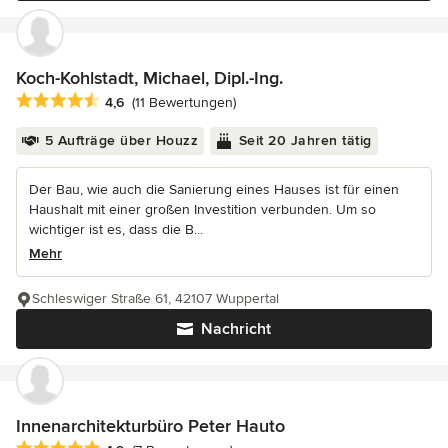
Koch-Kohlstadt, Michael, Dipl.-Ing.
Durchschnittliche Bewertung: 4.6 von 5 Sternen
4,6
(11 Bewertungen)
5 Aufträge über Houzz
Seit 20 Jahren tätig
Der Bau, wie auch die Sanierung eines Hauses ist für einen
Haushalt mit einer großen Investition verbunden. Um so
wichtiger ist es, dass die B...
Mehr
Schleswiger Straße 61, 42107 Wuppertal
Nachricht
Innenarchitekturbüro Peter Hauto