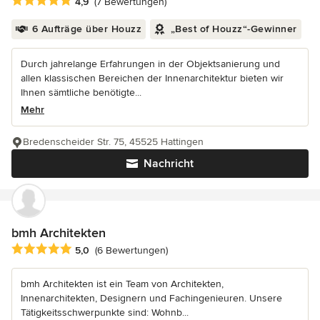
Durchschnittliche Bewertung: 4.9 von 5 Sternen
4,9
(7 Bewertungen)
6 Aufträge über Houzz
„Best of Houzz“-Gewinner
Durch jahrelange Erfahrungen in der Objektsanierung und
allen klassischen Bereichen der Innenarchitektur bieten wir
Ihnen sämtliche benötigte...
Mehr
Bredenscheider Str. 75, 45525 Hattingen
Nachricht
bmh Architekten
Durchschnittliche Bewertung: 5 von 5 Sternen
5,0
(6 Bewertungen)
bmh Architekten ist ein Team von Architekten,
Innenarchitekten, Designern und Fachingenieuren. Unsere
Tätigkeitsschwerpunkte sind: Wohnb...