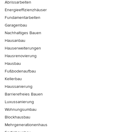
Abrissarbeiten
Energieeffizienzhäuser
Fundamentarbeiten
Garagenbau
Nachhaltiges Bauen
Hausanbau
Hauserweiterungen
Hausrenovierung
Hausbau
Fußbodenaufbau
Kellerbau
Haussanierung
Barrierefreies Bauen
Luxussanierung
Wohnungsumbau
Blockhausbau
Mehrgenerationenhaus