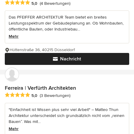
Durchschnittliche Bewertung: 5 von 5 Sternen
5,0
(4 Bewertungen)
Das PFEIFFER ARCHITEKTUR Team bietet ein breites
Leistungsspektrum der Gebäudeplanung an. Ob Wohnbauten,
öffentliche Bauten, oder Industriebau...
Mehr
Hüttenstraße 36, 40215 Düsseldorf
Nachricht
Ferreira | Verfürth Architekten
Durchschnittliche Bewertung: 5 von 5 Sternen
5,0
(3 Bewertungen)
"Einfachheit ist Wissen plus sehr viel Arbeit" – Matteo Thun
Architektur unterscheidet sich grundsätzlich nicht vom „reinen
Bauen“. Was mit...
Mehr