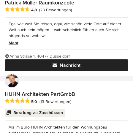
Patrick Müller Raumkonzepte
Durchschnittliche Bewertung: 4.8 von 5 Sternen
4,8
(23 Bewertungen)
Egal wie weit Sie reisen, egal, wie schön viele Orte auf dieser
Welt auch sein mögen – wahrscheinlich fühlen auch Sie sich
nirgends so wohl wi...
Mehr
Anna Straße 1, 40477 Düsseldorf
Nachricht
HUHN Architekten PartGmbB
Durchschnittliche Bewertung: 5 von 5 Sternen
5,0
(13 Bewertungen)
Beratung zu Zuschüssen
Als im Büro HUHN Architekten für den Wohnungsbau