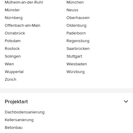
Mülheim-an-der-Ruhr
München
Münster
Neuss
Nürnberg
Oberhausen
Offenbach-am-Main
Oldenburg
Osnabrück
Paderborn
Potsdam
Regensburg
Rostock
Saarbrücken
Solingen
Stuttgart
Wien
Wiesbaden
Wuppertal
Würzburg
Zürich
Projektart
Dachbodensanierung
Kellersanierung
Betonbau