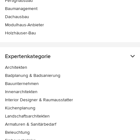
Fertighausbau
Baumanagement
Dachausbau
Modulhaus-Anbieter
Holzhäuser-Bau
Expertenkategorie
Architekten
Badplanung & Badsanierung
Bauunternehmen
Innenarchitekten
Interior Designer & Raumausstatter
Küchenplanung
Landschaftsarchitekten
Armaturen & Sanitärbedarf
Beleuchtung