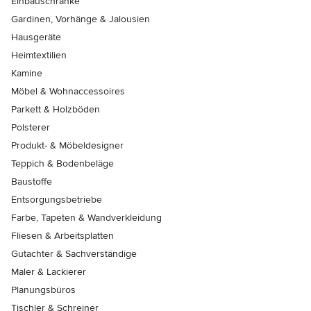
Einbauschränke
Gardinen, Vorhänge & Jalousien
Hausgeräte
Heimtextilien
Kamine
Möbel & Wohnaccessoires
Parkett & Holzböden
Polsterer
Produkt- & Möbeldesigner
Teppich & Bodenbeläge
Baustoffe
Entsorgungsbetriebe
Farbe, Tapeten & Wandverkleidung
Fliesen & Arbeitsplatten
Gutachter & Sachverständige
Maler & Lackierer
Planungsbüros
Tischler & Schreiner