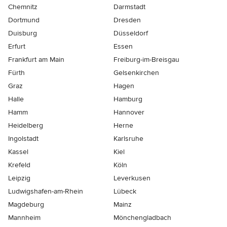
Chemnitz
Darmstadt
Dortmund
Dresden
Duisburg
Düsseldorf
Erfurt
Essen
Frankfurt am Main
Freiburg-im-Breisgau
Fürth
Gelsenkirchen
Graz
Hagen
Halle
Hamburg
Hamm
Hannover
Heidelberg
Herne
Ingolstadt
Karlsruhe
Kassel
Kiel
Krefeld
Köln
Leipzig
Leverkusen
Ludwigshafen-am-Rhein
Lübeck
Magdeburg
Mainz
Mannheim
Mönchen­gladbach