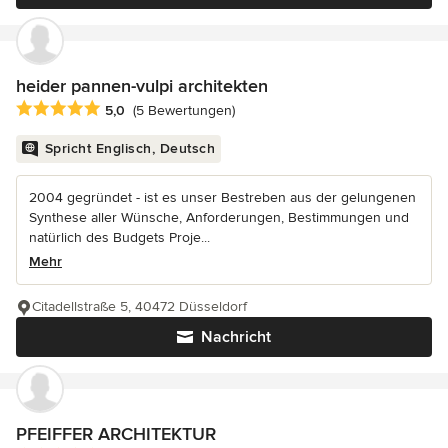
heider pannen-vulpi architekten
Durchschnittliche Bewertung: 5 von 5 Sternen
5,0
(5 Bewertungen)
Spricht Englisch, Deutsch
2004 gegründet - ist es unser Bestreben aus der gelungenen
Synthese aller Wünsche, Anforderungen, Bestimmungen und
natürlich des Budgets Proje...
Mehr
Citadellstraße 5, 40472 Düsseldorf
Nachricht
PFEIFFER ARCHITEKTUR