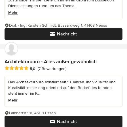
zuständiger Partner biete ich Ihnen im Großraum Düsseldorf
Dienstleistungen rund um das Thema...
Mehr
Dipl. - Ing. Karsten Schmidt, Bussardweg 1, 41468 Neuss
Nachricht
Architekturbüro - Alles außer gewöhnlich
Durchschnittliche Bewertung: 5 von 5 Sternen
5,0
(7 Bewertungen)
Das Architekturbüro existiert seit 19 Jahren. Individualität und
Kreativität immer eng orientiert auf den Bedarf des Kunden
steht immer im F...
Mehr
Lambertstr. 11, 45131 Essen
Nachricht