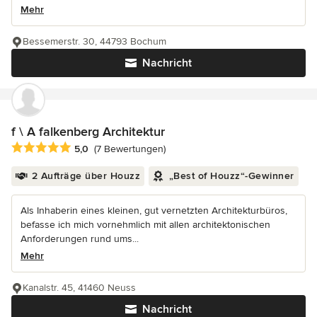
Mehr
Bessemerstr. 30, 44793 Bochum
Nachricht
f \ A falkenberg Architektur
Durchschnittliche Bewertung: 5 von 5 Sternen
5,0
(7 Bewertungen)
2 Aufträge über Houzz
„Best of Houzz“-Gewinner
Als Inhaberin eines kleinen, gut vernetzten Architekturbüros,
befasse ich mich vornehmlich mit allen architektonischen
Anforderungen rund ums...
Mehr
Kanalstr. 45, 41460 Neuss
Nachricht