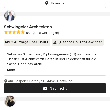
Essen
Schwingeler Architekten
Durchschnittliche Bewertung: 5 von 5 Sternen
5,0
(31 Bewertungen)
2 Aufträge über Houzz
„Best of Houzz“-Gewinner
Sebastian Schwingeler, Diplom-Ingenieur (FH) und gelernter
Tischler, ist Architekt mit Herzblut und Leidenschaft für die
Sache. Denn das Archi...
Mehr
Am Oespeler Dorney 50, 44149 Dortmund
Nachricht