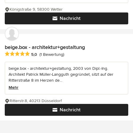
Königstraße 9, 58300 Wetter
Nachricht
beige.box - architektur+gestaltung
Durchschnittliche Bewertung: 5 von 5 Sternen
5,0
(1 Bewertung)
beige.box - architektur+gestaltung, 2003 von Dipl.-Ing.
Architekt Patrick Müller-Langguth gegründet, sitzt auf der
Ritterstraße 8 im Herzen de...
Mehr
Ritterstr.8, 40213 Düsseldorf
Nachricht