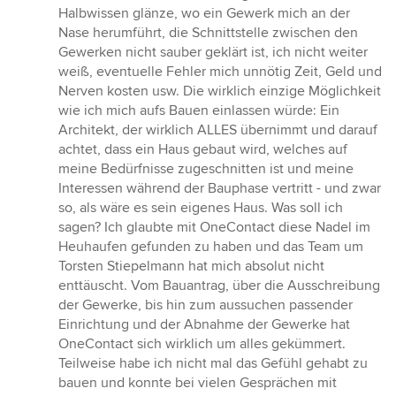
Sternen
Halbwissen glänze, wo ein Gewerk mich an der
Nase herumführt, die Schnittstelle zwischen den
Gewerken nicht sauber geklärt ist, ich nicht weiter
weiß, eventuelle Fehler mich unnötig Zeit, Geld und
Nerven kosten usw. Die wirklich einzige Möglichkeit
wie ich mich aufs Bauen einlassen würde: Ein
Architekt, der wirklich ALLES übernimmt und darauf
achtet, dass ein Haus gebaut wird, welches auf
meine Bedürfnisse zugeschnitten ist und meine
Interessen während der Bauphase vertritt - und zwar
so, als wäre es sein eigenes Haus. Was soll ich
sagen? Ich glaubte mit OneContact diese Nadel im
Heuhaufen gefunden zu haben und das Team um
Torsten Stiepelmann hat mich absolut nicht
enttäuscht. Vom Bauantrag, über die Ausschreibung
der Gewerke, bis hin zum aussuchen passender
Einrichtung und der Abnahme der Gewerke hat
OneContact sich wirklich um alles gekümmert.
Teilweise habe ich nicht mal das Gefühl gehabt zu
bauen und konnte bei vielen Gesprächen mit