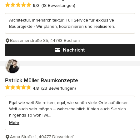
Durchschnittliche Bewertung: 5 von 5 Sternen
5,0
(18 Bewertungen)
Architektur. Innenarchitektur. Full Service für exklusive
Bauprojekte - Wir planen, koordinieren und realisieren.
Bessemerstraße 85, 44793 Bochum
Nachricht
Patrick Müller Raumkonzepte
Durchschnittliche Bewertung: 4.8 von 5 Sternen
4,8
(23 Bewertungen)
Egal wie weit Sie reisen, egal, wie schön viele Orte auf dieser
Welt auch sein mögen – wahrscheinlich fühlen auch Sie sich
nirgends so wohl wi...
Mehr
Anna Straße 1, 40477 Düsseldorf