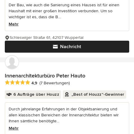
Der Bau, wie auch die Sanierung eines Hauses ist für einen
Haushalt mit einer großen Investition verbunden. Um so
wichtiger ist es, dass die B...
Mehr
Schleswiger Straße 61, 42107 Wuppertal
Nachricht
Innenarchitekturbüro Peter Hauto
Durchschnittliche Bewertung: 4.9 von 5 Sternen
4,9
(7 Bewertungen)
6 Aufträge über Houzz
„Best of Houzz“-Gewinner
Durch jahrelange Erfahrungen in der Objektsanierung und
allen klassischen Bereichen der Innenarchitektur bieten wir
Ihnen sämtliche benötigte...
Mehr