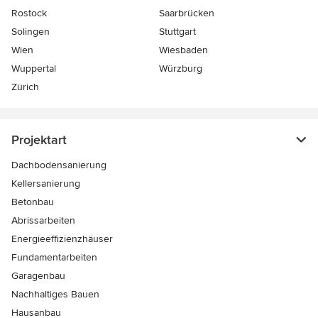
Rostock
Saarbrücken
Solingen
Stuttgart
Wien
Wiesbaden
Wuppertal
Würzburg
Zürich
Projektart
Dachbodensanierung
Kellersanierung
Betonbau
Abrissarbeiten
Energieeffizienzhäuser
Fundamentarbeiten
Garagenbau
Nachhaltiges Bauen
Hausanbau