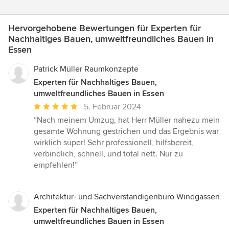
Hervorgehobene Bewertungen für Experten für
Nachhaltiges Bauen, umweltfreundliches Bauen in
Essen
Patrick Müller Raumkonzepte
Experten für Nachhaltiges Bauen,
umweltfreundliches Bauen in Essen
Durchschnittliche
5. Februar 2024
Bewertung:
“Nach meinem Umzug, hat Herr Müller nahezu mein
5
gesamte Wohnung gestrichen und das Ergebnis war
von
wirklich super! Sehr professionell, hilfsbereit,
5
verbindlich, schnell, und total nett. Nur zu
Sternen
empfehlen!”
Architektur- und Sachverständigenbüro Windgassen
Experten für Nachhaltiges Bauen,
umweltfreundliches Bauen in Essen