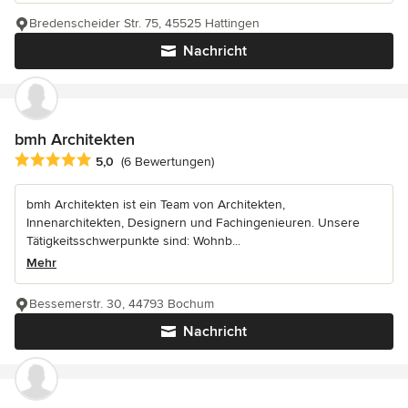
Bredenscheider Str. 75, 45525 Hattingen
Nachricht
bmh Architekten
Durchschnittliche Bewertung: 5 von 5 Sternen
5,0
(6 Bewertungen)
bmh Architekten ist ein Team von Architekten,
Innenarchitekten, Designern und Fachingenieuren. Unsere
Tätigkeitsschwerpunkte sind: Wohnb...
Mehr
Bessemerstr. 30, 44793 Bochum
Nachricht