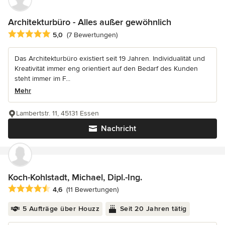
Architekturbüro - Alles außer gewöhnlich
Durchschnittliche Bewertung: 5 von 5 Sternen
5,0
(7 Bewertungen)
Das Architekturbüro existiert seit 19 Jahren. Individualität und
Kreativität immer eng orientiert auf den Bedarf des Kunden
steht immer im F...
Mehr
Lambertstr. 11, 45131 Essen
Nachricht
Koch-Kohlstadt, Michael, Dipl.-Ing.
Durchschnittliche Bewertung: 4.6 von 5 Sternen
4,6
(11 Bewertungen)
5 Aufträge über Houzz
Seit 20 Jahren tätig