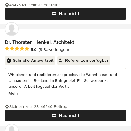
45475 Mülheim an der Ruhr
Nachricht
Dr. Thorsten Henkel, Architekt
Durchschnittliche Bewertung: 5 von 5 Sternen
5,0
(9 Bewertungen)
Schnelle Antwortzeit
Referenzen verfügbar
Wir planen und realisieren anspruchsvolle Wohnhäuser und
Umbauten im Bestand im Ruhrgebiet. Ein Schwerpunkt
unserer Arbeit liegt auf der Weit...
Mehr
Steinbrinkstr. 28, 46240 Bottrop
Nachricht