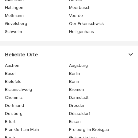
Hattingen
Meerbusch
Mettmann
Voerde
Gevelsberg
Oer-Erkenschwick
Schwelm
Heiligenhaus
Beliebte Orte
Aachen
Augsburg
Basel
Berlin
Bielefeld
Bonn
Braunschweig
Bremen
Chemnitz
Darmstadt
Dortmund
Dresden
Duisburg
Düsseldorf
Erfurt
Essen
Frankfurt am Main
Freiburg-im-Breisgau
Fürth
Gelsenkirchen