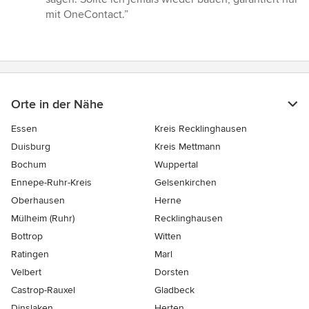
mit OneContact.”
Orte in der Nähe
Essen
Kreis Recklinghausen
Duisburg
Kreis Mettmann
Bochum
Wuppertal
Ennepe-Ruhr-Kreis
Gelsenkirchen
Oberhausen
Herne
Mülheim (Ruhr)
Recklinghausen
Bottrop
Witten
Ratingen
Marl
Velbert
Dorsten
Castrop-Rauxel
Gladbeck
Dinslaken
Herten