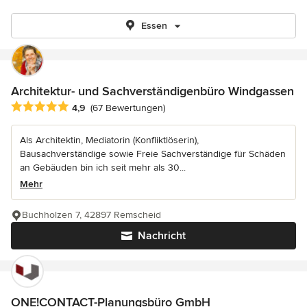
Essen
Architektur- und Sachverständigenbüro Windgassen
Durchschnittliche Bewertung: 4.9 von 5 Sternen
4,9
(67 Bewertungen)
Als Architektin, Mediatorin (Konfliktlöserin),
Bausachverständige sowie Freie Sachverständige für Schäden
an Gebäuden bin ich seit mehr als 30...
Mehr
Buchholzen 7, 42897 Remscheid
Nachricht
ONE!CONTACT-Planungsbüro GmbH