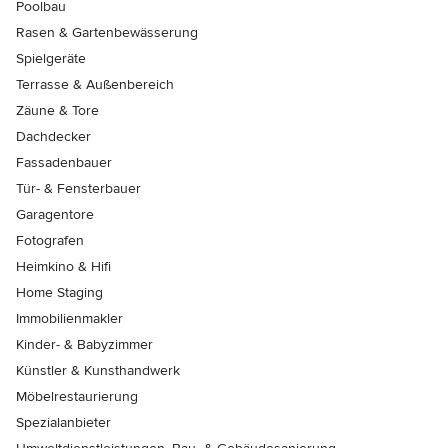
Poolbau
Rasen & Gartenbewässerung
Spielgeräte
Terrasse & Außenbereich
Zäune & Tore
Dachdecker
Fassadenbauer
Tür- & Fensterbauer
Garagentore
Fotografen
Heimkino & Hifi
Home Staging
Immobilienmakler
Kinder- & Babyzimmer
Künstler & Kunsthandwerk
Möbelrestaurierung
Spezialanbieter