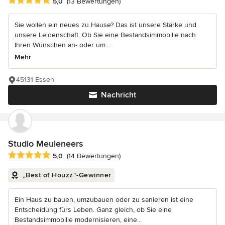
Durchschnittliche Bewertung: 5 von 5 Sternen
5,0
(13 Bewertungen)
Sie wollen ein neues zu Hause? Das ist unsere Stärke und
unsere Leidenschaft. Ob Sie eine Bestandsimmobilie nach
Ihren Wünschen an- oder um...
Mehr
45131 Essen
Nachricht
Studio Meuleneers
Durchschnittliche Bewertung: 5 von 5 Sternen
5,0
(14 Bewertungen)
„Best of Houzz“-Gewinner
Ein Haus zu bauen, umzubauen oder zu sanieren ist eine
Entscheidung fürs Leben. Ganz gleich, ob Sie eine
Bestandsimmobilie modernisieren, eine...