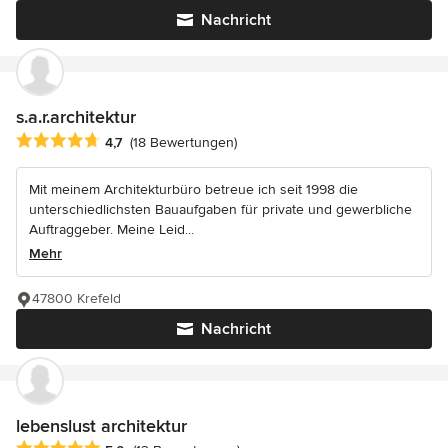
Nachricht
s.a.r.architektur
Durchschnittliche Bewertung: 4.7 von 5 Sternen
4,7
(18 Bewertungen)
Mit meinem Architekturbüro betreue ich seit 1998 die
unterschiedlichsten Bauaufgaben für private und gewerbliche
Auftraggeber. Meine Leid...
Mehr
47800 Krefeld
Nachricht
lebenslust architektur