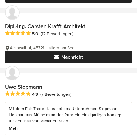
Dipl.-Ing. Carsten Krafft Architekt
Durchschnittliche Bewertung: 5 von 5 Sternen
5,0
(12 Bewertungen)
Alisowall 14, 45721 Haltern am See
Nachricht
Uwe Siepmann
Durchschnittliche Bewertung: 4.9 von 5 Sternen
4,9
(7 Bewertungen)
Mit dem Fair-Trade-Haus hat das Unternehmen Siepmann
Holzbau aus Mülheim an der Ruhr ein einzigartiges Konzept
für den Bau von klimaneutralen...
Mehr