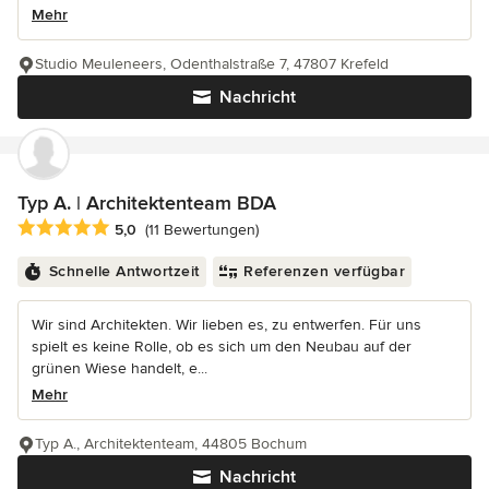
Mehr
Studio Meuleneers, Odenthalstraße 7, 47807 Krefeld
Nachricht
Typ A. | Architektenteam BDA
Durchschnittliche Bewertung: 5 von 5 Sternen
5,0
(11 Bewertungen)
Schnelle Antwortzeit
Referenzen verfügbar
Wir sind Architekten. Wir lieben es, zu entwerfen. Für uns
spielt es keine Rolle, ob es sich um den Neubau auf der
grünen Wiese handelt, e...
Mehr
Typ A., Architektenteam, 44805 Bochum
Nachricht