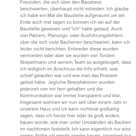
Freunden, die sich über den Baustress
beschwerten, überhaupt nicht mitreden. Ich glaube
ich habe ein Mal die Baustelle aufgeräumt um am
Ende auch mal sagen zu können ich sei auf der
Baustelle gewesen und "ich" hätte gebaut. Auch
von Patzern, Planungs- oder Ausführungsfehlern
über die sich viele Bauherren beschweren, kann ich
leider nicht berichten. Entweder diese wurden
vermieden oder aber sie wurden von Torsten
Stiepelmann und seinem Team so ausgebügelt, dass
ich lediglich im Anschluss die Info erhielt, was
schief gelaufen war und wie man das Problem
gelöst hätte. Jegliche Stressfaktoren wurden
jederzeit von mir fern gehalten und die
Kommunikation war immer transparent und klar.
Insgesamt wohnen wir nun seit über einem Jahr in
unserem Haus und ich kann nichtmal großartig
sagen, dass ich heute hier oder da groß anders
bauen würde, wie man unter Umständen als Bauherr
im nachhinein feststellt. Ich kann eigentlich nur eins
sagen: Sollte ich jemals wieder bauen, garantiert nur