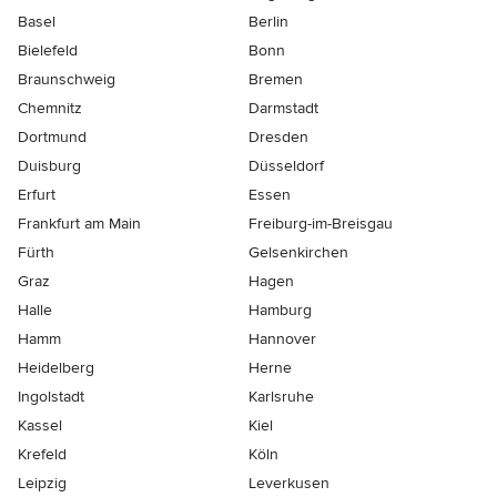
Basel
Berlin
Bielefeld
Bonn
Braunschweig
Bremen
Chemnitz
Darmstadt
Dortmund
Dresden
Duisburg
Düsseldorf
Erfurt
Essen
Frankfurt am Main
Freiburg-im-Breisgau
Fürth
Gelsenkirchen
Graz
Hagen
Halle
Hamburg
Hamm
Hannover
Heidelberg
Herne
Ingolstadt
Karlsruhe
Kassel
Kiel
Krefeld
Köln
Leipzig
Leverkusen