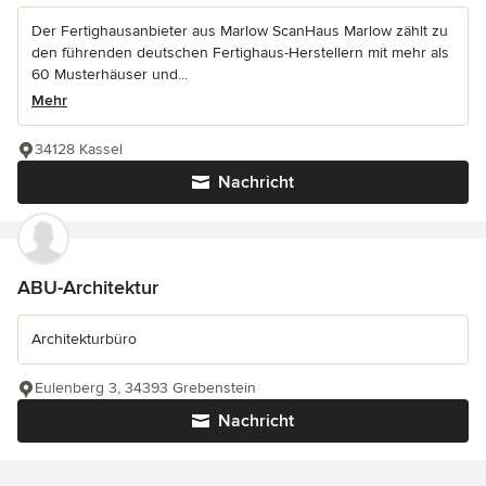
Der Fertighausanbieter aus Marlow ScanHaus Marlow zählt zu
den führenden deutschen Fertighaus-Herstellern mit mehr als
60 Musterhäuser und...
Mehr
34128 Kassel
Nachricht
ABU-Architektur
Architekturbüro
Eulenberg 3, 34393 Grebenstein
Nachricht