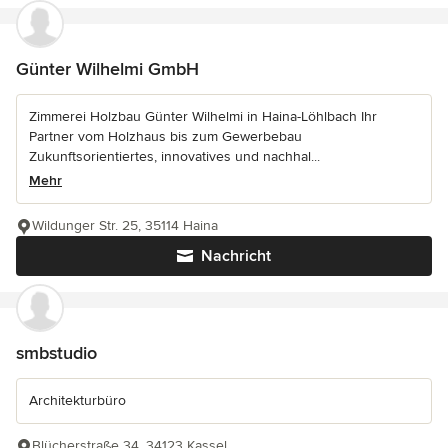
Günter Wilhelmi GmbH
Zimmerei Holzbau Günter Wilhelmi in Haina-Löhlbach Ihr
Partner vom Holzhaus bis zum Gewerbebau
Zukunftsorientiertes, innovatives und nachhal...
Mehr
Wildunger Str. 25, 35114 Haina
Nachricht
smbstudio
Architekturbüro
Blücherstraße 34, 34123 Kassel