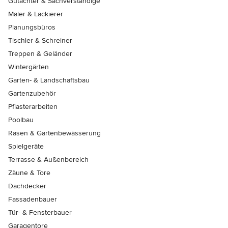
Gutachter & Sachverständige
Maler & Lackierer
Planungsbüros
Tischler & Schreiner
Treppen & Geländer
Wintergärten
Garten- & Landschaftsbau
Gartenzubehör
Pflasterarbeiten
Poolbau
Rasen & Gartenbewässerung
Spielgeräte
Terrasse & Außenbereich
Zäune & Tore
Dachdecker
Fassadenbauer
Tür- & Fensterbauer
Garagentore