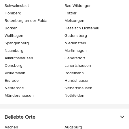
Schwalmstadt
Bad Wildungen
Homberg
Fritzlar
Rotenburg an der Fulda
Melsungen
Borken
Hessisch Lichtenau
Wolfhagen
Gudensberg
Spangenberg
Niedenstein
Naumburg
Martinhagen
Allmuthshausen
Gebersdorf
Densberg
Lanertshausen
Völkershain
Rodemann
Ersrode
Hundshausen
Nenterode
Siebertshausen
Mündershausen
Nothfelden
Beliebte Orte
Aachen
Augsburg