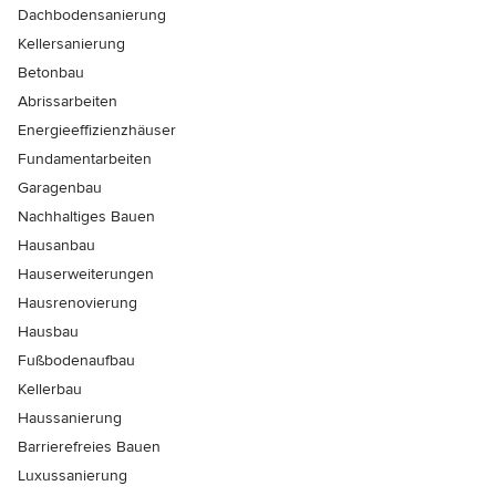
Dachbodensanierung
Kellersanierung
Betonbau
Abrissarbeiten
Energieeffizienzhäuser
Fundamentarbeiten
Garagenbau
Nachhaltiges Bauen
Hausanbau
Hauserweiterungen
Hausrenovierung
Hausbau
Fußbodenaufbau
Kellerbau
Haussanierung
Barrierefreies Bauen
Luxussanierung