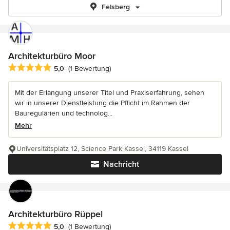
Felsberg
Architekturbüro Moor
Durchschnittliche Bewertung: 5 von 5 Sternen
5,0
(1 Bewertung)
Mit der Erlangung unserer Titel und Praxiserfahrung, sehen
wir in unserer Dienstleistung die Pflicht im Rahmen der
Bauregularien und technolog...
Mehr
Universitätsplatz 12, Science Park Kassel, 34119 Kassel
Nachricht
Architekturbüro Rüppel
Durchschnittliche Bewertung: 5 von 5 Sternen
5,0
(1 Bewertung)