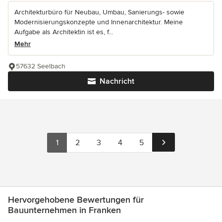
Architekturbüro für Neubau, Umbau, Sanierungs- sowie
Modernisierungskonzepte und Innenarchitektur. Meine
Aufgabe als Architektin ist es, f...
Mehr
57632 Seelbach
Nachricht
1
2
3
4
5
Hervorgehobene Bewertungen für
Bauunternehmen in Franken