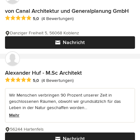
von Canal Architektur und Generalplanung GmbH
Durchschnittliche Bewertung: 5 von 5 Sternen
5,0
(4 Bewertungen)
Danziger Freiheit 5, 56068 Koblenz
Nachricht
Alexander Huf - M.Sc Architekt
Durchschnittliche Bewertung: 5 von 5 Sternen
5,0
(4 Bewertungen)
Wir Menschen verbringen 90 Prozent unserer Zeit in
geschlossenen Räumen, obwohl wir grundsätzlich für das
Leben in der Natur geschaffen worden...
Mehr
56244 Hartenfels
Nachricht