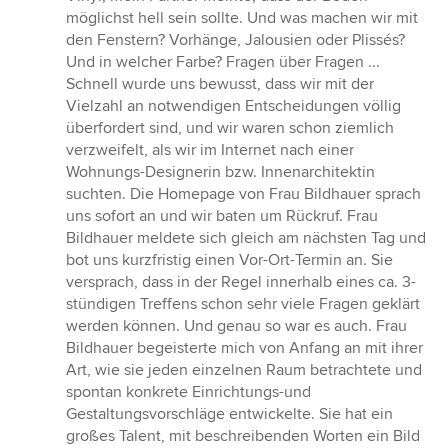
möglichst hell sein sollte. Und was machen wir mit
den Fenstern? Vorhänge, Jalousien oder Plissés?
Und in welcher Farbe? Fragen über Fragen ...
Schnell wurde uns bewusst, dass wir mit der
Vielzahl an notwendigen Entscheidungen völlig
überfordert sind, und wir waren schon ziemlich
verzweifelt, als wir im Internet nach einer
Wohnungs-Designerin bzw. Innenarchitektin
suchten. Die Homepage von Frau Bildhauer sprach
uns sofort an und wir baten um Rückruf. Frau
Bildhauer meldete sich gleich am nächsten Tag und
bot uns kurzfristig einen Vor-Ort-Termin an. Sie
versprach, dass in der Regel innerhalb eines ca. 3-
stündigen Treffens schon sehr viele Fragen geklärt
werden können. Und genau so war es auch. Frau
Bildhauer begeisterte mich von Anfang an mit ihrer
Art, wie sie jeden einzelnen Raum betrachtete und
spontan konkrete Einrichtungs-und
Gestaltungsvorschläge entwickelte. Sie hat ein
großes Talent, mit beschreibenden Worten ein Bild