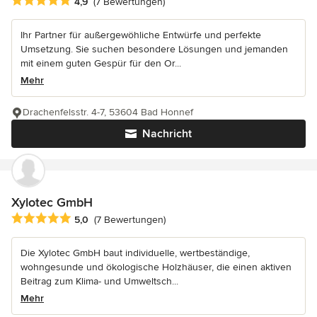
Durchschnittliche Bewertung: 4.9 von 5 Sternen
4,9
(7 Bewertungen)
Ihr Partner für außergewöhliche Entwürfe und perfekte
Umsetzung. Sie suchen besondere Lösungen und jemanden
mit einem guten Gespür für den Or...
Mehr
Drachenfelsstr. 4-7, 53604 Bad Honnef
Nachricht
Xylotec GmbH
Durchschnittliche Bewertung: 5 von 5 Sternen
5,0
(7 Bewertungen)
Die Xylotec GmbH baut individuelle, wertbeständige,
wohngesunde und ökologische Holzhäuser, die einen aktiven
Beitrag zum Klima- und Umweltsch...
Mehr