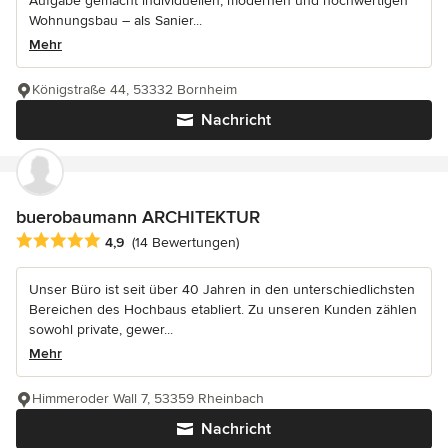
Aufgabe gemacht individuellen, modernen und hochwertigen
Wohnungsbau – als Sanier...
Mehr
Königstraße 44, 53332 Bornheim
Nachricht
buerobaumann ARCHITEKTUR
Durchschnittliche Bewertung: 4.9 von 5 Sternen
4,9
(14 Bewertungen)
Unser Büro ist seit über 40 Jahren in den unterschiedlichsten
Bereichen des Hochbaus etabliert. Zu unseren Kunden zählen
sowohl private, gewer...
Mehr
Himmeroder Wall 7, 53359 Rheinbach
Nachricht