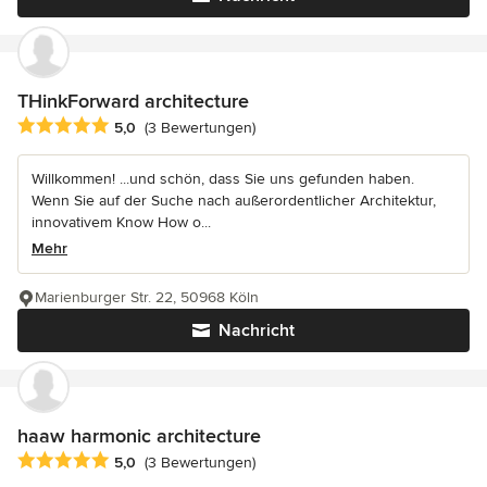
THinkForward architecture
Durchschnittliche Bewertung: 5 von 5 Sternen
5,0
(3 Bewertungen)
Willkommen! ...und schön, dass Sie uns gefunden haben.
Wenn Sie auf der Suche nach außerordentlicher Architektur,
innovativem Know How o...
Mehr
Marienburger Str. 22, 50968 Köln
Nachricht
haaw harmonic architecture
Durchschnittliche Bewertung: 5 von 5 Sternen
5,0
(3 Bewertungen)