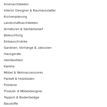
Innenarchitekten
Interior Designer & Raumausstatter
Küchenplanung
Landschaftsarchitekten
Armaturen & Sanitärbedarf
Beleuchtung
Einbauschränke
Gardinen, Vorhänge & Jalousien
Hausgeräte
Heimtextilien
Kamine
Möbel & Wohnaccessoires
Parkett & Holzböden
Polsterer
Produkt- & Möbeldesigner
Teppich & Bodenbeläge
Baustoffe