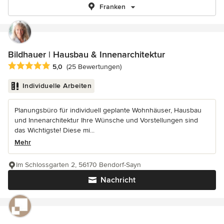
Franken
Bildhauer | Hausbau & Innenarchitektur
Durchschnittliche Bewertung: 5 von 5 Sternen
5,0
(25 Bewertungen)
Individuelle Arbeiten
Planungsbüro für individuell geplante Wohnhäuser, Hausbau
und Innenarchitektur Ihre Wünsche und Vorstellungen sind
das Wichtigste! Diese mi...
Mehr
Im Schlossgarten 2, 56170 Bendorf-Sayn
Nachricht