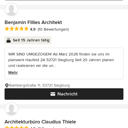
Benjamin Fillies Architekt
Durchschnittliche Bewertung: 4.9 von 5 Sternen
4,9
(10 Bewertungen)
Seit 15 Jahren tätig
WIR SIND UMGEZOGEN! Ab März 2026 finden sie uns im
planwerk Haufeld 2A 53721 Siegburg Seit 20 Jahren planen
und realisieren wir die un...
Mehr
Bambergstraße 11, 53721 Siegburg
Nachricht
Architekturbüro Claudius Thiele