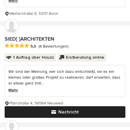
Mehr
Weiherstraße 6, 53111 Bonn
SIED[ ]ARCHITEKTEN
Durchschnittliche Bewertung: 5 von 5 Sternen
5,0
(4 Bewertungen)
1 Auftrag über Houzz
Erstberatung online
Wir sind der Meinung, wer sich dazu entschließt, sei es ein
kleines oder großes Projekt zu realisieren, darf erwarten, dass
er etwas ganz Indi...
Mehr
Pfarrstraße 4, 56564 Neuwied
Nachricht