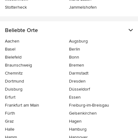
Stotterheck
Jammelshofen
Beliebte Orte
Aachen
Augsburg
Basel
Berlin
Bielefeld
Bonn
Braunschweig
Bremen
Chemnitz
Darmstadt
Dortmund
Dresden
Duisburg
Düsseldorf
Erfurt
Essen
Frankfurt am Main
Freiburg-im-Breisgau
Fürth
Gelsenkirchen
Graz
Hagen
Halle
Hamburg
Hamm
Hannover