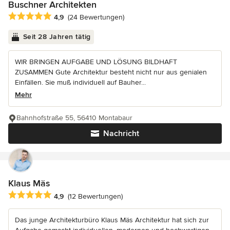
Buschner Architekten
Durchschnittliche Bewertung: 4.9 von 5 Sternen
4,9
(24 Bewertungen)
Seit 28 Jahren tätig
WIR BRINGEN AUFGABE UND LÖSUNG BILDHAFT
ZUSAMMEN Gute Architektur besteht nicht nur aus genialen
Einfällen. Sie muß individuell auf Bauher...
Mehr
Bahnhofstraße 55, 56410 Montabaur
Nachricht
Klaus Mäs
Durchschnittliche Bewertung: 4.9 von 5 Sternen
4,9
(12 Bewertungen)
Das junge Architekturbüro Klaus Mäs Architektur hat sich zur