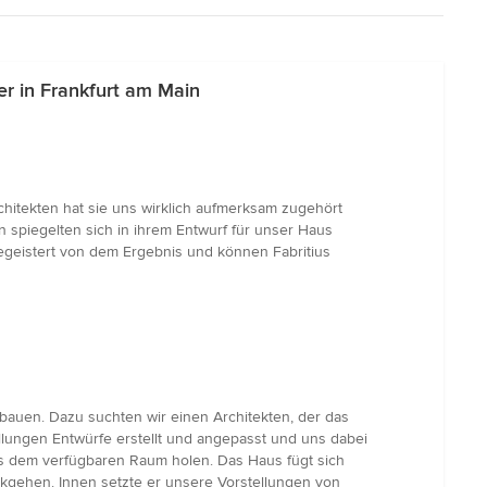
er in Frankfurt am Main
chitekten hat sie uns wirklich aufmerksam zugehört
n spiegelten sich in ihrem Entwurf für unser Haus
begeistert von dem Ergebnis und können Fabritius
auen. Dazu suchten wir einen Architekten, der das
llungen Entwürfe erstellt und angepasst und uns dabei
us dem verfügbaren Raum holen. Das Haus fügt sich
ckgehen. Innen setzte er unsere Vorstellungen von