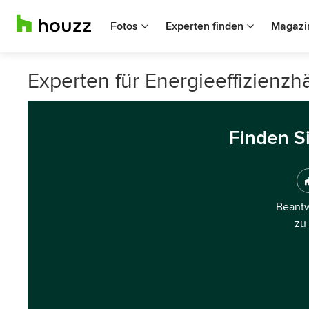
Fotos
Experten finden
Magazi
Experten für Energieeffizienzh
Finden S
Beantw
zu