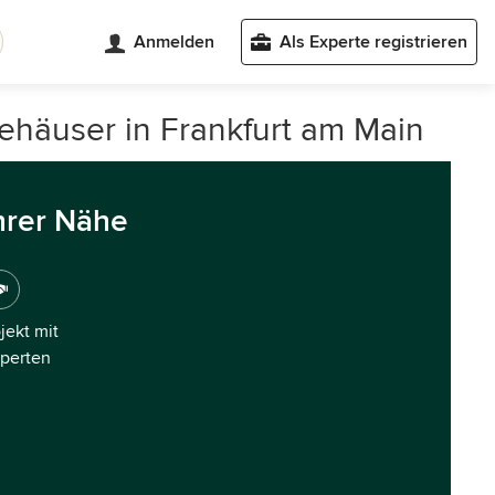
Anmelden
Als Experte registrieren
iehäuser in Frankfurt am Main
hrer Nähe
ojekt mit
xperten