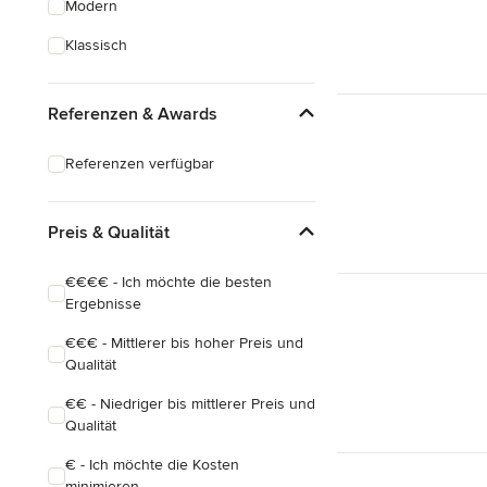
Modern
Hausanbau
Klassisch
Hauserweiterungen
Referenzen & Awards
Alle anzeigen
Referenzen verfügbar
Preis & Qualität
€€€€ - Ich möchte die besten
Ergebnisse
€€€ - Mittlerer bis hoher Preis und
Qualität
€€ - Niedriger bis mittlerer Preis und
Qualität
€ - Ich möchte die Kosten
minimieren