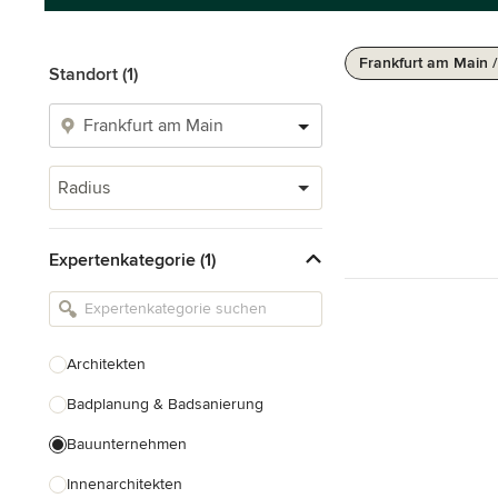
Frankfurt am Main 
Standort (1)
Radius
Expertenkategorie (1)
Architekten
Badplanung & Badsanierung
Bauunternehmen
Innenarchitekten