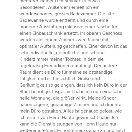
mehrerer kleiner Lichtstrahler zu etwas
Besonderem. Außerdem erhielt ich ein
wunderschönes, großes Badezimmer. Die alte
Badewanne wurde entfernt und durch eine
moderne Ausstattung inklusive einer Nische für
einen Einbauschrank ersetzt. Im oberen Geschoss
wurden aus einem Zimmer zwei Räume mit
optimaler Aufteilung geschaffen. Einer davon ist das
sehr individuelle, gemütliche und schöne
Kinderzimmer meiner Tochter, in dem sie
regelmäßig Freundinnen empfängt. Der andere
Raum dient als Büro für meine selbstständige
Tätigkeit und ist hinsichtlich Größe und
Geräumigkeit so gelungen, dass ich kein Büro in der
Stadt benötige. Insgesamt habe ich nun eine sehr
helle Wohnung, die größer wirkt. Meine Kinder
haben eigene, geräumige Zimmer und ich konnte
mein Büro gestalten. Alles ist genauso gelöst, wie
ich es mir von Herrn Hauto gewünscht habe. Ich
kann die Dienstleistungen von Herrn Hauto nur
weiterempfehlen. Er hört einem genau zu und setzt