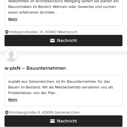
Willkommen im Architekturbüro Wolfgang Seifert Sie planen ein
Bauvorhaben im Bereich Wohnen oder Gewerbe und suchen
einen erfahrenen Architek...
Mehr
Hildegundisallee 31, 40667 Meerbusch
Nachricht
w-plaN – Bauunternehmen
w-plaN aus Gelsenkirchen, ist Ihr Bauunternehmer für das
Bauen im Bestand. Wir als Meisterbetrieb verstehen uns als
Problemlöser, von der Plan...
Mehr
Grimbergstraße 6, 45899 Gelsenkirchen
Nachricht