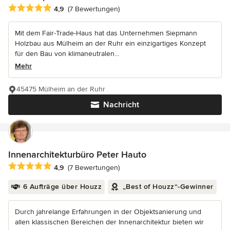
Durchschnittliche Bewertung: 4.9 von 5 Sternen
4,9
(7 Bewertungen)
Mit dem Fair-Trade-Haus hat das Unternehmen Siepmann
Holzbau aus Mülheim an der Ruhr ein einzigartiges Konzept
für den Bau von klimaneutralen...
Mehr
45475 Mülheim an der Ruhr
Nachricht
Innenarchitekturbüro Peter Hauto
Durchschnittliche Bewertung: 4.9 von 5 Sternen
4,9
(7 Bewertungen)
6 Aufträge über Houzz
„Best of Houzz“-Gewinner
Durch jahrelange Erfahrungen in der Objektsanierung und
allen klassischen Bereichen der Innenarchitektur bieten wir