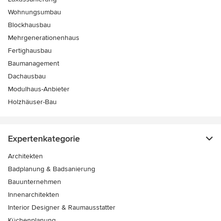
Wohnungsumbau
Blockhausbau
Mehrgenerationenhaus
Fertighausbau
Baumanagement
Dachausbau
Modulhaus-Anbieter
Holzhäuser-Bau
Expertenkategorie
Architekten
Badplanung & Badsanierung
Bauunternehmen
Innenarchitekten
Interior Designer & Raumausstatter
Küchenplanung