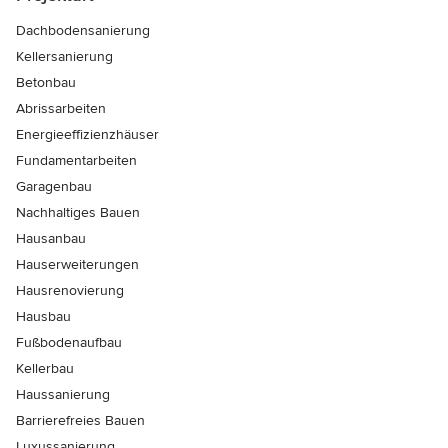
Dachbodensanierung
Kellersanierung
Betonbau
Abrissarbeiten
Energieeffizienzhäuser
Fundamentarbeiten
Garagenbau
Nachhaltiges Bauen
Hausanbau
Hauserweiterungen
Hausrenovierung
Hausbau
Fußbodenaufbau
Kellerbau
Haussanierung
Barrierefreies Bauen
Luxussanierung