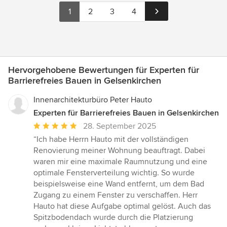
1
2
3
4
Hervorgehobene Bewertungen für Experten für
Barrierefreies Bauen in Gelsenkirchen
Innenarchitekturbüro Peter Hauto
Experten für Barrierefreies Bauen in Gelsenkirchen
Durchschnittliche
28. September 2025
Bewertung:
“Ich habe Herrn Hauto mit der vollständigen
5
Renovierung meiner Wohnung beauftragt. Dabei
von
waren mir eine maximale Raumnutzung und eine
5
optimale Fensterverteilung wichtig. So wurde
Sternen
beispielsweise eine Wand entfernt, um dem Bad
Zugang zu einem Fenster zu verschaffen. Herr
Hauto hat diese Aufgabe optimal gelöst. Auch das
Spitzbodendach wurde durch die Platzierung