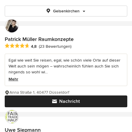
Gelsenkirchen
Patrick Müller Raumkonzepte
Durchschnittliche Bewertung: 4.8 von 5 Sternen
4,8
(23 Bewertungen)
Egal wie weit Sie reisen, egal, wie schön viele Orte auf dieser
Welt auch sein mögen – wahrscheinlich fühlen auch Sie sich
nirgends so wohl wi...
Mehr
Anna Straße 1, 40477 Düsseldorf
Nachricht
Uwe Siepmann