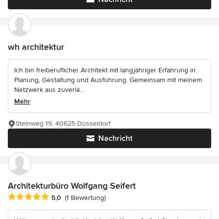
wh architektur
Ich bin freiberuflicher Architekt mit langjähriger Erfahrung in
Planung, Gestaltung und Ausführung. Gemeinsam mit meinem
Netzwerk aus zuverlä...
Mehr
Steinweg 19, 40625 Düsseldorf
Nachricht
Architekturbüro Wolfgang Seifert
Durchschnittliche Bewertung: 5 von 5 Sternen
5,0
(1 Bewertung)