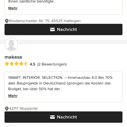
Ihnen sämtliche benötigte...
Mehr
Bredenscheider Str. 75, 45525 Hattingen
Nachricht
makasa
Durchschnittliche Bewertung: 4.5 von 5 Sternen
4,5
(2 Bewertungen)
SMART. INTERIOR. SELECTION. – Innenausbau 4.0 Bei 70%
aller Bauprojekte in Deutschland sprengen die Kosten das
Budget, bei über 50% hat der...
Mehr
42117 Wuppertal
Nachricht