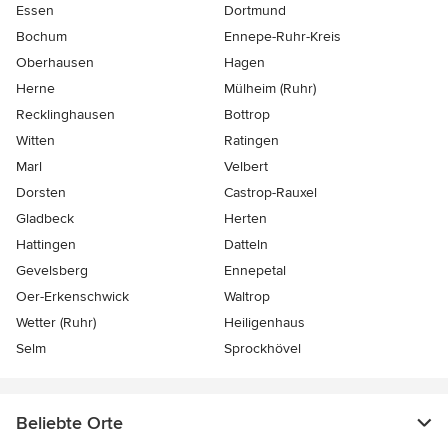
Essen
Dortmund
Bochum
Ennepe-Ruhr-Kreis
Oberhausen
Hagen
Herne
Mülheim (Ruhr)
Recklinghausen
Bottrop
Witten
Ratingen
Marl
Velbert
Dorsten
Castrop-Rauxel
Gladbeck
Herten
Hattingen
Datteln
Gevelsberg
Ennepetal
Oer-Erkenschwick
Waltrop
Wetter (Ruhr)
Heiligenhaus
Selm
Sprockhövel
Beliebte Orte