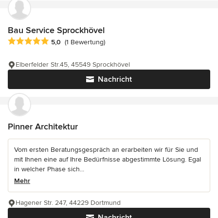
Bau Service Sprockhövel
Durchschnittliche Bewertung: 5 von 5 Sternen
5,0
(1 Bewertung)
Elberfelder Str.45, 45549 Sprockhövel
Nachricht
Pinner Architektur
Vom ersten Beratungsgespräch an erarbeiten wir für Sie und
mit Ihnen eine auf Ihre Bedürfnisse abgestimmte Lösung. Egal
in welcher Phase sich...
Mehr
Hagener Str. 247, 44229 Dortmund
Nachricht