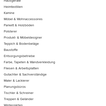
Hausgeräte
Heimtextilien
Kamine
Möbel & Wohnaccessoires
Parkett & Holzböden
Polsterer
Produkt- & Möbeldesigner
Teppich & Bodenbeläge
Baustoffe
Entsorgungsbetriebe
Farbe, Tapeten & Wandverkleidung
Fliesen & Arbeitsplatten
Gutachter & Sachverständige
Maler & Lackierer
Planungsbüros
Tischler & Schreiner
Treppen & Geländer
Wintergärten