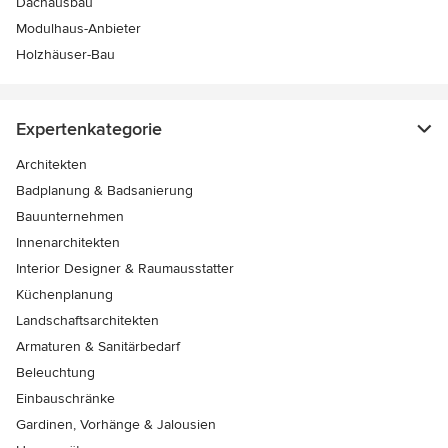
Dachausbau
Modulhaus-Anbieter
Holzhäuser-Bau
Expertenkategorie
Architekten
Badplanung & Badsanierung
Bauunternehmen
Innenarchitekten
Interior Designer & Raumausstatter
Küchenplanung
Landschaftsarchitekten
Armaturen & Sanitärbedarf
Beleuchtung
Einbauschränke
Gardinen, Vorhänge & Jalousien