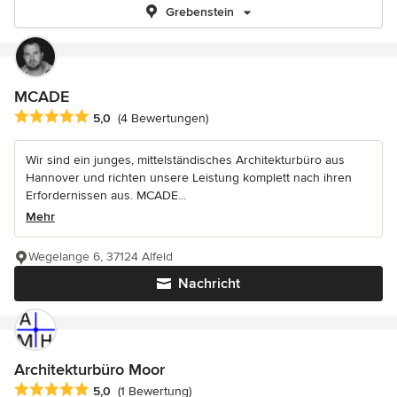
Grebenstein
MCADE
Durchschnittliche Bewertung: 5 von 5 Sternen
5,0
(4 Bewertungen)
Wir sind ein junges, mittelständisches Architekturbüro aus
Hannover und richten unsere Leistung komplett nach ihren
Erfordernissen aus. MCADE...
Mehr
Wegelange 6, 37124 Alfeld
Nachricht
Architekturbüro Moor
Durchschnittliche Bewertung: 5 von 5 Sternen
5,0
(1 Bewertung)