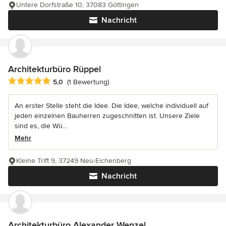
Untere Dorfstraße 10, 37083 Göttingen
Nachricht
Architekturbüro Rüppel
Durchschnittliche Bewertung: 5 von 5 Sternen
5,0
(1 Bewertung)
An erster Stelle steht die Idee. Die Idee, welche individuell auf
jeden einzelnen Bauherren zugeschnitten ist. Unsere Ziele
sind es, die Wü...
Mehr
Kleine Trift 9, 37249 Neu-Eichenberg
Nachricht
Architekturbüro Alexander Wenzel