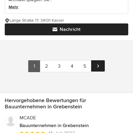
Mehr
Lange Straße 17, 34131 Kassel
Nachricht
1
2
3
4
5
Hervorgehobene Bewertungen für
Bauunternehmen in Grebenstein
MCADE
Bauunternehmen in Grebenstein
Durchschnittliche