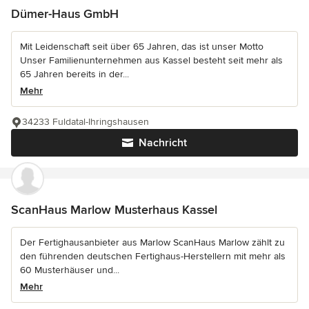
Dümer-Haus GmbH
Mit Leidenschaft seit über 65 Jahren, das ist unser Motto
Unser Familienunternehmen aus Kassel besteht seit mehr als
65 Jahren bereits in der...
Mehr
34233 Fuldatal-Ihringshausen
Nachricht
ScanHaus Marlow Musterhaus Kassel
Der Fertighausanbieter aus Marlow ScanHaus Marlow zählt zu
den führenden deutschen Fertighaus-Herstellern mit mehr als
60 Musterhäuser und...
Mehr