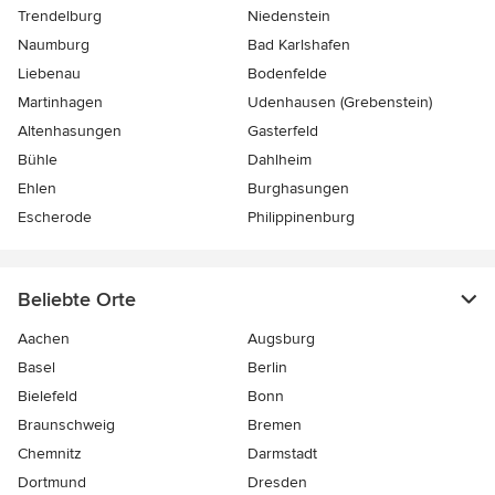
Trendelburg
Niedenstein
Naumburg
Bad Karlshafen
Liebenau
Bodenfelde
Martinhagen
Udenhausen (Grebenstein)
Altenhasungen
Gasterfeld
Bühle
Dahlheim
Ehlen
Burghasungen
Escherode
Philippinenburg
Beliebte Orte
Aachen
Augsburg
Basel
Berlin
Bielefeld
Bonn
Braunschweig
Bremen
Chemnitz
Darmstadt
Dortmund
Dresden