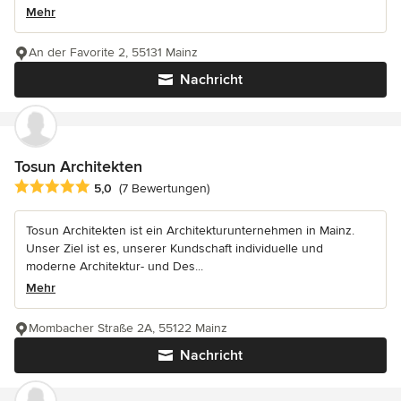
Mehr
An der Favorite 2, 55131 Mainz
Nachricht
Tosun Architekten
Durchschnittliche Bewertung: 5 von 5 Sternen
5,0
(7 Bewertungen)
Tosun Architekten ist ein Architekturunternehmen in Mainz.
Unser Ziel ist es, unserer Kundschaft individuelle und
moderne Architektur- und Des...
Mehr
Mombacher Straße 2A, 55122 Mainz
Nachricht