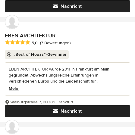
Nachricht
EBEN ARCHITEKTUR
Durchschnittliche Bewertung: 5 von 5 Sternen
5,0
(7 Bewertungen)
„Best of Houzz“-Gewinner
EBEN ARCHITEKTUR wurde 2011 in Frankfurt am Main
gegründet. Abwechslungsreiche Erfahrungen in
verschiedenen Büros und die Leidenschaft für...
Mehr
Saalburgstraße 7, 60385 Frankfurt
Nachricht