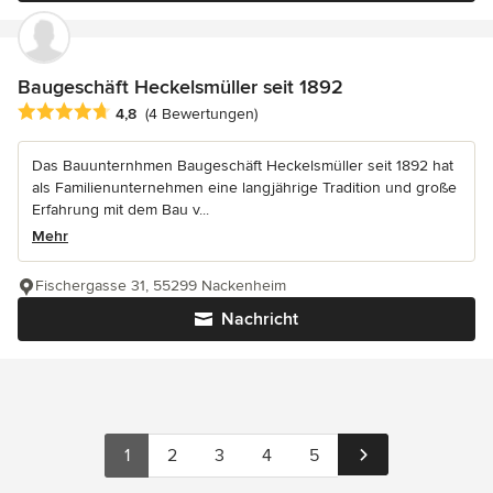
Baugeschäft Heckelsmüller seit 1892
Durchschnittliche Bewertung: 4.8 von 5 Sternen
4,8
(4 Bewertungen)
Das Bauunternhmen Baugeschäft Heckelsmüller seit 1892 hat
als Familienunternehmen eine langjährige Tradition und große
Erfahrung mit dem Bau v...
Mehr
Fischergasse 31, 55299 Nackenheim
Nachricht
1
2
3
4
5