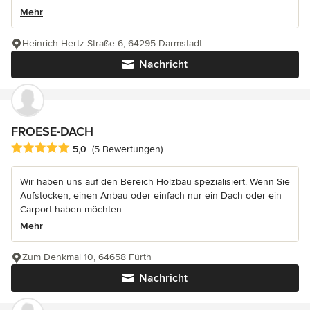
Mehr
Heinrich-Hertz-Straße 6, 64295 Darmstadt
Nachricht
FROESE-DACH
Durchschnittliche Bewertung: 5 von 5 Sternen
5,0
(5 Bewertungen)
Wir haben uns auf den Bereich Holzbau spezialisiert. Wenn Sie
Aufstocken, einen Anbau oder einfach nur ein Dach oder ein
Carport haben möchten...
Mehr
Zum Denkmal 10, 64658 Fürth
Nachricht