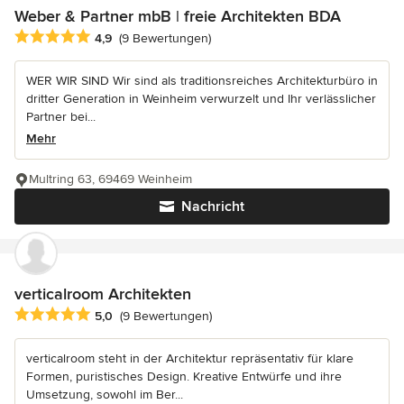
Weber & Partner mbB | freie Architekten BDA
Durchschnittliche Bewertung: 4.9 von 5 Sternen
4,9
(9 Bewertungen)
WER WIR SIND Wir sind als traditionsreiches Architekturbüro in
dritter Generation in Weinheim verwurzelt und Ihr verlässlicher
Partner bei...
Mehr
Multring 63, 69469 Weinheim
Nachricht
verticalroom Architekten
Durchschnittliche Bewertung: 5 von 5 Sternen
5,0
(9 Bewertungen)
verticalroom steht in der Architektur repräsentativ für klare
Formen, puristisches Design. Kreative Entwürfe und ihre
Umsetzung, sowohl im Ber...