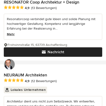
RESONATOR Coop Architektur + Design
Durchschnittliche Bewertung: 4.9 von 5 Sternen
4,9
(13 Bewertungen)
Resonatorcoop verbindet gute Ideen und solide Planung mit
hochwertiger Gestaltung. Kompetenz und langjährige
Erfahrung bei der Realisierung in...
Mehr
Frohsinnstraße 15, 63739 Aschaffenburg
Nachricht
NEURAUM Architekten
Durchschnittliche Bewertung: 4.9 von 5 Sternen
4,9
(12 Bewertungen)
Lokales Unternehmen
Architektur dient uns nicht zum Selbstzweck. Wir entwerfen,