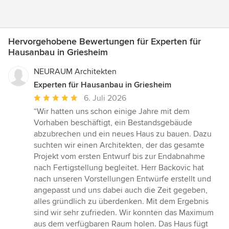
Hervorgehobene Bewertungen für Experten für
Hausanbau in Griesheim
NEURAUM Architekten
Experten für Hausanbau in Griesheim
Durchschnittliche
6. Juli 2026
Bewertung:
“Wir hatten uns schon einige Jahre mit dem
5
Vorhaben beschäftigt, ein Bestandsgebäude
von
abzubrechen und ein neues Haus zu bauen. Dazu
5
suchten wir einen Architekten, der das gesamte
Sternen
Projekt vom ersten Entwurf bis zur Endabnahme
nach Fertigstellung begleitet. Herr Backovic hat
nach unseren Vorstellungen Entwürfe erstellt und
angepasst und uns dabei auch die Zeit gegeben,
alles gründlich zu überdenken. Mit dem Ergebnis
sind wir sehr zufrieden. Wir konnten das Maximum
aus dem verfügbaren Raum holen. Das Haus fügt