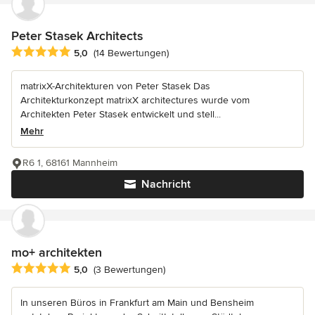
Peter Stasek Architects
Durchschnittliche Bewertung: 5 von 5 Sternen
5,0
(14 Bewertungen)
matrixX-Architekturen von Peter Stasek Das
Architekturkonzept matrixX architectures wurde vom
Architekten Peter Stasek entwickelt und stell...
Mehr
R6 1, 68161 Mannheim
Nachricht
mo+ architekten
Durchschnittliche Bewertung: 5 von 5 Sternen
5,0
(3 Bewertungen)
In unseren Büros in Frankfurt am Main und Bensheim