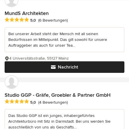
MundS Architekten
Durchschnittliche Bewertung: 5 von 5 Sternen
5,0
(6 Bewertungen)
Bei unserer Arbeit steht der Mensch mit all seinen
Bedürfnissen im Mittelpunkt. Das gilt sowohl für unsere
Auftraggeber als auch für unser Tea...
4 Universitätsstraße, 55127 Mainz
Nachricht
Studio GGP - Gräfe, Groebler & Partner GmbH
Durchschnittliche Bewertung: 5 von 5 Sternen
5,0
(4 Bewertungen)
Das Studio GGP ist ein junges, inhabergeführtes
Architekturbüro mit Sitz in Darmstadt. Bei uns werden Sie
ausschließlich von uns als Geschäfts...