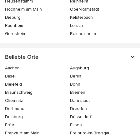
Heusenstamm
Reinheim
Hochheim am Main
Ober-Ramstadt
Dieburg
Kelsterbach
Raunheim
Lorsch
Gernsheim
Reichelsheim
Beliebte Orte
Aachen
Augsburg
Basel
Berlin
Bielefeld
Bonn
Braunschweig
Bremen
Chemnitz
Darmstadt
Dortmund
Dresden
Duisburg
Düsseldorf
Erfurt
Essen
Frankfurt am Main
Freiburg-im-Breisgau