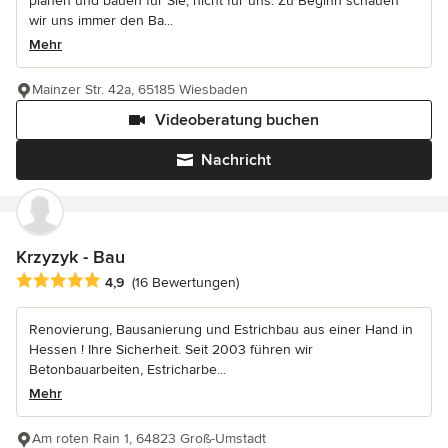
planen und bauen für Sie, nicht für uns. Zu Beginn schauen
wir uns immer den Ba...
Mehr
Mainzer Str. 42a, 65185 Wiesbaden
Videoberatung buchen
Nachricht
Krzyzyk - Bau
Durchschnittliche Bewertung: 4.9 von 5 Sternen
4,9
(16 Bewertungen)
Renovierung, Bausanierung und Estrichbau aus einer Hand in
Hessen ! Ihre Sicherheit. Seit 2003 führen wir
Betonbauarbeiten, Estricharbe...
Mehr
Am roten Rain 1, 64823 Groß-Umstadt