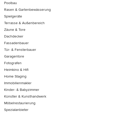
Poolbau
Rasen & Gartenbewässerung
Spielgeräte
Terrasse & Außenbereich
Zäune & Tore
Dachdecker
Fassadenbauer
Tür- & Fensterbauer
Garagentore
Fotografen
Heimkino & Hifi
Home Staging
Immobilienmakler
Kinder- & Babyzimmer
Künstler & Kunsthandwerk
Möbelrestaurierung
Spezialanbieter