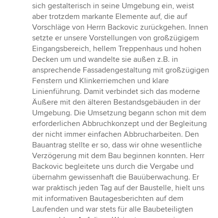
sich gestalterisch in seine Umgebung ein, weist
aber trotzdem markante Elemente auf, die auf
Vorschläge von Herrn Backovic zurückgehen. Innen
setzte er unsere Vorstellungen von großzügigem
Eingangsbereich, hellem Treppenhaus und hohen
Decken um und wandelte sie außen z.B. in
ansprechende Fassadengestaltung mit großzügigen
Fenstern und Klinkerriemchen und klare
Linienführung. Damit verbindet sich das moderne
Äußere mit den älteren Bestandsgebäuden in der
Umgebung. Die Umsetzung begann schon mit dem
erforderlichen Abbruchkonzept und der Begleitung
der nicht immer einfachen Abbrucharbeiten. Den
Bauantrag stellte er so, dass wir ohne wesentliche
Verzögerung mit dem Bau beginnen konnten. Herr
Backovic begleitete uns durch die Vergabe und
übernahm gewissenhaft die Bauüberwachung. Er
war praktisch jeden Tag auf der Baustelle, hielt uns
mit informativen Bautagesberichten auf dem
Laufenden und war stets für alle Baubeteiligten