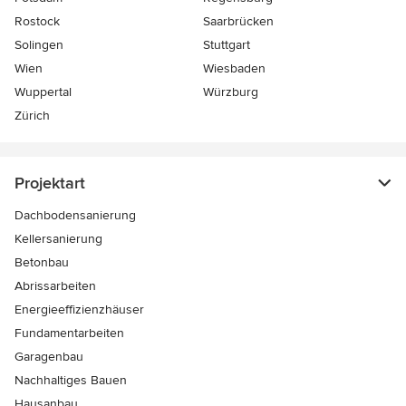
Rostock
Saarbrücken
Solingen
Stuttgart
Wien
Wiesbaden
Wuppertal
Würzburg
Zürich
Projektart
Dachbodensanierung
Kellersanierung
Betonbau
Abrissarbeiten
Energieeffizienzhäuser
Fundamentarbeiten
Garagenbau
Nachhaltiges Bauen
Hausanbau