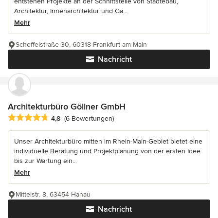
entstehen Projekte an der Schnittstelle von Städtebau,
Architektur, Innenarchitektur und Ga...
Mehr
Scheffelstraße 30, 60318 Frankfurt am Main
Nachricht
Architekturbüro Göllner GmbH
Durchschnittliche Bewertung: 4.8 von 5 Sternen
4,8
(6 Bewertungen)
Unser Architekturbüro mitten im Rhein-Main-Gebiet bietet eine
individuelle Beratung und Projektplanung von der ersten Idee
bis zur Wartung ein...
Mehr
Mittelstr. 8, 63454 Hanau
Nachricht