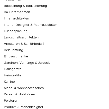
Badplanung & Badsanierung
Bauunternehmen
Innenarchitekten
Interior Designer & Raumausstatter
Küchenplanung
Landschaftsarchitekten
Armaturen & Sanitärbedarf
Beleuchtung
Einbauschränke
Gardinen, Vorhänge & Jalousien
Hausgeräte
Heimtextilien
Kamine
Möbel & Wohnaccessoires
Parkett & Holzböden
Polsterer
Produkt- & Möbeldesigner