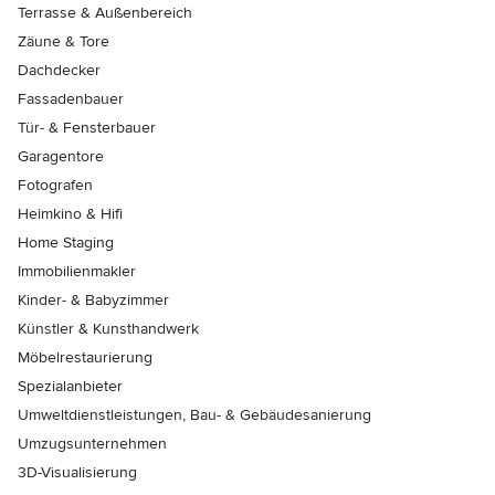
Terrasse & Außenbereich
Zäune & Tore
Dachdecker
Fassadenbauer
Tür- & Fensterbauer
Garagentore
Fotografen
Heimkino & Hifi
Home Staging
Immobilienmakler
Kinder- & Babyzimmer
Künstler & Kunsthandwerk
Möbelrestaurierung
Spezialanbieter
Umweltdienstleistungen, Bau- & Gebäudesanierung
Umzugsunternehmen
3D-Visualisierung