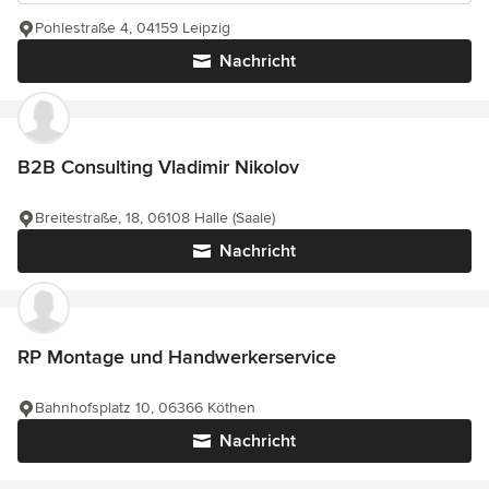
Pohlestraße 4, 04159 Leipzig
Nachricht
B2B Consulting Vladimir Nikolov
Breitestraße, 18, 06108 Halle (Saale)
Nachricht
RP Montage und Handwerkerservice
Bahnhofsplatz 10, 06366 Köthen
Nachricht