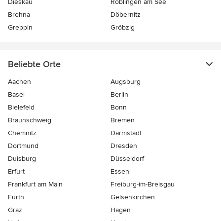
Dieskau
Röblingen am See
Brehna
Döbernitz
Greppin
Gröbzig
Beliebte Orte
Aachen
Augsburg
Basel
Berlin
Bielefeld
Bonn
Braunschweig
Bremen
Chemnitz
Darmstadt
Dortmund
Dresden
Duisburg
Düsseldorf
Erfurt
Essen
Frankfurt am Main
Freiburg-im-Breisgau
Fürth
Gelsenkirchen
Graz
Hagen