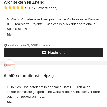
Architekten Ni Zhang
Durchschnittliche Bewertung: 5 von 5 Sternen
5,0
(17 Bewertungen)
Ni Zhang Architekten– Energieeffiziente Architektur in Dessau
100+ realisierte Projekte | Passivhaus & Niedrigenergiehaus
Spezialist | De...
Mehr
kantorstraße 2, 06842 dessau
Nachricht
Schlüsselnotdienst Leipzig
DEIN Schlüsselnotdienst in der Nähe Hast Du Dich auch
schon einmal ausgesperrt und warst hilflos? Schlüssel verloren
oder Tür zugefallen – da...
Mehr