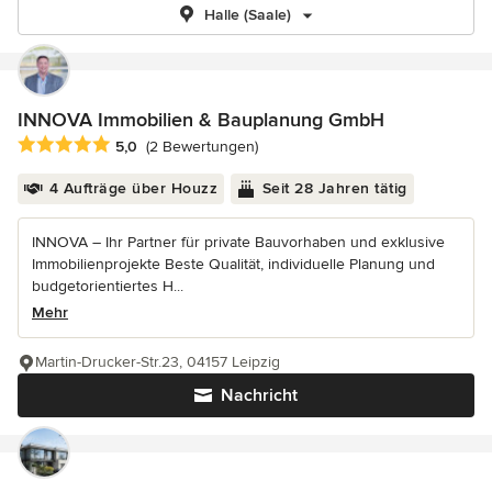
Halle (Saale)
INNOVA Immobilien & Bauplanung GmbH
Durchschnittliche Bewertung: 5 von 5 Sternen
5,0
(2 Bewertungen)
4 Aufträge über Houzz
Seit 28 Jahren tätig
INNOVA – Ihr Partner für private Bauvorhaben und exklusive
Immobilienprojekte Beste Qualität, individuelle Planung und
budgetorientiertes H...
Mehr
Martin-Drucker-Str.23, 04157 Leipzig
Nachricht