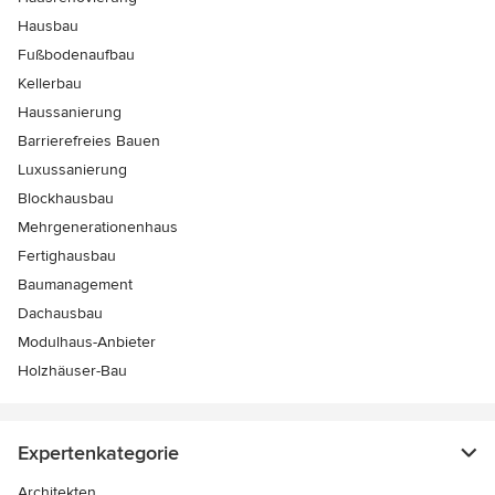
Hausbau
Fußbodenaufbau
Kellerbau
Haussanierung
Barrierefreies Bauen
Luxussanierung
Blockhausbau
Mehrgenerationenhaus
Fertighausbau
Baumanagement
Dachausbau
Modulhaus-Anbieter
Holzhäuser-Bau
Expertenkategorie
Architekten