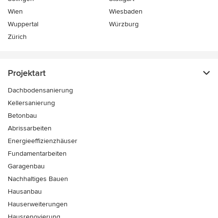
Wien
Wiesbaden
Wuppertal
Würzburg
Zürich
Projektart
Dachbodensanierung
Kellersanierung
Betonbau
Abrissarbeiten
Energieeffizienzhäuser
Fundamentarbeiten
Garagenbau
Nachhaltiges Bauen
Hausanbau
Hauserweiterungen
Hausrenovierung