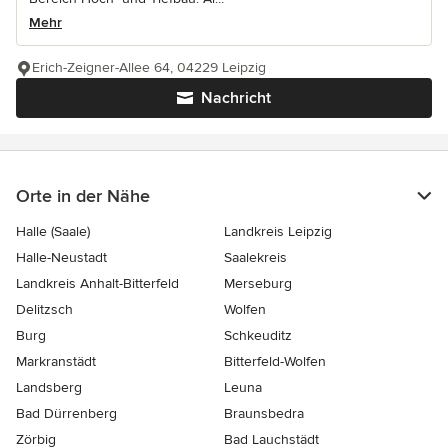
Mehr
Erich-Zeigner-Allee 64, 04229 Leipzig
Nachricht
Orte in der Nähe
Halle (Saale)
Landkreis Leipzig
Halle-Neustadt
Saalekreis
Landkreis Anhalt-Bitterfeld
Merseburg
Delitzsch
Wolfen
Burg
Schkeuditz
Markranstädt
Bitterfeld-Wolfen
Landsberg
Leuna
Bad Dürrenberg
Braunsbedra
Zörbig
Bad Lauchstädt