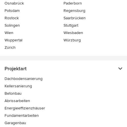
Osnabrück
Paderborn
Potsdam
Regensburg
Rostock
Saarbrücken
Solingen
Stuttgart
Wien
Wiesbaden
Wuppertal
Würzburg
Zürich
Projektart
Dachbodensanierung
Kellersanierung
Betonbau
Abrissarbeiten
Energieeffizienzhäuser
Fundamentarbeiten
Garagenbau