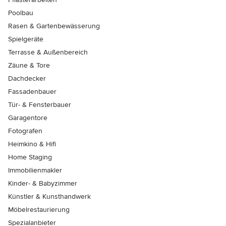
Poolbau
Rasen & Gartenbewässerung
Spielgeräte
Terrasse & Außenbereich
Zäune & Tore
Dachdecker
Fassadenbauer
Tür- & Fensterbauer
Garagentore
Fotografen
Heimkino & Hifi
Home Staging
Immobilienmakler
Kinder- & Babyzimmer
Künstler & Kunsthandwerk
Möbelrestaurierung
Spezialanbieter