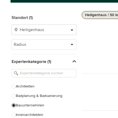
Heiligenhaus / 50 
Standort (1)
Radius
Expertenkategorie (1)
Architekten
Badplanung & Badsanierung
Bauunternehmen
Innenarchitekten