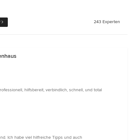
r
243 Experten
genhaus
ionell, hilfsbereit, verbindlich, schnell, und total
. Ich habe viel hilfreiche Tipps und auch