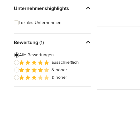
Unternehmenshighlights
Lokales Unternehmen
Bewertung (1)
Alle Bewertungen
ausschließlich
& höher
& höher