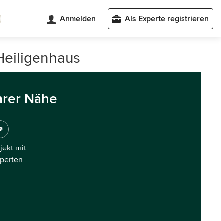
Anmelden
Als Experte registrieren
Heiligenhaus
hrer Nähe
ojekt mit
xperten