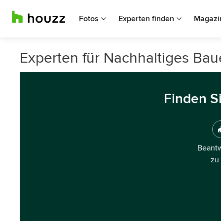
Fotos
Experten finden
Magazi
Experten für Nachhaltiges Bau
Finden S
Beantw
zu