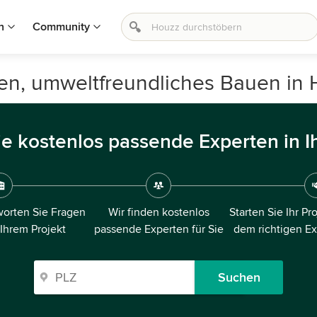
n
Community
en, umweltfreundliches Bauen in 
ie kostenlos passende Experten in I
orten Sie Fragen
Wir finden kostenlos
Starten Sie Ihr Pr
 Ihrem Projekt
passende Experten für Sie
dem richtigen E
Suchen