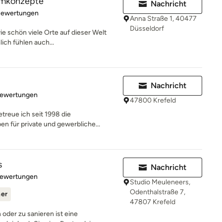
aumkonzepte
Nachricht
rtung: 4.8 von 5 Sternen
Bewertungen
Anna Straße 1, 40477
Düsseldorf
wie schön viele Orte auf dieser Welt
ch fühlen auch...
Nachricht
rtung: 4.7 von 5 Sternen
Bewertungen
47800 Krefeld
treue ich seit 1998 die
n für private und gewerbliche...
s
Nachricht
rtung: 5 von 5 Sternen
Bewertungen
Studio Meuleneers,
Odenthalstraße 7,
ner
47807 Krefeld
oder zu sanieren ist eine