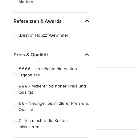
Modern
Hausanbau
Hauserweiterungen
Referenzen & Awards
Alle anzeigen
„Best of Houzz“-Gewinner
Preis & Qualität
€€€€ - Ich möchte die besten
Ergebnisse
€€€ - Mittlerer bis hoher Preis und
Qualität
€€ - Niedriger bis mittlerer Preis und
Qualität
€ - Ich möchte die Kosten
minimieren