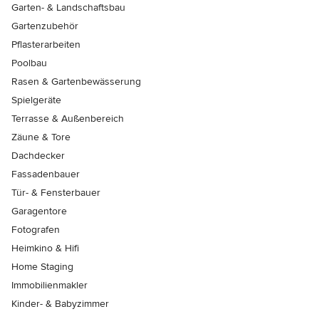
Garten- & Landschaftsbau
Gartenzubehör
Pflasterarbeiten
Poolbau
Rasen & Gartenbewässerung
Spielgeräte
Terrasse & Außenbereich
Zäune & Tore
Dachdecker
Fassadenbauer
Tür- & Fensterbauer
Garagentore
Fotografen
Heimkino & Hifi
Home Staging
Immobilienmakler
Kinder- & Babyzimmer