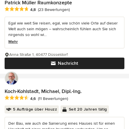
Patrick Müller Raumkonzepte
Durchschnittliche Bewertung: 4.8 von 5 Sternen
4,8
(23 Bewertungen)
Egal wie weit Sie reisen, egal, wie schön viele Orte auf dieser
Welt auch sein mögen – wahrscheinlich fühlen auch Sie sich
nirgends so wohl wi...
Mehr
Anna Straße 1, 40477 Düsseldorf
Nachricht
Koch-Kohlstadt, Michael, Dipl.-Ing.
Durchschnittliche Bewertung: 4.6 von 5 Sternen
4,6
(11 Bewertungen)
5 Aufträge über Houzz
Seit 20 Jahren tätig
Der Bau, wie auch die Sanierung eines Hauses ist für einen