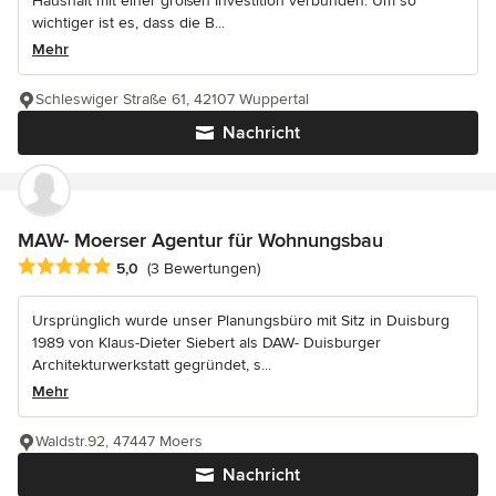
Haushalt mit einer großen Investition verbunden. Um so
wichtiger ist es, dass die B...
Mehr
Schleswiger Straße 61, 42107 Wuppertal
Nachricht
MAW- Moerser Agentur für Wohnungsbau
Durchschnittliche Bewertung: 5 von 5 Sternen
5,0
(3 Bewertungen)
Ursprünglich wurde unser Planungsbüro mit Sitz in Duisburg
1989 von Klaus-Dieter Siebert als DAW- Duisburger
Architekturwerkstatt gegründet, s...
Mehr
Waldstr.92, 47447 Moers
Nachricht