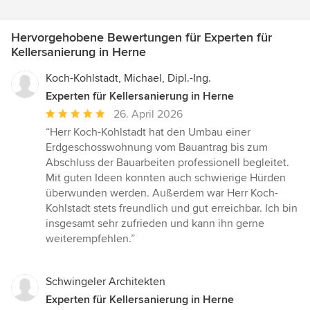
Hervorgehobene Bewertungen für Experten für
Kellersanierung in Herne
Koch-Kohlstadt, Michael, Dipl.-Ing.
Experten für Kellersanierung in Herne
Durchschnittliche
26. April 2026
Bewertung:
“Herr Koch-Kohlstadt hat den Umbau einer
5
Erdgeschosswohnung vom Bauantrag bis zum
von
Abschluss der Bauarbeiten professionell begleitet.
5
Mit guten Ideen konnten auch schwierige Hürden
Sternen
überwunden werden. Außerdem war Herr Koch-
Kohlstadt stets freundlich und gut erreichbar. Ich bin
insgesamt sehr zufrieden und kann ihn gerne
weiterempfehlen.”
Schwingeler Architekten
Experten für Kellersanierung in Herne