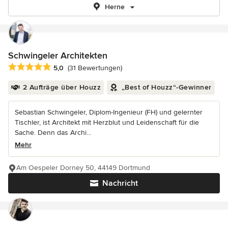
Herne
Schwingeler Architekten
Durchschnittliche Bewertung: 5 von 5 Sternen
5,0
(31 Bewertungen)
2 Aufträge über Houzz
„Best of Houzz“-Gewinner
Sebastian Schwingeler, Diplom-Ingenieur (FH) und gelernter
Tischler, ist Architekt mit Herzblut und Leidenschaft für die
Sache. Denn das Archi...
Mehr
Am Oespeler Dorney 50, 44149 Dortmund
Nachricht