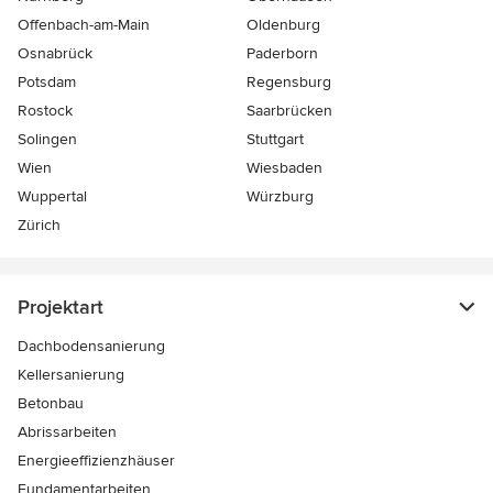
Offenbach-am-Main
Oldenburg
Osnabrück
Paderborn
Potsdam
Regensburg
Rostock
Saarbrücken
Solingen
Stuttgart
Wien
Wiesbaden
Wuppertal
Würzburg
Zürich
Projektart
Dachbodensanierung
Kellersanierung
Betonbau
Abrissarbeiten
Energieeffizienzhäuser
Fundamentarbeiten