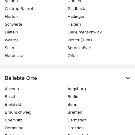
Velbert
Dorsten
Castrop-Rauxel
Gladbeck
Herten
Hattingen
Schwerte
Haltern
Datteln
Oer-Erkenschwick
Waltrop
Wetter (Ruhr)
Selm
Sprockhövel
Herdecke
Olfen
Beliebte Orte
Aachen
Augsburg
Basel
Berlin
Bielefeld
Bonn
Braunschweig
Bremen
Chemnitz
Darmstadt
Dortmund
Dresden