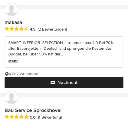
makasa
Durchschnittliche Bewertung: 4.5 von 5 Sternen
4,5
(2 Bewertungen)
SMART. INTERIOR. SELECTION. – Innenausbau 4.0 Bei 70%
aller Bauprojekte in Deutschland sprengen die Kosten das
Budget, bei über 50% hat der...
Mehr
42117 Wuppertal
Nachricht
Bau Service Sprockhövel
Durchschnittliche Bewertung: 5 von 5 Sternen
5,0
(1 Bewertung)