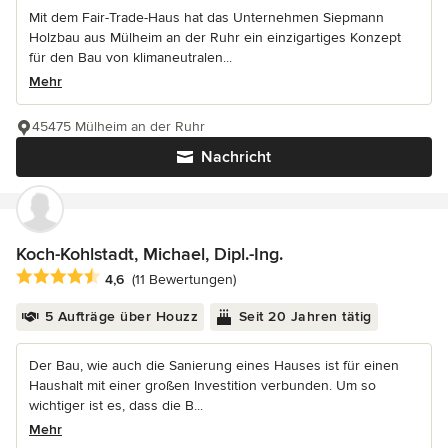
Mit dem Fair-Trade-Haus hat das Unternehmen Siepmann
Holzbau aus Mülheim an der Ruhr ein einzigartiges Konzept
für den Bau von klimaneutralen...
Mehr
45475 Mülheim an der Ruhr
Nachricht
Koch-Kohlstadt, Michael, Dipl.-Ing.
Durchschnittliche Bewertung: 4.6 von 5 Sternen
4,6
(11 Bewertungen)
5 Aufträge über Houzz
Seit 20 Jahren tätig
Der Bau, wie auch die Sanierung eines Hauses ist für einen
Haushalt mit einer großen Investition verbunden. Um so
wichtiger ist es, dass die B...
Mehr