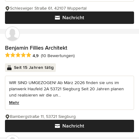
Schleswiger Straße 61, 42107 Wuppertal
Nachricht
Benjamin Fillies Architekt
Durchschnittliche Bewertung: 4.9 von 5 Sternen
4,9
(10 Bewertungen)
Seit 15 Jahren tätig
WIR SIND UMGEZOGEN! Ab März 2026 finden sie uns im
planwerk Haufeld 2A 53721 Siegburg Seit 20 Jahren planen
und realisieren wir die un...
Mehr
Bambergstraße 11, 53721 Siegburg
Nachricht