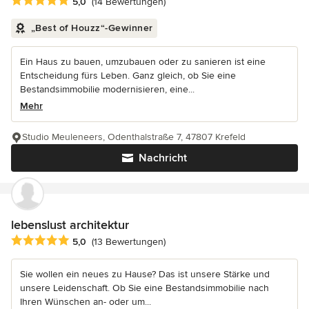
Durchschnittliche Bewertung: 5 von 5 Sternen
5,0
(14 Bewertungen)
„Best of Houzz“-Gewinner
Ein Haus zu bauen, umzubauen oder zu sanieren ist eine
Entscheidung fürs Leben. Ganz gleich, ob Sie eine
Bestandsimmobilie modernisieren, eine...
Mehr
Studio Meuleneers, Odenthalstraße 7, 47807 Krefeld
Nachricht
lebenslust architektur
Durchschnittliche Bewertung: 5 von 5 Sternen
5,0
(13 Bewertungen)
Sie wollen ein neues zu Hause? Das ist unsere Stärke und
unsere Leidenschaft. Ob Sie eine Bestandsimmobilie nach
Ihren Wünschen an- oder um...