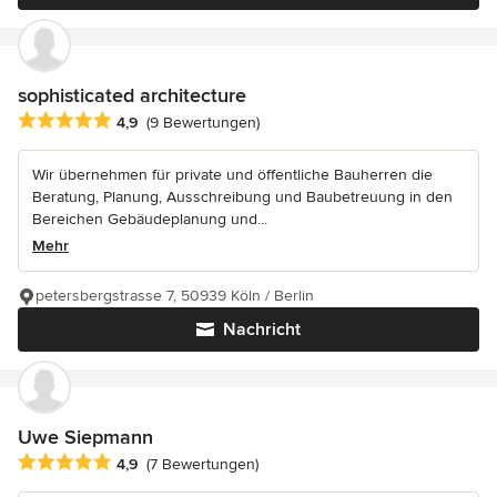
sophisticated architecture
Durchschnittliche Bewertung: 4.9 von 5 Sternen
4,9
(9 Bewertungen)
Wir übernehmen für private und öffentliche Bauherren die
Beratung, Planung, Ausschreibung und Baubetreuung in den
Bereichen Gebäudeplanung und...
Mehr
petersbergstrasse 7, 50939 Köln / Berlin
Nachricht
Uwe Siepmann
Durchschnittliche Bewertung: 4.9 von 5 Sternen
4,9
(7 Bewertungen)