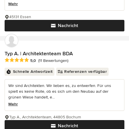
Mehr
45131 Essen
Nachricht
Typ A. | Architektenteam BDA
Durchschnittliche Bewertung: 5 von 5 Sternen
5,0
(11 Bewertungen)
Schnelle Antwortzeit
Referenzen verfügbar
Wir sind Architekten. Wir lieben es, zu entwerfen. Für uns
spielt es keine Rolle, ob es sich um den Neubau auf der
grünen Wiese handelt, e...
Mehr
Typ A., Architektenteam, 44805 Bochum
Nachricht