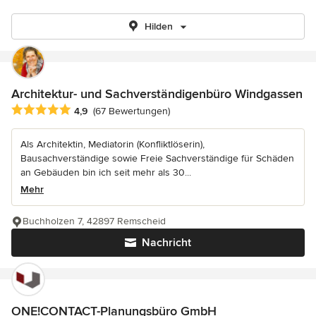
Hilden
Architektur- und Sachverständigenbüro Windgassen
Durchschnittliche Bewertung: 4.9 von 5 Sternen
4,9
(67 Bewertungen)
Als Architektin, Mediatorin (Konfliktlöserin),
Bausachverständige sowie Freie Sachverständige für Schäden
an Gebäuden bin ich seit mehr als 30...
Mehr
Buchholzen 7, 42897 Remscheid
Nachricht
ONE!CONTACT-Planungsbüro GmbH