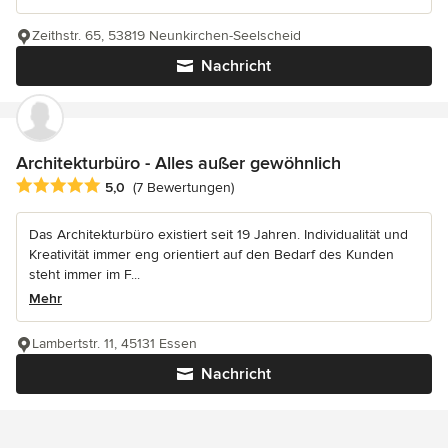
Zeithstr. 65, 53819 Neunkirchen-Seelscheid
Nachricht
Architekturbüro - Alles außer gewöhnlich
Durchschnittliche Bewertung: 5 von 5 Sternen
5,0
(7 Bewertungen)
Das Architekturbüro existiert seit 19 Jahren. Individualität und
Kreativität immer eng orientiert auf den Bedarf des Kunden
steht immer im F...
Mehr
Lambertstr. 11, 45131 Essen
Nachricht