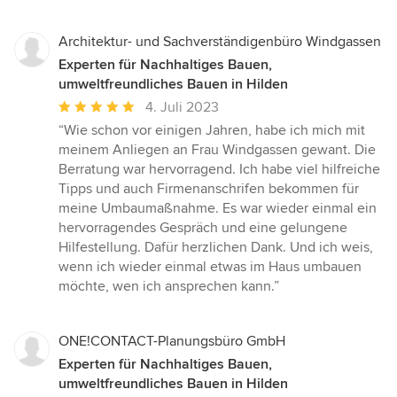
Architektur- und Sachverständigenbüro Windgassen
Experten für Nachhaltiges Bauen,
umweltfreundliches Bauen in Hilden
Durchschnittliche
4. Juli 2023
Bewertung:
“Wie schon vor einigen Jahren, habe ich mich mit
5
meinem Anliegen an Frau Windgassen gewant. Die
von
Berratung war hervorragend. Ich habe viel hilfreiche
5
Tipps und auch Firmenanschrifen bekommen für
Sternen
meine Umbaumaßnahme. Es war wieder einmal ein
hervorragendes Gespräch und eine gelungene
Hilfestellung. Dafür herzlichen Dank. Und ich weis,
wenn ich wieder einmal etwas im Haus umbauen
möchte, wen ich ansprechen kann.”
ONE!CONTACT-Planungsbüro GmbH
Experten für Nachhaltiges Bauen,
umweltfreundliches Bauen in Hilden