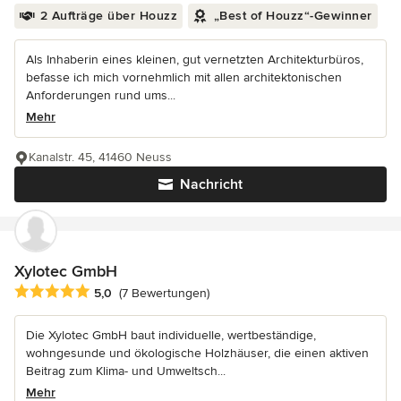
2 Aufträge über Houzz
„Best of Houzz“-Gewinner
Als Inhaberin eines kleinen, gut vernetzten Architekturbüros,
befasse ich mich vornehmlich mit allen architektonischen
Anforderungen rund ums...
Mehr
Kanalstr. 45, 41460 Neuss
Nachricht
Xylotec GmbH
Durchschnittliche Bewertung: 5 von 5 Sternen
5,0
(7 Bewertungen)
Die Xylotec GmbH baut individuelle, wertbeständige,
wohngesunde und ökologische Holzhäuser, die einen aktiven
Beitrag zum Klima- und Umweltsch...
Mehr