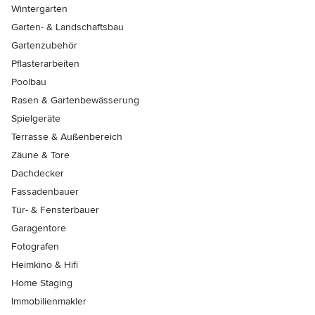
Wintergärten
Garten- & Landschaftsbau
Gartenzubehör
Pflasterarbeiten
Poolbau
Rasen & Gartenbewässerung
Spielgeräte
Terrasse & Außenbereich
Zäune & Tore
Dachdecker
Fassadenbauer
Tür- & Fensterbauer
Garagentore
Fotografen
Heimkino & Hifi
Home Staging
Immobilienmakler