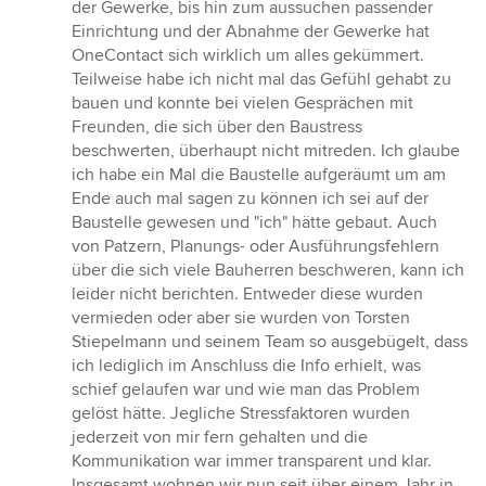
der Gewerke, bis hin zum aussuchen passender
Einrichtung und der Abnahme der Gewerke hat
OneContact sich wirklich um alles gekümmert.
Teilweise habe ich nicht mal das Gefühl gehabt zu
bauen und konnte bei vielen Gesprächen mit
Freunden, die sich über den Baustress
beschwerten, überhaupt nicht mitreden. Ich glaube
ich habe ein Mal die Baustelle aufgeräumt um am
Ende auch mal sagen zu können ich sei auf der
Baustelle gewesen und "ich" hätte gebaut. Auch
von Patzern, Planungs- oder Ausführungsfehlern
über die sich viele Bauherren beschweren, kann ich
leider nicht berichten. Entweder diese wurden
vermieden oder aber sie wurden von Torsten
Stiepelmann und seinem Team so ausgebügelt, dass
ich lediglich im Anschluss die Info erhielt, was
schief gelaufen war und wie man das Problem
gelöst hätte. Jegliche Stressfaktoren wurden
jederzeit von mir fern gehalten und die
Kommunikation war immer transparent und klar.
Insgesamt wohnen wir nun seit über einem Jahr in