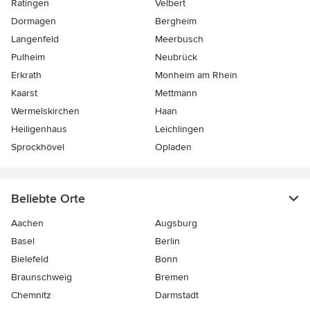
Ratingen
Velbert
Dormagen
Bergheim
Langenfeld
Meerbusch
Pulheim
Neubrück
Erkrath
Monheim am Rhein
Kaarst
Mettmann
Wermelskirchen
Haan
Heiligenhaus
Leichlingen
Sprockhövel
Opladen
Beliebte Orte
Aachen
Augsburg
Basel
Berlin
Bielefeld
Bonn
Braunschweig
Bremen
Chemnitz
Darmstadt