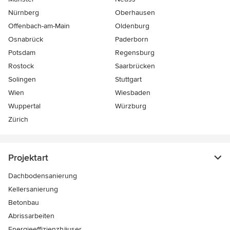
Nürnberg
Oberhausen
Offenbach-am-Main
Oldenburg
Osnabrück
Paderborn
Potsdam
Regensburg
Rostock
Saarbrücken
Solingen
Stuttgart
Wien
Wiesbaden
Wuppertal
Würzburg
Zürich
Projektart
Dachbodensanierung
Kellersanierung
Betonbau
Abrissarbeiten
Energieeffizienzhäuser