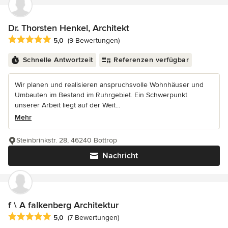
Dr. Thorsten Henkel, Architekt
Durchschnittliche Bewertung: 5 von 5 Sternen
5,0
(9 Bewertungen)
Schnelle Antwortzeit
Referenzen verfügbar
Wir planen und realisieren anspruchsvolle Wohnhäuser und
Umbauten im Bestand im Ruhrgebiet. Ein Schwerpunkt
unserer Arbeit liegt auf der Weit...
Mehr
Steinbrinkstr. 28, 46240 Bottrop
Nachricht
f \ A falkenberg Architektur
Durchschnittliche Bewertung: 5 von 5 Sternen
5,0
(7 Bewertungen)