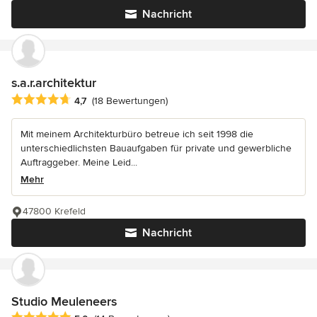
Nachricht
s.a.r.architektur
Durchschnittliche Bewertung: 4.7 von 5 Sternen
4,7
(18 Bewertungen)
Mit meinem Architekturbüro betreue ich seit 1998 die
unterschiedlichsten Bauaufgaben für private und gewerbliche
Auftraggeber. Meine Leid...
Mehr
47800 Krefeld
Nachricht
Studio Meuleneers