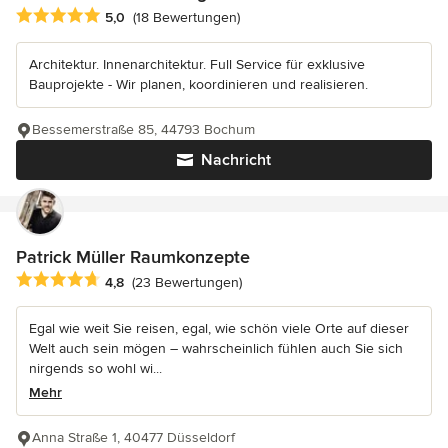
Durchschnittliche Bewertung: 5 von 5 Sternen
5,0
(18 Bewertungen)
Architektur. Innenarchitektur. Full Service für exklusive
Bauprojekte - Wir planen, koordinieren und realisieren.
Bessemerstraße 85, 44793 Bochum
Nachricht
Patrick Müller Raumkonzepte
Durchschnittliche Bewertung: 4.8 von 5 Sternen
4,8
(23 Bewertungen)
Egal wie weit Sie reisen, egal, wie schön viele Orte auf dieser
Welt auch sein mögen – wahrscheinlich fühlen auch Sie sich
nirgends so wohl wi...
Mehr
Anna Straße 1, 40477 Düsseldorf