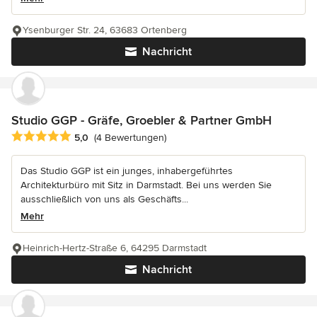
Ysenburger Str. 24, 63683 Ortenberg
Nachricht
Studio GGP - Gräfe, Groebler & Partner GmbH
Durchschnittliche Bewertung: 5 von 5 Sternen
5,0
(4 Bewertungen)
Das Studio GGP ist ein junges, inhabergeführtes
Architekturbüro mit Sitz in Darmstadt. Bei uns werden Sie
ausschließlich von uns als Geschäfts...
Mehr
Heinrich-Hertz-Straße 6, 64295 Darmstadt
Nachricht