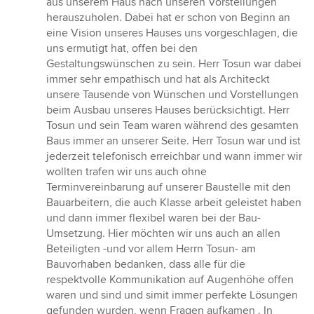
aus unserem Haus nach unseren Vorstellungen
herauszuholen. Dabei hat er schon von Beginn an
eine Vision unseres Hauses uns vorgeschlagen, die
uns ermutigt hat, offen bei den
Gestaltungswünschen zu sein. Herr Tosun war dabei
immer sehr empathisch und hat als Architeckt
unsere Tausende von Wünschen und Vorstellungen
beim Ausbau unseres Hauses berücksichtigt. Herr
Tosun und sein Team waren während des gesamten
Baus immer an unserer Seite. Herr Tosun war und ist
jederzeit telefonisch erreichbar und wann immer wir
wollten trafen wir uns auch ohne
Terminvereinbarung auf unserer Baustelle mit den
Bauarbeitern, die auch Klasse arbeit geleistet haben
und dann immer flexibel waren bei der Bau-
Umsetzung. Hier möchten wir uns auch an allen
Beteiligten -und vor allem Herrn Tosun- am
Bauvorhaben bedanken, dass alle für die
respektvolle Kommunikation auf Augenhöhe offen
waren und sind und simit immer perfekte Lösungen
gefunden wurden, wenn Fragen aufkamen . In