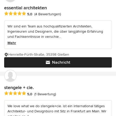
essential architekten
Durchschnittliche Bewertung: 5 von 5 Sternen
5,0
(4 Bewertungen)
Wir sind ein Team aus hochqualifizierten Architekten,
Ingenieuren und Designern, die über langjährige Erfahrung
und Fachkenntnisse in verschie...
Mehr
Henriette-Fürth-Straße, 35398 Gießen
Nachricht
stengele + cie.
Durchschnittliche Bewertung: 5 von 5 Sternen
5,0
(1 Bewertung)
We love what we do stengele+cie. ist ein international tätiges
Architektur- und Designbüro mit Sitz in Frankfurt am Main. Wir