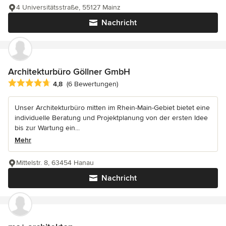
4 Universitätsstraße, 55127 Mainz
Nachricht
Architekturbüro Göllner GmbH
Durchschnittliche Bewertung: 4.8 von 5 Sternen
4,8
(6 Bewertungen)
Unser Architekturbüro mitten im Rhein-Main-Gebiet bietet eine
individuelle Beratung und Projektplanung von der ersten Idee
bis zur Wartung ein...
Mehr
Mittelstr. 8, 63454 Hanau
Nachricht