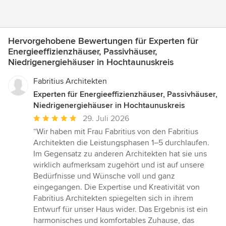
Hervorgehobene Bewertungen für Experten für
Energieeffizienzhäuser, Passivhäuser,
Niedrigenergiehäuser in Hochtaunuskreis
Fabritius Architekten
Experten für Energieeffizienzhäuser, Passivhäuser,
Niedrigenergiehäuser in Hochtaunuskreis
Durchschnittliche
29. Juli 2026
Bewertung:
“Wir haben mit Frau Fabritius von den Fabritius
5
Architekten die Leistungsphasen 1–5 durchlaufen.
von
Im Gegensatz zu anderen Architekten hat sie uns
5
wirklich aufmerksam zugehört und ist auf unsere
Sternen
Bedürfnisse und Wünsche voll und ganz
eingegangen. Die Expertise und Kreativität von
Fabritius Architekten spiegelten sich in ihrem
Entwurf für unser Haus wider. Das Ergebnis ist ein
harmonisches und komfortables Zuhause, das