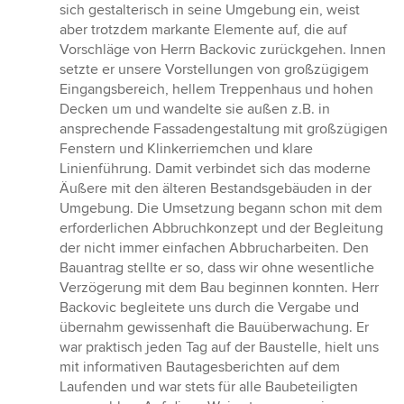
sich gestalterisch in seine Umgebung ein, weist
aber trotzdem markante Elemente auf, die auf
Vorschläge von Herrn Backovic zurückgehen. Innen
setzte er unsere Vorstellungen von großzügigem
Eingangsbereich, hellem Treppenhaus und hohen
Decken um und wandelte sie außen z.B. in
ansprechende Fassadengestaltung mit großzügigen
Fenstern und Klinkerriemchen und klare
Linienführung. Damit verbindet sich das moderne
Äußere mit den älteren Bestandsgebäuden in der
Umgebung. Die Umsetzung begann schon mit dem
erforderlichen Abbruchkonzept und der Begleitung
der nicht immer einfachen Abbrucharbeiten. Den
Bauantrag stellte er so, dass wir ohne wesentliche
Verzögerung mit dem Bau beginnen konnten. Herr
Backovic begleitete uns durch die Vergabe und
übernahm gewissenhaft die Bauüberwachung. Er
war praktisch jeden Tag auf der Baustelle, hielt uns
mit informativen Bautagesberichten auf dem
Laufenden und war stets für alle Baubeteiligten