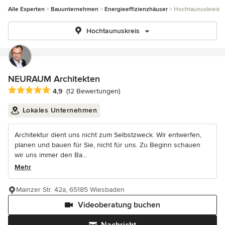
Alle Experten
Bauunternehmen
Energieeffizienzhäuser
Hochtaunuskreis
Hochtaunuskreis
NEURAUM Architekten
Durchschnittliche Bewertung: 4.9 von 5 Sternen
4,9
(12 Bewertungen)
Lokales Unternehmen
Architektur dient uns nicht zum Selbstzweck. Wir entwerfen,
planen und bauen für Sie, nicht für uns. Zu Beginn schauen
wir uns immer den Ba...
Mehr
Mainzer Str. 42a, 65185 Wiesbaden
Videoberatung buchen