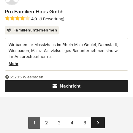
Pro Familien Haus Gmbh
Durchschnittliche Bewertung: 4 von 5 Sternen
4,0
(1 Bewertung)
Familienunternehmen
Wir bauen Ihr Massivhaus im Rhein-Main-Gebiet, Darmstadt,
Wiesbaden, Mainz. Als vielseitiges Bauunternehmen sind wir
Ihr Ansprechpartner ru...
Mehr
65205 Wiesbaden
Nachricht
1
2
3
4
8