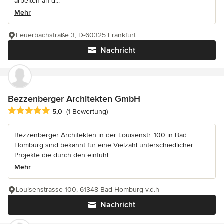
arbeiten an d...
Mehr
Feuerbachstraße 3, D-60325 Frankfurt
Nachricht
Bezzenberger Architekten GmbH
Durchschnittliche Bewertung: 5 von 5 Sternen
5,0
(1 Bewertung)
Bezzenberger Architekten in der Louisenstr. 100 in Bad
Homburg sind bekannt für eine Vielzahl unterschiedlicher
Projekte die durch den einfühl...
Mehr
Louisenstrasse 100, 61348 Bad Homburg v.d.h
Nachricht