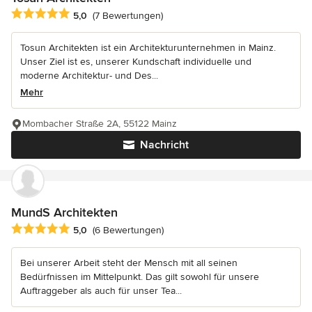
Durchschnittliche Bewertung: 5 von 5 Sternen
5,0
(7 Bewertungen)
Tosun Architekten ist ein Architekturunternehmen in Mainz.
Unser Ziel ist es, unserer Kundschaft individuelle und
moderne Architektur- und Des...
Mehr
Mombacher Straße 2A, 55122 Mainz
Nachricht
MundS Architekten
Durchschnittliche Bewertung: 5 von 5 Sternen
5,0
(6 Bewertungen)
Bei unserer Arbeit steht der Mensch mit all seinen
Bedürfnissen im Mittelpunkt. Das gilt sowohl für unsere
Auftraggeber als auch für unser Tea...