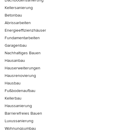
Dachbodensanierung
Kellersanierung
Betonbau
Abrissarbeiten
Energieeffizienzhäuser
Fundamentarbeiten
Garagenbau
Nachhaltiges Bauen
Hausanbau
Hauserweiterungen
Hausrenovierung
Hausbau
Fußbodenaufbau
Kellerbau
Haussanierung
Barrierefreies Bauen
Luxussanierung
Wohnungsumbau