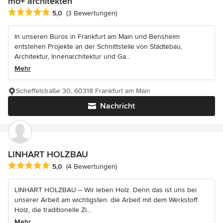
mo+ architekten
Durchschnittliche Bewertung: 5 von 5 Sternen
5,0
(3 Bewertungen)
In unseren Büros in Frankfurt am Main und Bensheim
entstehen Projekte an der Schnittstelle von Städtebau,
Architektur, Innenarchitektur und Ga...
Mehr
Scheffelstraße 30, 60318 Frankfurt am Main
Nachricht
LINHART HOLZBAU
Durchschnittliche Bewertung: 5 von 5 Sternen
5,0
(4 Bewertungen)
LINHART HOLZBAU – Wir leben Holz. Denn das ist uns bei
unserer Arbeit am wichtigsten: die Arbeit mit dem Werkstoff
Holz, die traditionelle Zi...
Mehr