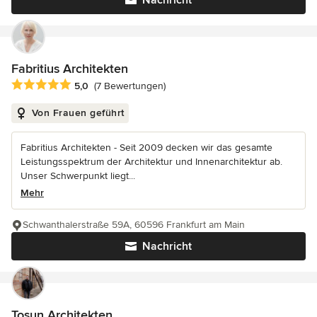
Nachricht
Fabritius Architekten
Durchschnittliche Bewertung: 5 von 5 Sternen
5,0
(7 Bewertungen)
Von Frauen geführt
Fabritius Architekten - Seit 2009 decken wir das gesamte
Leistungsspektrum der Architektur und Innenarchitektur ab.
Unser Schwerpunkt liegt...
Mehr
Schwanthalerstraße 59A, 60596 Frankfurt am Main
Nachricht
Tosun Architekten