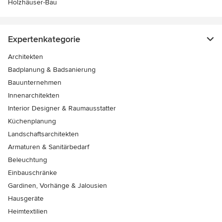
Holzhäuser-Bau
Expertenkategorie
Architekten
Badplanung & Badsanierung
Bauunternehmen
Innenarchitekten
Interior Designer & Raumausstatter
Küchenplanung
Landschaftsarchitekten
Armaturen & Sanitärbedarf
Beleuchtung
Einbauschränke
Gardinen, Vorhänge & Jalousien
Hausgeräte
Heimtextilien