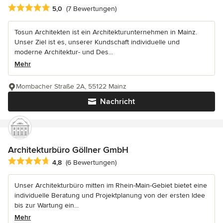
Durchschnittliche Bewertung: 5 von 5 Sternen
5,0
(7 Bewertungen)
Tosun Architekten ist ein Architekturunternehmen in Mainz.
Unser Ziel ist es, unserer Kundschaft individuelle und
moderne Architektur- und Des...
Mehr
Mombacher Straße 2A, 55122 Mainz
Nachricht
Architekturbüro Göllner GmbH
Durchschnittliche Bewertung: 4.8 von 5 Sternen
4,8
(6 Bewertungen)
Unser Architekturbüro mitten im Rhein-Main-Gebiet bietet eine
individuelle Beratung und Projektplanung von der ersten Idee
bis zur Wartung ein...
Mehr