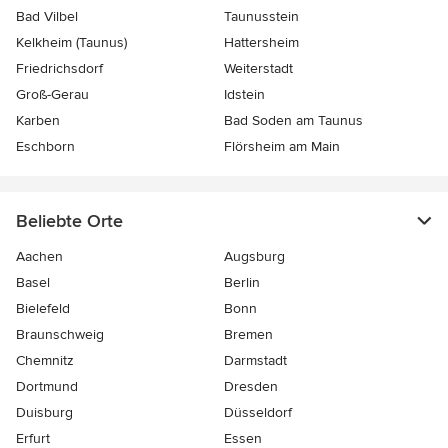
Bad Vilbel
Taunusstein
Kelkheim (Taunus)
Hattersheim
Friedrichsdorf
Weiterstadt
Groß-Gerau
Idstein
Karben
Bad Soden am Taunus
Eschborn
Flörsheim am Main
Beliebte Orte
Aachen
Augsburg
Basel
Berlin
Bielefeld
Bonn
Braunschweig
Bremen
Chemnitz
Darmstadt
Dortmund
Dresden
Duisburg
Düsseldorf
Erfurt
Essen