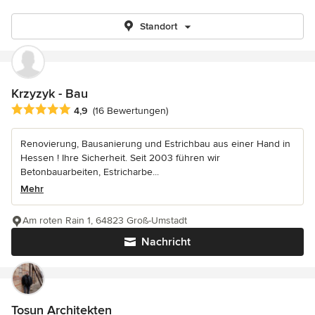
Standort
Krzyzyk - Bau
Durchschnittliche Bewertung: 4.9 von 5 Sternen
4,9
(16 Bewertungen)
Renovierung, Bausanierung und Estrichbau aus einer Hand in
Hessen ! Ihre Sicherheit. Seit 2003 führen wir
Betonbauarbeiten, Estricharbe...
Mehr
Am roten Rain 1, 64823 Groß-Umstadt
Nachricht
Tosun Architekten