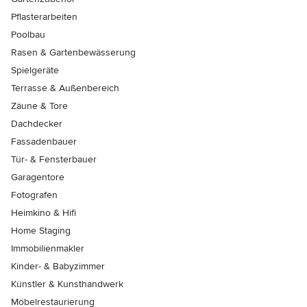
Pflasterarbeiten
Poolbau
Rasen & Gartenbewässerung
Spielgeräte
Terrasse & Außenbereich
Zäune & Tore
Dachdecker
Fassadenbauer
Tür- & Fensterbauer
Garagentore
Fotografen
Heimkino & Hifi
Home Staging
Immobilienmakler
Kinder- & Babyzimmer
Künstler & Kunsthandwerk
Möbelrestaurierung