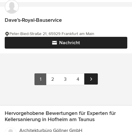
Dave’s-Royal-Bauservice
Peter-Bied-Straße 21, 65929 Frankfurt am Main
Nachricht
1
2
3
4
Hervorgehobene Bewertungen für Experten für
Kellersanierung in Hofheim am Taunus
Architekturbüro Göllner GmbH