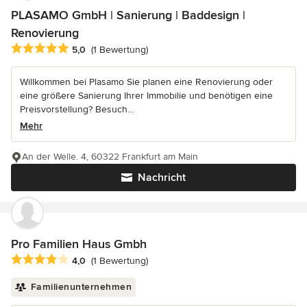
PLASAMO GmbH | Sanierung | Baddesign |
Renovierung
Durchschnittliche Bewertung: 5 von 5 Sternen
5,0
(1 Bewertung)
Willkommen bei Plasamo Sie planen eine Renovierung oder
eine größere Sanierung Ihrer Immobilie und benötigen eine
Preisvorstellung? Besuch...
Mehr
An der Welle. 4, 60322 Frankfurt am Main
Nachricht
Pro Familien Haus Gmbh
Durchschnittliche Bewertung: 4 von 5 Sternen
4,0
(1 Bewertung)
Familienunternehmen