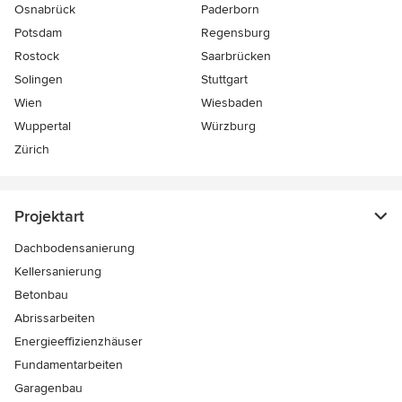
Osnabrück
Paderborn
Potsdam
Regensburg
Rostock
Saarbrücken
Solingen
Stuttgart
Wien
Wiesbaden
Wuppertal
Würzburg
Zürich
Projektart
Dachbodensanierung
Kellersanierung
Betonbau
Abrissarbeiten
Energieeffizienzhäuser
Fundamentarbeiten
Garagenbau