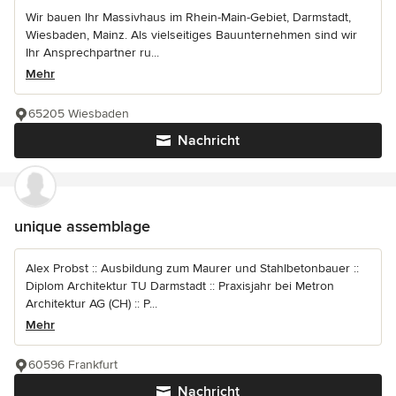
Wir bauen Ihr Massivhaus im Rhein-Main-Gebiet, Darmstadt,
Wiesbaden, Mainz. Als vielseitiges Bauunternehmen sind wir
Ihr Ansprechpartner ru...
Mehr
65205 Wiesbaden
Nachricht
unique assemblage
Alex Probst :: Ausbildung zum Maurer und Stahlbetonbauer ::
Diplom Architektur TU Darmstadt :: Praxisjahr bei Metron
Architektur AG (CH) :: P...
Mehr
60596 Frankfurt
Nachricht