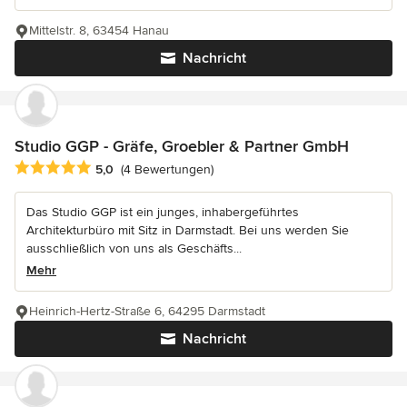
Mittelstr. 8, 63454 Hanau
Nachricht
Studio GGP - Gräfe, Groebler & Partner GmbH
Durchschnittliche Bewertung: 5 von 5 Sternen
5,0
(4 Bewertungen)
Das Studio GGP ist ein junges, inhabergeführtes
Architekturbüro mit Sitz in Darmstadt. Bei uns werden Sie
ausschließlich von uns als Geschäfts...
Mehr
Heinrich-Hertz-Straße 6, 64295 Darmstadt
Nachricht