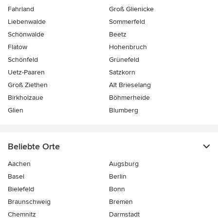
Fahrland
Groß Glienicke
Liebenwalde
Sommerfeld
Schönwalde
Beetz
Flatow
Hohenbruch
Schönfeld
Grünefeld
Uetz-Paaren
Satzkorn
Groß Ziethen
Alt Brieselang
Birkholzaue
Böhmerheide
Glien
Blumberg
Beliebte Orte
Aachen
Augsburg
Basel
Berlin
Bielefeld
Bonn
Braunschweig
Bremen
Chemnitz
Darmstadt