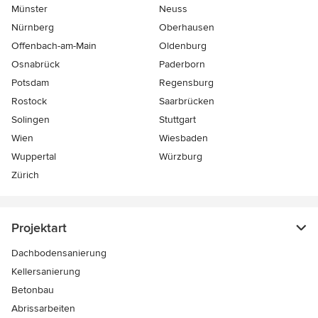
Münster
Neuss
Nürnberg
Oberhausen
Offenbach-am-Main
Oldenburg
Osnabrück
Paderborn
Potsdam
Regensburg
Rostock
Saarbrücken
Solingen
Stuttgart
Wien
Wiesbaden
Wuppertal
Würzburg
Zürich
Projektart
Dachbodensanierung
Kellersanierung
Betonbau
Abrissarbeiten