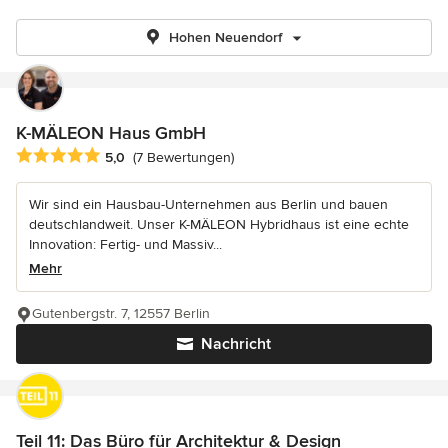
Hohen Neuendorf
K-MÄLEON Haus GmbH
Durchschnittliche Bewertung: 5 von 5 Sternen
5,0
(7 Bewertungen)
Wir sind ein Hausbau-Unternehmen aus Berlin und bauen
deutschlandweit. Unser K-MÄLEON Hybridhaus ist eine echte
Innovation: Fertig- und Massiv...
Mehr
Gutenbergstr. 7, 12557 Berlin
Nachricht
Teil 11: Das Büro für Architektur & Design