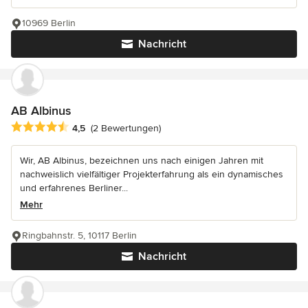
10969 Berlin
Nachricht
AB Albinus
Durchschnittliche Bewertung: 4.5 von 5 Sternen
4,5
(2 Bewertungen)
Wir, AB Albinus, bezeichnen uns nach einigen Jahren mit
nachweislich vielfältiger Projekterfahrung als ein dynamisches
und erfahrenes Berliner...
Mehr
Ringbahnstr. 5, 10117 Berlin
Nachricht