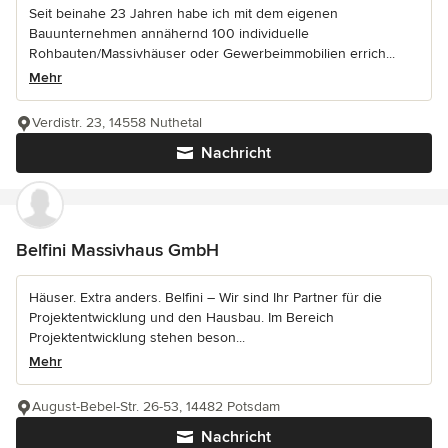
Seit beinahe 23 Jahren habe ich mit dem eigenen
Bauunternehmen annähernd 100 individuelle
Rohbauten/Massivhäuser oder Gewerbeimmobilien errich...
Mehr
Verdistr. 23, 14558 Nuthetal
Nachricht
Belfini Massivhaus GmbH
Häuser. Extra anders. Belfini – Wir sind Ihr Partner für die
Projektentwicklung und den Hausbau. Im Bereich
Projektentwicklung stehen beson...
Mehr
August-Bebel-Str. 26-53, 14482 Potsdam
Nachricht