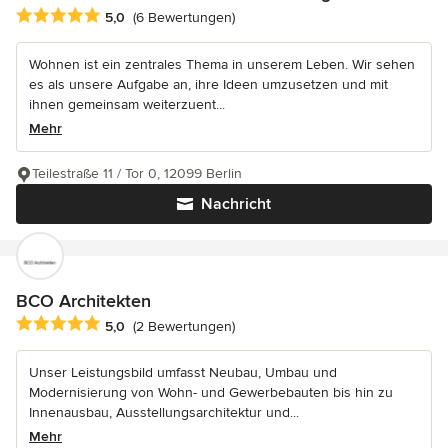
Durchschnittliche Bewertung: 5 von 5 Sternen
5,0
(6 Bewertungen)
Wohnen ist ein zentrales Thema in unserem Leben. Wir sehen
es als unsere Aufgabe an, ihre Ideen umzusetzen und mit
ihnen gemeinsam weiterzuent...
Mehr
Teilestraße 11 / Tor 0, 12099 Berlin
Nachricht
BCO Architekten
Durchschnittliche Bewertung: 5 von 5 Sternen
5,0
(2 Bewertungen)
Unser Leistungsbild umfasst Neubau, Umbau und
Modernisierung von Wohn- und Gewerbebauten bis hin zu
Innenausbau, Ausstellungsarchitektur und...
Mehr