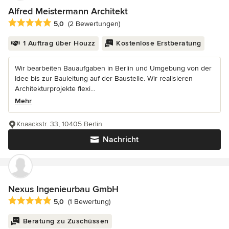
Alfred Meistermann Architekt
Durchschnittliche Bewertung: 5 von 5 Sternen
5,0
(2 Bewertungen)
1 Auftrag über Houzz
Kostenlose Erstberatung
Wir bearbeiten Bauaufgaben in Berlin und Umgebung von der
Idee bis zur Bauleitung auf der Baustelle. Wir realisieren
Architekturprojekte flexi...
Mehr
Knaackstr. 33, 10405 Berlin
Nachricht
Nexus Ingenieurbau GmbH
Durchschnittliche Bewertung: 5 von 5 Sternen
5,0
(1 Bewertung)
Beratung zu Zuschüssen