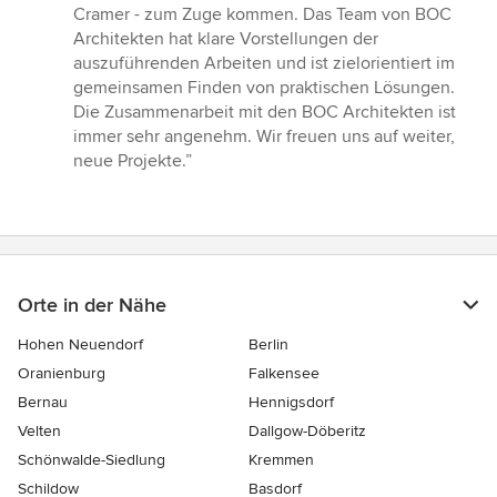
Sternen
Cramer - zum Zuge kommen. Das Team von BOC
Architekten hat klare Vorstellungen der
auszuführenden Arbeiten und ist zielorientiert im
gemeinsamen Finden von praktischen Lösungen.
Die Zusammenarbeit mit den BOC Architekten ist
immer sehr angenehm. Wir freuen uns auf weiter,
neue Projekte.”
Orte in der Nähe
Hohen Neuendorf
Berlin
Oranienburg
Falkensee
Bernau
Hennigsdorf
Velten
Dallgow-Döberitz
Schönwalde-Siedlung
Kremmen
Schildow
Basdorf