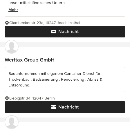
unser mittelständisches Untern...
Mehr
Glambeckerstr 23a, 16247 Joachimsthal
Nachricht
Werttax Group GmbH
Bauunternehmen mit eigenem Container Dienst für
Trockenbau , Badsanierung , Renovierung , Abriss &
Entsorgung.
Liebigstr 34, 12047 Berlin
Nachricht