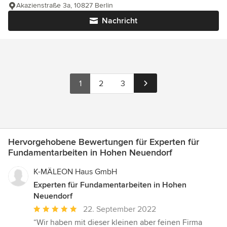
Akazienstraße 3a, 10827 Berlin
Nachricht
1
2
3
Hervorgehobene Bewertungen für Experten für
Fundamentarbeiten in Hohen Neuendorf
K-MÄLEON Haus GmbH
Experten für Fundamentarbeiten in Hohen
Neuendorf
Durchschnittliche
22. September 2022
Bewertung:
“Wir haben mit dieser kleinen aber feinen Firma