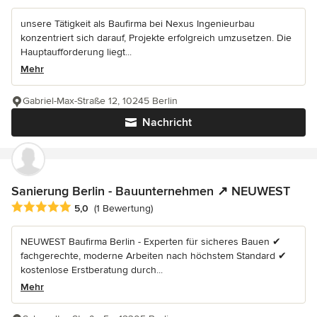
unsere Tätigkeit als Baufirma bei Nexus Ingenieurbau
konzentriert sich darauf, Projekte erfolgreich umzusetzen. Die
Hauptaufforderung liegt...
Mehr
Gabriel-Max-Straße 12, 10245 Berlin
Nachricht
Sanierung Berlin - Bauunternehmen ↗️ NEUWEST
Durchschnittliche Bewertung: 5 von 5 Sternen
5,0
(1 Bewertung)
NEUWEST Baufirma Berlin - Experten für sicheres Bauen ✔
fachgerechte, moderne Arbeiten nach höchstem Standard ✔
kostenlose Erstberatung durch...
Mehr