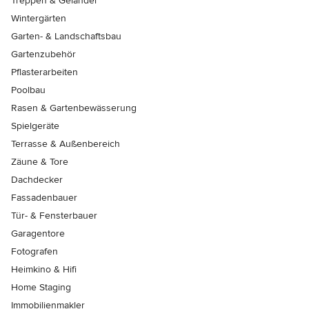
Treppen & Geländer
Wintergärten
Garten- & Landschaftsbau
Gartenzubehör
Pflasterarbeiten
Poolbau
Rasen & Gartenbewässerung
Spielgeräte
Terrasse & Außenbereich
Zäune & Tore
Dachdecker
Fassadenbauer
Tür- & Fensterbauer
Garagentore
Fotografen
Heimkino & Hifi
Home Staging
Immobilienmakler