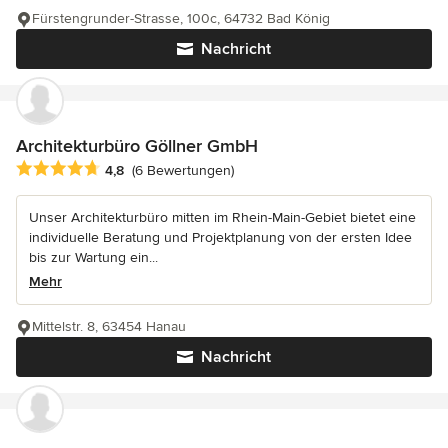
Fürstengrunder-Strasse, 100c, 64732 Bad König
Nachricht
Architekturbüro Göllner GmbH
Durchschnittliche Bewertung: 4.8 von 5 Sternen
4,8
(6 Bewertungen)
Unser Architekturbüro mitten im Rhein-Main-Gebiet bietet eine
individuelle Beratung und Projektplanung von der ersten Idee
bis zur Wartung ein...
Mehr
Mittelstr. 8, 63454 Hanau
Nachricht