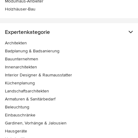
Modulhaus-Anbieter
Holzhäuser-Bau
Expertenkategorie
Architekten
Badplanung & Badsanierung
Bauunternehmen
Innenarchitekten
Interior Designer & Raumausstatter
Küchenplanung
Landschaftsarchitekten
Armaturen & Sanitärbedarf
Beleuchtung
Einbauschränke
Gardinen, Vorhänge & Jalousien
Hausgeräte