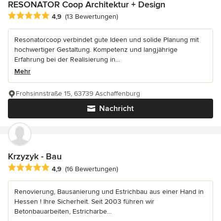
RESONATOR Coop Architektur + Design
Durchschnittliche Bewertung: 4.9 von 5 Sternen
4,9
(13 Bewertungen)
Resonatorcoop verbindet gute Ideen und solide Planung mit
hochwertiger Gestaltung. Kompetenz und langjährige
Erfahrung bei der Realisierung in...
Mehr
Frohsinnstraße 15, 63739 Aschaffenburg
Nachricht
Krzyzyk - Bau
Durchschnittliche Bewertung: 4.9 von 5 Sternen
4,9
(16 Bewertungen)
Renovierung, Bausanierung und Estrichbau aus einer Hand in
Hessen ! Ihre Sicherheit. Seit 2003 führen wir
Betonbauarbeiten, Estricharbe...