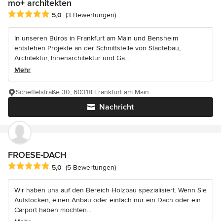
mo+ architekten
Durchschnittliche Bewertung: 5 von 5 Sternen
5,0
(3 Bewertungen)
In unseren Büros in Frankfurt am Main und Bensheim
entstehen Projekte an der Schnittstelle von Städtebau,
Architektur, Innenarchitektur und Ga...
Mehr
Scheffelstraße 30, 60318 Frankfurt am Main
Nachricht
FROESE-DACH
Durchschnittliche Bewertung: 5 von 5 Sternen
5,0
(5 Bewertungen)
Wir haben uns auf den Bereich Holzbau spezialisiert. Wenn Sie
Aufstocken, einen Anbau oder einfach nur ein Dach oder ein
Carport haben möchten...