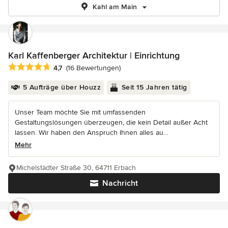
Kahl am Main
Karl Kaffenberger Architektur | Einrichtung
Durchschnittliche Bewertung: 4.7 von 5 Sternen
4,7
(16 Bewertungen)
5 Aufträge über Houzz
Seit 15 Jahren tätig
Unser Team möchte Sie mit umfassenden
Gestaltungslösungen überzeugen, die kein Detail außer Acht
lassen. Wir haben den Anspruch Ihnen alles au...
Mehr
Michelstädter Straße 30, 64711 Erbach
Nachricht