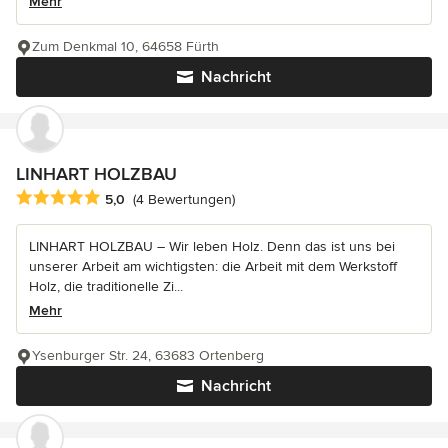
Mehr
Zum Denkmal 10, 64658 Fürth
Nachricht
LINHART HOLZBAU
Durchschnittliche Bewertung: 5 von 5 Sternen
5,0
(4 Bewertungen)
LINHART HOLZBAU – Wir leben Holz. Denn das ist uns bei
unserer Arbeit am wichtigsten: die Arbeit mit dem Werkstoff
Holz, die traditionelle Zi...
Mehr
Ysenburger Str. 24, 63683 Ortenberg
Nachricht