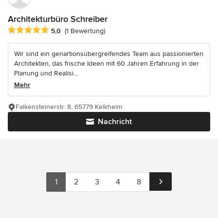
Architekturbüro Schreiber
Durchschnittliche Bewertung: 5 von 5 Sternen
5,0
(1 Bewertung)
Wir sind ein genartionsübergreifendes Team aus passionierten
Architekten, das frische Ideen mit 60 Jahren Erfahrung in der
Planung und Realisi...
Mehr
Falkensteinerstr. 8, 65779 Kelkheim
Nachricht
1
2
3
4
8