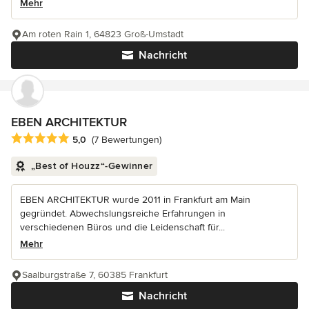
Mehr
Am roten Rain 1, 64823 Groß-Umstadt
Nachricht
EBEN ARCHITEKTUR
Durchschnittliche Bewertung: 5 von 5 Sternen
5,0
(7 Bewertungen)
„Best of Houzz“-Gewinner
EBEN ARCHITEKTUR wurde 2011 in Frankfurt am Main
gegründet. Abwechslungsreiche Erfahrungen in
verschiedenen Büros und die Leidenschaft für...
Mehr
Saalburgstraße 7, 60385 Frankfurt
Nachricht