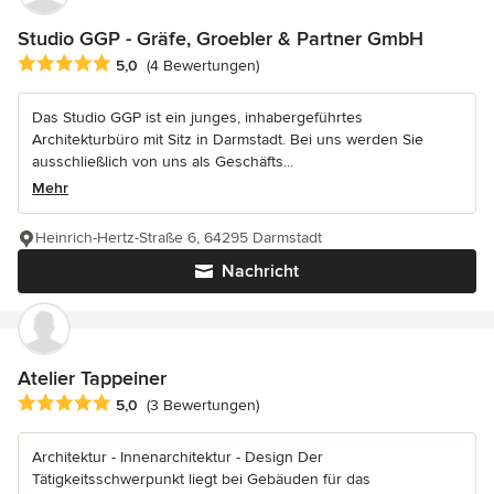
Studio GGP - Gräfe, Groebler & Partner GmbH
Durchschnittliche Bewertung: 5 von 5 Sternen
5,0
(4 Bewertungen)
Das Studio GGP ist ein junges, inhabergeführtes
Architekturbüro mit Sitz in Darmstadt. Bei uns werden Sie
ausschließlich von uns als Geschäfts...
Mehr
Heinrich-Hertz-Straße 6, 64295 Darmstadt
Nachricht
Atelier Tappeiner
Durchschnittliche Bewertung: 5 von 5 Sternen
5,0
(3 Bewertungen)
Architektur - Innenarchitektur - Design Der
Tätigkeitsschwerpunkt liegt bei Gebäuden für das