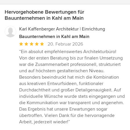
Hervorgehobene Bewertungen für
Bauunternehmen in Kahl am Main
Karl Kaffenberger Architektur | Einrichtung
Bauunternehmen in Kahl am Main
Durchschnittliche
20. Februar 2026
Bewertung:
“Ein absolut empfehlenswertes Architekturbüro!
5
Von der ersten Beratung bis zur finalen Umsetzung
von
war die Zusammenarbeit professionell, strukturiert
5
und auf höchstem gestalterischen Niveau.
Sternen
Besonders beeindruckt hat mich die Kombination
aus kreativen Entwurfsideen, funktionaler
Durchdachtheit und großer Detailgenauigkeit. Auf
individuelle Wünsche wurde stets eingegangen und
die Kommunikation war transparent und angenehm.
Das Ergebnis hat unsere Erwartungen sogar
übertroffen. Vielen Dank für die hervorragende
Arbeit, jederzeit wieder!”