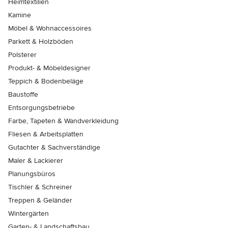
Heimtextilien
Kamine
Möbel & Wohnaccessoires
Parkett & Holzböden
Polsterer
Produkt- & Möbeldesigner
Teppich & Bodenbeläge
Baustoffe
Entsorgungsbetriebe
Farbe, Tapeten & Wandverkleidung
Fliesen & Arbeitsplatten
Gutachter & Sachverständige
Maler & Lackierer
Planungsbüros
Tischler & Schreiner
Treppen & Geländer
Wintergärten
Garten- & Landschaftsbau