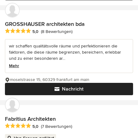
GROSSHAUSER architekten bda
Durchschnittliche Bewertung: 5 von 5 Sternen
5,0
(8 Bewertungen)
wir schaffen qualitätsvolle räume und perfektionieren die
faktoren, die diese räume begrenzen, bereichern, erlebbar
und zu einer besonderen ar...
Mehr
moselstrasse 15, 60329 frankfurt am main
Nachricht
Fabritius Architekten
Durchschnittliche Bewertung: 5 von 5 Sternen
5,0
(7 Bewertungen)