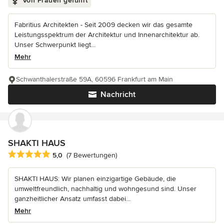
Von Frauen geführt
Fabritius Architekten - Seit 2009 decken wir das gesamte
Leistungsspektrum der Architektur und Innenarchitektur ab.
Unser Schwerpunkt liegt...
Mehr
Schwanthalerstraße 59A, 60596 Frankfurt am Main
Nachricht
SHAKTI HAUS
Durchschnittliche Bewertung: 5 von 5 Sternen
5,0
(7 Bewertungen)
SHAKTI HAUS: Wir planen einzigartige Gebäude, die
umweltfreundlich, nachhaltig und wohngesund sind. Unser
ganzheitlicher Ansatz umfasst dabei...
Mehr