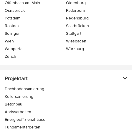
Offenbach-am-Main
Oldenburg
Osnabrück
Paderborn
Potsdam
Regensburg
Rostock
Saarbrücken
Solingen
Stuttgart
Wien
Wiesbaden
Wuppertal
Würzburg
Zürich
Projektart
Dachbodensanierung
Kellersanierung
Betonbau
Abrissarbeiten
Energieeffizienzhäuser
Fundamentarbeiten