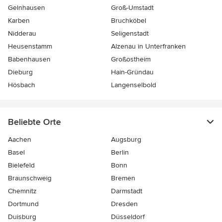
Gelnhausen
Groß-Umstadt
Karben
Bruchköbel
Nidderau
Seligenstadt
Heusenstamm
Alzenau in Unterfranken
Babenhausen
Großostheim
Dieburg
Hain-Gründau
Hösbach
Langenselbold
Beliebte Orte
Aachen
Augsburg
Basel
Berlin
Bielefeld
Bonn
Braunschweig
Bremen
Chemnitz
Darmstadt
Dortmund
Dresden
Duisburg
Düsseldorf