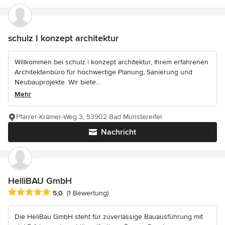
schulz I konzept architektur
Willkommen bei schulz | konzept architektur, Ihrem erfahrenen
Architektenbüro für hochwertige Planung, Sanierung und
Neubauprojekte. Wir biete...
Mehr
Pfarrer-Krämer-Weg 3, 53902 Bad Münstereifel
Nachricht
HelliBAU GmbH
Durchschnittliche Bewertung: 5 von 5 Sternen
5,0
(1 Bewertung)
Die HeliBau GmbH steht für zuverlässige Bauausführung mit