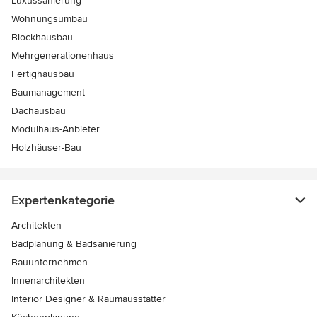
Luxussanierung
Wohnungsumbau
Blockhausbau
Mehrgenerationenhaus
Fertighausbau
Baumanagement
Dachausbau
Modulhaus-Anbieter
Holzhäuser-Bau
Expertenkategorie
Architekten
Badplanung & Badsanierung
Bauunternehmen
Innenarchitekten
Interior Designer & Raumausstatter