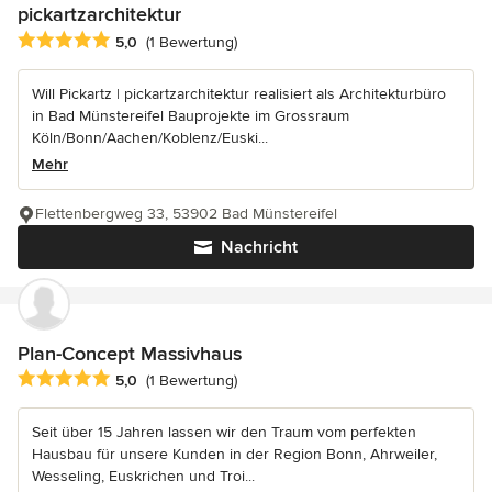
pickartzarchitektur
Durchschnittliche Bewertung: 5 von 5 Sternen
5,0
(1 Bewertung)
Will Pickartz | pickartzarchitektur realisiert als Architekturbüro
in Bad Münstereifel Bauprojekte im Grossraum
Köln/Bonn/Aachen/Koblenz/Euski...
Mehr
Flettenbergweg 33, 53902 Bad Münstereifel
Nachricht
Plan-Concept Massivhaus
Durchschnittliche Bewertung: 5 von 5 Sternen
5,0
(1 Bewertung)
Seit über 15 Jahren lassen wir den Traum vom perfekten
Hausbau für unsere Kunden in der Region Bonn, Ahrweiler,
Wesseling, Euskrichen und Troi...