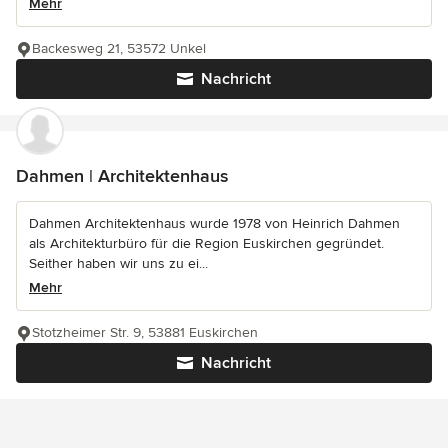
Mehr
Backesweg 21, 53572 Unkel
Nachricht
Dahmen | Architektenhaus
Dahmen Architektenhaus wurde 1978 von Heinrich Dahmen
als Architekturbüro für die Region Euskirchen gegründet.
Seither haben wir uns zu ei...
Mehr
Stotzheimer Str. 9, 53881 Euskirchen
Nachricht