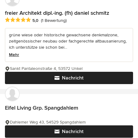
freier Architekt dipl.-ing. (fh) daniel schmitz
Durchschnittliche Bewertung: 5 von 5 Sternen
5,0
(1 Bewertung)
grüne wiese oder historische gewachsene denkmalzone,
zeitgenössischer neubau oder fachgerechte altbausanierung,
ich unterstütze sie schon bei...
Mehr
Sankt Pantaleonstraße 4, 53572 Unkel
Nachricht
Eifel Living Grp. Spangdahlem
Dahlemer Weg 43, 54529 Spangdahlem
Nachricht