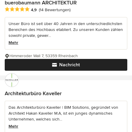
buerobaumann ARCHITEKTUR
Durchschnittliche Bewertung: 4.9 von 5 Sternen
4,9
(14 Bewertungen)
Unser Büro ist seit über 40 Jahren in den unterschiedlichsten
Bereichen des Hochbaus etabliert. Zu unseren Kunden zählen
sowohl private, gewer...
Mehr
Himmeroder Wall 7, 53359 Rheinbach
Nachricht
Architekturbüro Kaveller
Das Architekturbüro Kaveller | BIM Solutions, gegründet von
Architekt Hakan Kaveller M.A, ist ein junges dynamisches
Unternehmen, welches sich...
Mehr