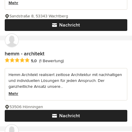
Mehr
Sandstraße 8, 53343 Wachtberg
Nachricht
hemm - architekt
Durchschnittliche Bewertung: 5 von 5 Sternen
5,0
(1 Bewertung)
Hemm Architekt realisiert zeitlose Architektur mit nachhaltigen
und individuellen Lösungen für jeden Anspruch. Der
ganzheitliche Ansatz unsere...
Mehr
53506 Hönningen
Nachricht