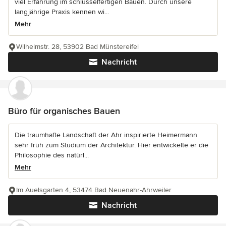
viel Erfahrung im schlüsselfertigen Bauen. Durch unsere
langjährige Praxis kennen wi...
Mehr
Wilhelmstr. 28, 53902 Bad Münstereifel
Nachricht
Büro für organisches Bauen
Die traumhafte Landschaft der Ahr inspirierte Heimermann
sehr früh zum Studium der Architektur. Hier entwickelte er die
Philosophie des natürl...
Mehr
Im Auelsgarten 4, 53474 Bad Neuenahr-Ahrweiler
Nachricht