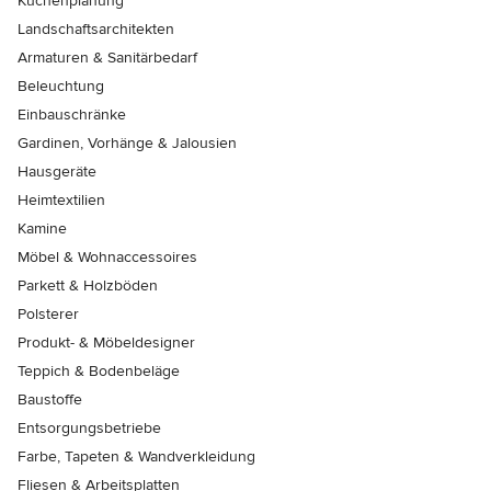
Küchenplanung
Landschaftsarchitekten
Armaturen & Sanitärbedarf
Beleuchtung
Einbauschränke
Gardinen, Vorhänge & Jalousien
Hausgeräte
Heimtextilien
Kamine
Möbel & Wohnaccessoires
Parkett & Holzböden
Polsterer
Produkt- & Möbeldesigner
Teppich & Bodenbeläge
Baustoffe
Entsorgungsbetriebe
Farbe, Tapeten & Wandverkleidung
Fliesen & Arbeitsplatten