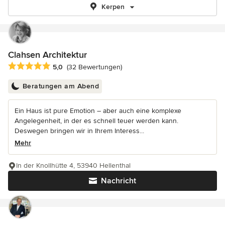
Kerpen
Clahsen Architektur
Durchschnittliche Bewertung: 5 von 5 Sternen
5,0
(32 Bewertungen)
Beratungen am Abend
Ein Haus ist pure Emotion – aber auch eine komplexe
Angelegenheit, in der es schnell teuer werden kann.
Deswegen bringen wir in Ihrem Interess...
Mehr
In der Knollhütte 4, 53940 Hellenthal
Nachricht