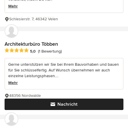
Mehr
Schlesierstr. 7, 46342 Velen
Architekturbüro Többen
Durchschnittliche Bewertung: 5 von 5 Sternen
5,0
(1 Bewertung)
Gerne unterstützen wir Sie bei Ihrem Bauvorhaben und bauen
für Sie schlüsselfertig. Auf Wunsch übernehmen wir auch
einzelne Leistungsphasen....
Mehr
48356 Nordwalde
Nachricht