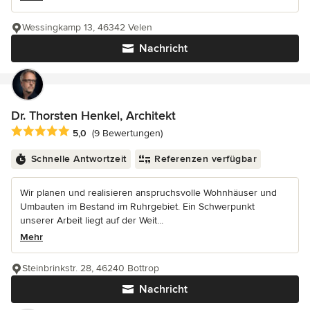
Wessingkamp 13, 46342 Velen
Nachricht
Dr. Thorsten Henkel, Architekt
Durchschnittliche Bewertung: 5 von 5 Sternen
5,0
(9 Bewertungen)
Schnelle Antwortzeit
Referenzen verfügbar
Wir planen und realisieren anspruchsvolle Wohnhäuser und
Umbauten im Bestand im Ruhrgebiet. Ein Schwerpunkt
unserer Arbeit liegt auf der Weit...
Mehr
Steinbrinkstr. 28, 46240 Bottrop
Nachricht