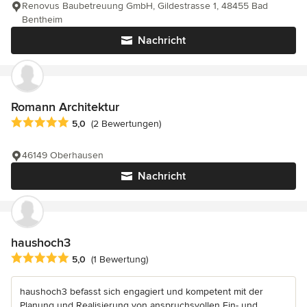
Renovus Baubetreuung GmbH, Gildestrasse 1, 48455 Bad
Bentheim
Nachricht
Romann Architektur
Durchschnittliche Bewertung: 5 von 5 Sternen
5,0
(2 Bewertungen)
46149 Oberhausen
Nachricht
haushoch3
Durchschnittliche Bewertung: 5 von 5 Sternen
5,0
(1 Bewertung)
haushoch3 befasst sich engagiert und kompetent mit der
Planung und Realisierung von anspruchsvollen Ein- und