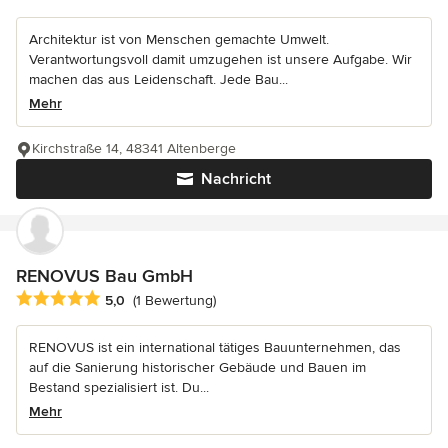
Architektur ist von Menschen gemachte Umwelt.
Verantwortungsvoll damit umzugehen ist unsere Aufgabe. Wir
machen das aus Leidenschaft. Jede Bau...
Mehr
Kirchstraße 14, 48341 Altenberge
Nachricht
RENOVUS Bau GmbH
Durchschnittliche Bewertung: 5 von 5 Sternen
5,0
(1 Bewertung)
RENOVUS ist ein international tätiges Bauunternehmen, das
auf die Sanierung historischer Gebäude und Bauen im
Bestand spezialisiert ist. Du...
Mehr