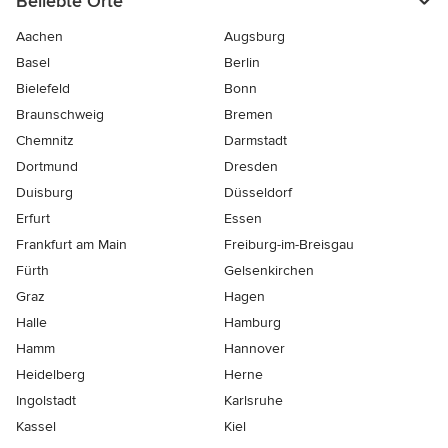
Beliebte Orte
Aachen
Augsburg
Basel
Berlin
Bielefeld
Bonn
Braunschweig
Bremen
Chemnitz
Darmstadt
Dortmund
Dresden
Duisburg
Düsseldorf
Erfurt
Essen
Frankfurt am Main
Freiburg-im-Breisgau
Fürth
Gelsenkirchen
Graz
Hagen
Halle
Hamburg
Hamm
Hannover
Heidelberg
Herne
Ingolstadt
Karlsruhe
Kassel
Kiel