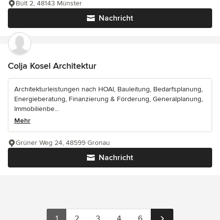
Bült 2, 48143 Münster
Nachricht
Colja Kosel Architektur
Architekturleistungen nach HOAI, Bauleitung, Bedarfsplanung,
Energieberatung, Finanzierung & Förderung, Generalplanung,
Immobilienbe...
Mehr
Grüner Weg 24, 48599 Gronau
Nachricht
1
2
3
4
6