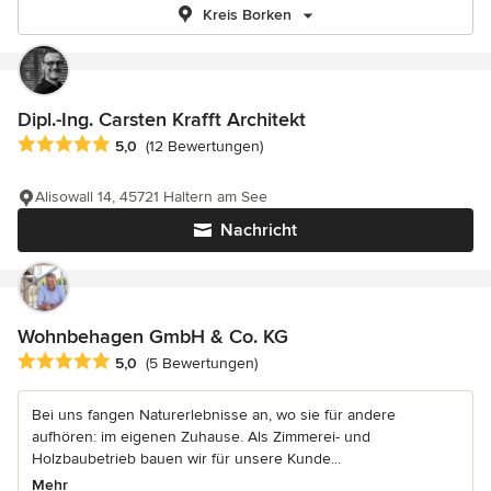
Kreis Borken
Dipl.-Ing. Carsten Krafft Architekt
Durchschnittliche Bewertung: 5 von 5 Sternen
5,0
(12 Bewertungen)
Alisowall 14, 45721 Haltern am See
Nachricht
Wohnbehagen GmbH & Co. KG
Durchschnittliche Bewertung: 5 von 5 Sternen
5,0
(5 Bewertungen)
Bei uns fangen Naturerlebnisse an, wo sie für andere
aufhören: im eigenen Zuhause. Als Zimmerei- und
Holzbaubetrieb bauen wir für unsere Kunde...
Mehr