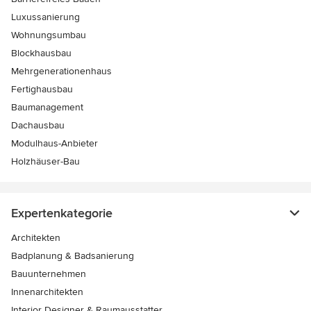
Luxussanierung
Wohnungsumbau
Blockhausbau
Mehrgenerationenhaus
Fertighausbau
Baumanagement
Dachausbau
Modulhaus-Anbieter
Holzhäuser-Bau
Expertenkategorie
Architekten
Badplanung & Badsanierung
Bauunternehmen
Innenarchitekten
Interior Designer & Raumausstatter