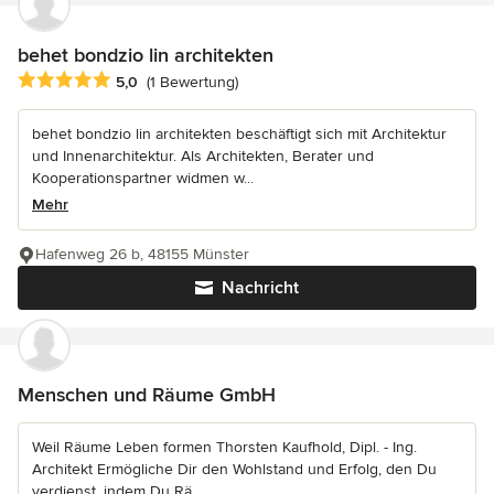
behet bondzio lin architekten
Durchschnittliche Bewertung: 5 von 5 Sternen
5,0
(1 Bewertung)
behet bondzio lin architekten beschäftigt sich mit Architektur
und Innenarchitektur. Als Architekten, Berater und
Kooperationspartner widmen w...
Mehr
Hafenweg 26 b, 48155 Münster
Nachricht
Menschen und Räume GmbH
Weil Räume Leben formen Thorsten Kaufhold, Dipl. - Ing.
Architekt Ermögliche Dir den Wohlstand und Erfolg, den Du
verdienst, indem Du Rä...