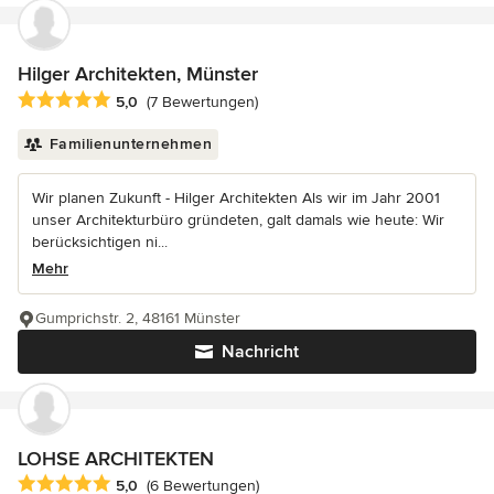
Hilger Architekten, Münster
Durchschnittliche Bewertung: 5 von 5 Sternen
5,0
(7 Bewertungen)
Familienunternehmen
Wir planen Zukunft - Hilger Architekten Als wir im Jahr 2001
unser Architekturbüro gründeten, galt damals wie heute: Wir
berücksichtigen ni...
Mehr
Gumprichstr. 2, 48161 Münster
Nachricht
LOHSE ARCHITEKTEN
Durchschnittliche Bewertung: 5 von 5 Sternen
5,0
(6 Bewertungen)