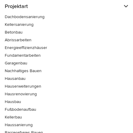
Projektart
Dachbodensanierung
Kellersanierung
Betonbau
Abrissarbeiten
Energieeffizienzhäuser
Fundamentarbeiten
Garagenbau
Nachhaltiges Bauen
Hausanbau
Hauserweiterungen
Hausrenovierung
Hausbau
Fußbodenaufbau
Kellerbau
Haussanierung
Barrierefreies Bauen