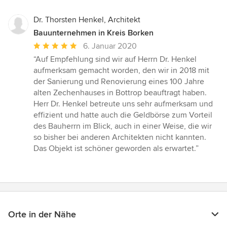
Dr. Thorsten Henkel, Architekt
Bauunternehmen in Kreis Borken
Durchschnittliche
6. Januar 2020
Bewertung:
“Auf Empfehlung sind wir auf Herrn Dr. Henkel
5
aufmerksam gemacht worden, den wir in 2018 mit
von
der Sanierung und Renovierung eines 100 Jahre
5
alten Zechenhauses in Bottrop beauftragt haben.
Sternen
Herr Dr. Henkel betreute uns sehr aufmerksam und
effizient und hatte auch die Geldbörse zum Vorteil
des Bauherrn im Blick, auch in einer Weise, die wir
so bisher bei anderen Architekten nicht kannten.
Das Objekt ist schöner geworden als erwartet.”
Orte in der Nähe