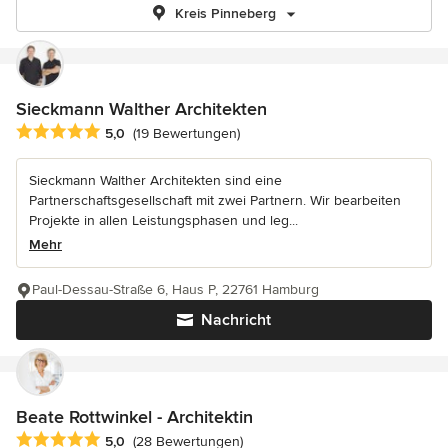
Kreis Pinneberg
Sieckmann Walther Architekten
Durchschnittliche Bewertung: 5 von 5 Sternen
5,0
(19 Bewertungen)
Sieckmann Walther Architekten sind eine
Partnerschaftsgesellschaft mit zwei Partnern. Wir bearbeiten
Projekte in allen Leistungsphasen und leg...
Mehr
Paul-Dessau-Straße 6, Haus P, 22761 Hamburg
Nachricht
Beate Rottwinkel - Architektin
Durchschnittliche Bewertung: 5 von 5 Sternen
5,0
(28 Bewertungen)