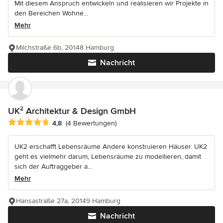
Mit diesem Anspruch entwickeln und realisieren wir Projekte in
den Bereichen Wohne...
Mehr
Milchstraße 6b, 20148 Hamburg
Nachricht
UK² Architektur & Design GmbH
Durchschnittliche Bewertung: 4.8 von 5 Sternen
4,8
(4 Bewertungen)
UK2 erschafft Lebensräume Andere konstruieren Häuser. UK2
geht es vielmehr darum, Lebensräume zu modellieren, damit
sich der Auftraggeber a...
Mehr
Hansastraße 27a, 20149 Hamburg
Nachricht