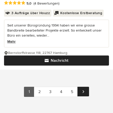
Durchschnittliche Bewertung: 5 von 5 Sternen
5,0
(4 Bewertungen)
3 Aufträge über Houzz
Kostenlose Erstberatung
Seit unserer Bürogründung 1994 haben wir eine grosse
Bandbreite bearbeiteter Projekte erzielt. So entwickelt unser
Büro ein serielles, wieder...
Mehr
Bernstorffstrasse 118, 22767 Hamburg
Nachricht
1
2
3
4
5