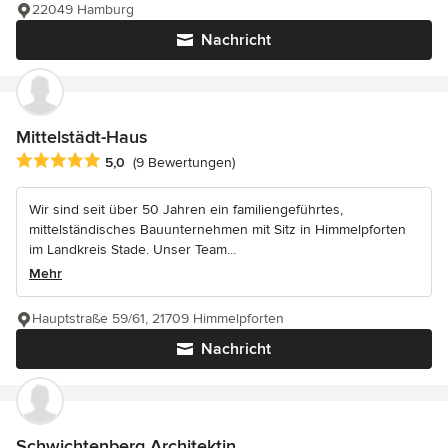
22049 Hamburg
Nachricht
Mittelstädt-Haus
Durchschnittliche Bewertung: 5 von 5 Sternen
5,0
(9 Bewertungen)
Wir sind seit über 50 Jahren ein familiengeführtes,
mittelständisches Bauunternehmen mit Sitz in Himmelpforten
im Landkreis Stade. Unser Team...
Mehr
Hauptstraße 59/61, 21709 Himmelpforten
Nachricht
Schwichtenberg Architektin