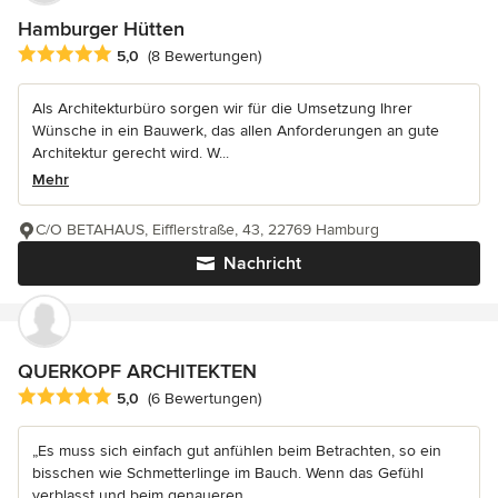
Hamburger Hütten
Durchschnittliche Bewertung: 5 von 5 Sternen
5,0
(8 Bewertungen)
Als Architekturbüro sorgen wir für die Umsetzung Ihrer
Wünsche in ein Bauwerk, das allen Anforderungen an gute
Architektur gerecht wird. W...
Mehr
C/O BETAHAUS, Eifflerstraße, 43, 22769 Hamburg
Nachricht
QUERKOPF ARCHITEKTEN
Durchschnittliche Bewertung: 5 von 5 Sternen
5,0
(6 Bewertungen)
„Es muss sich einfach gut anfühlen beim Betrachten, so ein
bisschen wie Schmetterlinge im Bauch. Wenn das Gefühl
verblasst und beim genaueren...