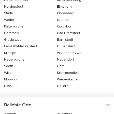
Norderstedt
Elmshorn
Stade
Pinneberg
Wedel
Itzehoe
Kaltenkirchen
Quickborn
Uetersen
Bad Bramstedt
Glückstadt
Barmstedt
Lemsahl-Mellingstedt
Duvenstedt
Krempe
Wakendorf Zwei
Neuenkirchen
Neuendorf
Seeth
Lieth
Wisch
Krummendiek
Moordorf
Wiepenkathen
Bass
Hollern
Beliebte Orte
Aachen
Augsburg