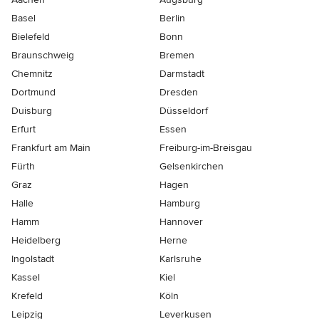
Basel
Berlin
Bielefeld
Bonn
Braunschweig
Bremen
Chemnitz
Darmstadt
Dortmund
Dresden
Duisburg
Düsseldorf
Erfurt
Essen
Frankfurt am Main
Freiburg-im-Breisgau
Fürth
Gelsenkirchen
Graz
Hagen
Halle
Hamburg
Hamm
Hannover
Heidelberg
Herne
Ingolstadt
Karlsruhe
Kassel
Kiel
Krefeld
Köln
Leipzig
Leverkusen