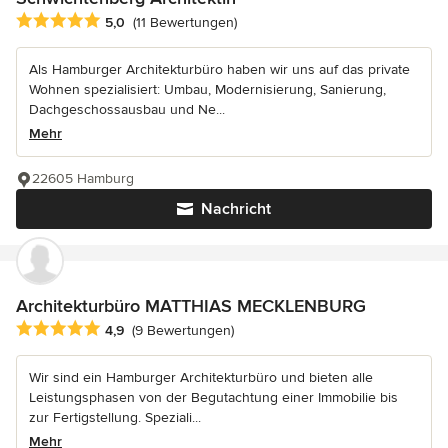
Durchschnittliche Bewertung: 5 von 5 Sternen
5,0
(11 Bewertungen)
Als Hamburger Architekturbüro haben wir uns auf das private
Wohnen spezialisiert: Umbau, Modernisierung, Sanierung,
Dachgeschossausbau und Ne...
Mehr
22605 Hamburg
Nachricht
Architekturbüro MATTHIAS MECKLENBURG
Durchschnittliche Bewertung: 4.9 von 5 Sternen
4,9
(9 Bewertungen)
Wir sind ein Hamburger Architekturbüro und bieten alle
Leistungsphasen von der Begutachtung einer Immobilie bis
zur Fertigstellung. Speziali...
Mehr