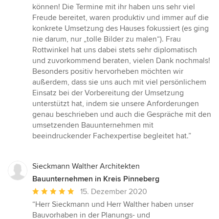
Sternen
können! Die Termine mit ihr haben uns sehr viel
Freude bereitet, waren produktiv und immer auf die
konkrete Umsetzung des Hauses fokussiert (es ging
nie darum, nur „tolle Bilder zu malen“). Frau
Rottwinkel hat uns dabei stets sehr diplomatisch
und zuvorkommend beraten, vielen Dank nochmals!
Besonders positiv hervorheben möchten wir
außerdem, dass sie uns auch mit viel persönlichem
Einsatz bei der Vorbereitung der Umsetzung
unterstützt hat, indem sie unsere Anforderungen
genau beschrieben und auch die Gespräche mit den
umsetzenden Bauunternehmen mit
beeindruckender Fachexpertise begleitet hat.”
Sieckmann Walther Architekten
Bauunternehmen in Kreis Pinneberg
Durchschnittliche
15. Dezember 2020
Bewertung:
“Herr Sieckmann und Herr Walther haben unser
5
Bauvorhaben in der Planungs- und