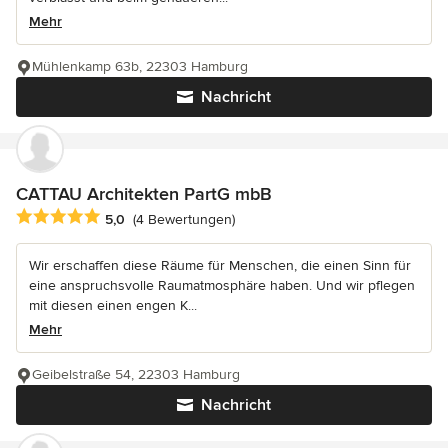
Mehr
Mühlenkamp 63b, 22303 Hamburg
Nachricht
CATTAU Architekten PartG mbB
Durchschnittliche Bewertung: 5 von 5 Sternen
5,0
(4 Bewertungen)
Wir erschaffen diese Räume für Menschen, die einen Sinn für
eine anspruchsvolle Raumatmosphäre haben. Und wir pflegen
mit diesen einen engen K...
Mehr
Geibelstraße 54, 22303 Hamburg
Nachricht