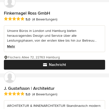
Finkernagel Ross GmbH
Durchschnittliche Bewertung: 5 von 5 Sternen
5,0
(4 Bewertungen)
Unsere Büros in London und Hamburg bieten
herausragendes Design und Service über alle
Leistungsphasen, von der ersten Idee bis hin zur Betreuu...
Mehr
Fischers Allee 72, 22763 Hamburg
Nachricht
J. Gustafsson | Architektur
Durchschnittliche Bewertung: 5 von 5 Sternen
5,0
(4 Bewertungen)
ARCHITEKTUR & INNENARCHITEKTUR Skandinavisch modern: