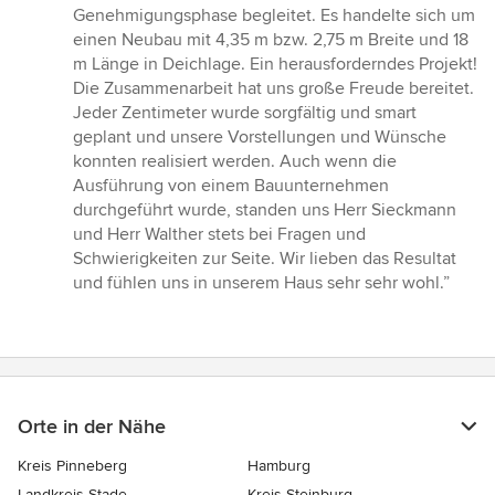
von
Genehmigungsphase begleitet. Es handelte sich um
5
einen Neubau mit 4,35 m bzw. 2,75 m Breite und 18
Sternen
m Länge in Deichlage. Ein herausforderndes Projekt!
Die Zusammenarbeit hat uns große Freude bereitet.
Jeder Zentimeter wurde sorgfältig und smart
geplant und unsere Vorstellungen und Wünsche
konnten realisiert werden. Auch wenn die
Ausführung von einem Bauunternehmen
durchgeführt wurde, standen uns Herr Sieckmann
und Herr Walther stets bei Fragen und
Schwierigkeiten zur Seite. Wir lieben das Resultat
und fühlen uns in unserem Haus sehr sehr wohl.”
Orte in der Nähe
Kreis Pinneberg
Hamburg
Landkreis Stade
Kreis Steinburg