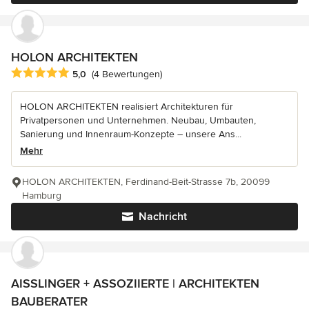
HOLON ARCHITEKTEN
Durchschnittliche Bewertung: 5 von 5 Sternen
5,0
(4 Bewertungen)
HOLON ARCHITEKTEN realisiert Architekturen für
Privatpersonen und Unternehmen. Neubau, Umbauten,
Sanierung und Innenraum-Konzepte – unsere Ans...
Mehr
HOLON ARCHITEKTEN, Ferdinand-Beit-Strasse 7b, 20099
Hamburg
Nachricht
AISSLINGER + ASSOZIIERTE | ARCHITEKTEN
BAUBERATER