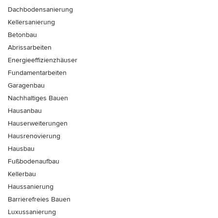
Dachbodensanierung
Kellersanierung
Betonbau
Abrissarbeiten
Energieeffizienzhäuser
Fundamentarbeiten
Garagenbau
Nachhaltiges Bauen
Hausanbau
Hauserweiterungen
Hausrenovierung
Hausbau
Fußbodenaufbau
Kellerbau
Haussanierung
Barrierefreies Bauen
Luxussanierung