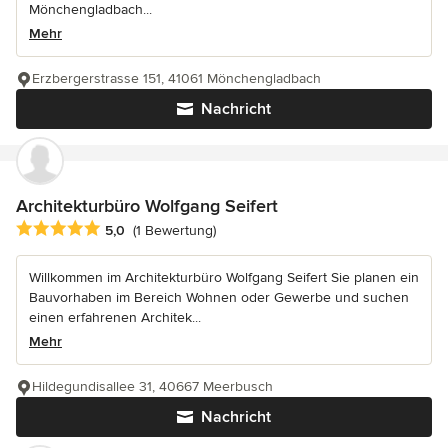
Mönchengladbach...
Mehr
Erzbergerstrasse 151, 41061 Mönchengladbach
Nachricht
Architekturbüro Wolfgang Seifert
Durchschnittliche Bewertung: 5 von 5 Sternen
5,0
(1 Bewertung)
Willkommen im Architekturbüro Wolfgang Seifert Sie planen ein
Bauvorhaben im Bereich Wohnen oder Gewerbe und suchen
einen erfahrenen Architek...
Mehr
Hildegundisallee 31, 40667 Meerbusch
Nachricht