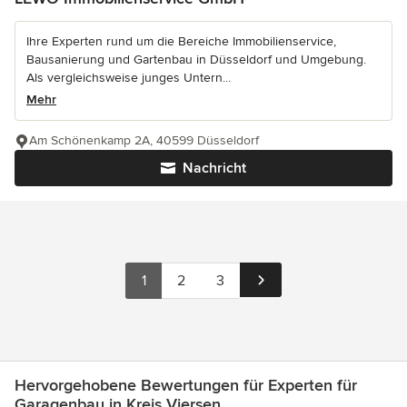
Ihre Experten rund um die Bereiche Immobilienservice,
Bausanierung und Gartenbau in Düsseldorf und Umgebung.
Als vergleichsweise junges Untern...
Mehr
Am Schönenkamp 2A, 40599 Düsseldorf
Nachricht
1
2
3
Hervorgehobene Bewertungen für Experten für
Garagenbau in Kreis Viersen