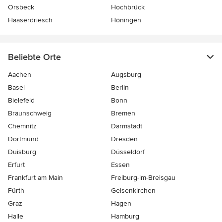
Orsbeck
Hochbrück
Haaserdriesch
Höningen
Beliebte Orte
Aachen
Augsburg
Basel
Berlin
Bielefeld
Bonn
Braunschweig
Bremen
Chemnitz
Darmstadt
Dortmund
Dresden
Duisburg
Düsseldorf
Erfurt
Essen
Frankfurt am Main
Freiburg-im-Breisgau
Fürth
Gelsenkirchen
Graz
Hagen
Halle
Hamburg