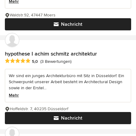
Mehr
Waldstr.92, 47447 Moers
Nachricht
hypothese I achim schmitz architektur
Durchschnittliche Bewertung: 5 von 5 Sternen
5,0
(3 Bewertungen)
Wir sind ein junges Architekturbüro mit Sitz in Düsseldorf. Ein
Schwerpunkt unserer Arbeit besteht im Architectural Design
sowie in der Erstel...
Mehr
Hoffeldstr. 7, 40235 Düsseldorf
Nachricht