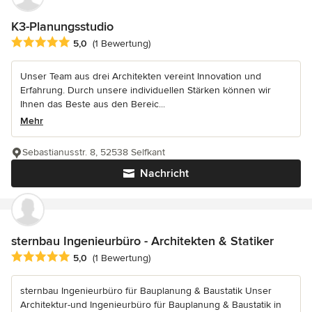
K3-Planungsstudio
Durchschnittliche Bewertung: 5 von 5 Sternen
5,0
(1 Bewertung)
Unser Team aus drei Architekten vereint Innovation und
Erfahrung. Durch unsere individuellen Stärken können wir
Ihnen das Beste aus den Bereic...
Mehr
Sebastianusstr. 8, 52538 Selfkant
Nachricht
sternbau Ingenieurbüro - Architekten & Statiker
Durchschnittliche Bewertung: 5 von 5 Sternen
5,0
(1 Bewertung)
sternbau Ingenieurbüro für Bauplanung & Baustatik Unser
Architektur-und Ingenieurbüro für Bauplanung & Baustatik in