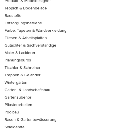
Produkt- & Möbeldesigner
Teppich & Bodenbeläge
Baustoffe
Entsorgungsbetriebe
Farbe, Tapeten & Wandverkleidung
Fliesen & Arbeitsplatten
Gutachter & Sachverständige
Maler & Lackierer
Planungsbüros
Tischler & Schreiner
Treppen & Geländer
Wintergärten
Garten- & Landschaftsbau
Gartenzubehör
Pflasterarbeiten
Poolbau
Rasen & Gartenbewässerung
Spielgeräte