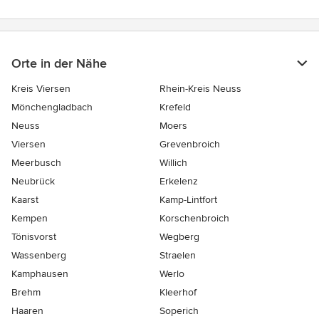
Orte in der Nähe
Kreis Viersen
Rhein-Kreis Neuss
Mönchengladbach
Krefeld
Neuss
Moers
Viersen
Grevenbroich
Meerbusch
Willich
Neubrück
Erkelenz
Kaarst
Kamp-Lintfort
Kempen
Korschenbroich
Tönisvorst
Wegberg
Wassenberg
Straelen
Kamphausen
Werlo
Brehm
Kleerhof
Haaren
Soperich