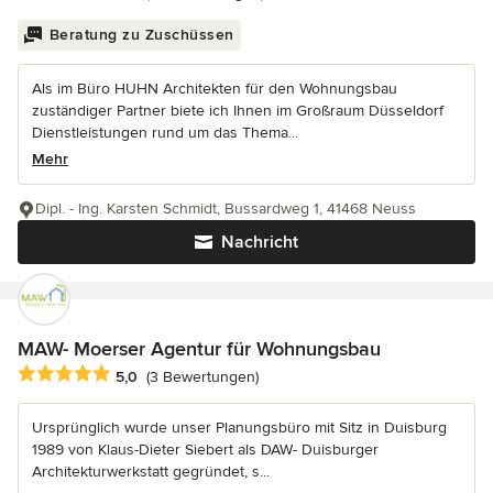
Beratung zu Zuschüssen
Als im Büro HUHN Architekten für den Wohnungsbau
zuständiger Partner biete ich Ihnen im Großraum Düsseldorf
Dienstleistungen rund um das Thema...
Mehr
Dipl. - Ing. Karsten Schmidt, Bussardweg 1, 41468 Neuss
Nachricht
MAW- Moerser Agentur für Wohnungsbau
Durchschnittliche Bewertung: 5 von 5 Sternen
5,0
(3 Bewertungen)
Ursprünglich wurde unser Planungsbüro mit Sitz in Duisburg
1989 von Klaus-Dieter Siebert als DAW- Duisburger
Architekturwerkstatt gegründet, s...