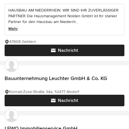
HAUSBAU AM NIEDERRHEIN: WIR SIND IHR ZUVERLÄSSIGER
PARTNER Die Hausmanagement Nolden GmbH ist Ihr starker
Partner für den Hausbau am Niederrh...
Mehr
47608 Geldern
Nachricht
Bauunternehmung Leuchter GmbH & Co. KG
Konrad-Zuse-Straße 34a, 52477 Alsdorf
Nachricht
LEWO Immobilienservice GmbH