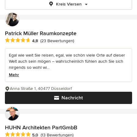
Kreis Viersen
Patrick Müller Raumkonzepte
Durchschnittliche Bewertung: 4.8 von 5 Sternen
4,8
(23 Bewertungen)
Egal wie weit Sie reisen, egal, wie schön viele Orte auf dieser
Welt auch sein mögen – wahrscheinlich fühlen auch Sie sich
nirgends so wohl wi...
Mehr
Anna Straße 1, 40477 Düsseldorf
Nachricht
HUHN Architekten PartGmbB
Durchschnittliche Bewertung: 5 von 5 Sternen
5,0
(13 Bewertungen)