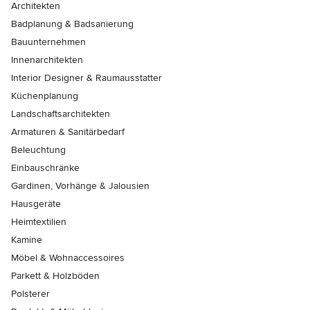
Architekten
Badplanung & Badsanierung
Bauunternehmen
Innenarchitekten
Interior Designer & Raumausstatter
Küchenplanung
Landschaftsarchitekten
Armaturen & Sanitärbedarf
Beleuchtung
Einbauschränke
Gardinen, Vorhänge & Jalousien
Hausgeräte
Heimtextilien
Kamine
Möbel & Wohnaccessoires
Parkett & Holzböden
Polsterer