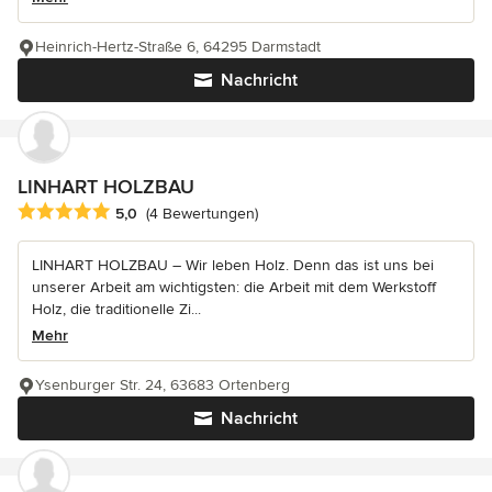
Heinrich-Hertz-Straße 6, 64295 Darmstadt
Nachricht
LINHART HOLZBAU
Durchschnittliche Bewertung: 5 von 5 Sternen
5,0
(4 Bewertungen)
LINHART HOLZBAU – Wir leben Holz. Denn das ist uns bei
unserer Arbeit am wichtigsten: die Arbeit mit dem Werkstoff
Holz, die traditionelle Zi...
Mehr
Ysenburger Str. 24, 63683 Ortenberg
Nachricht