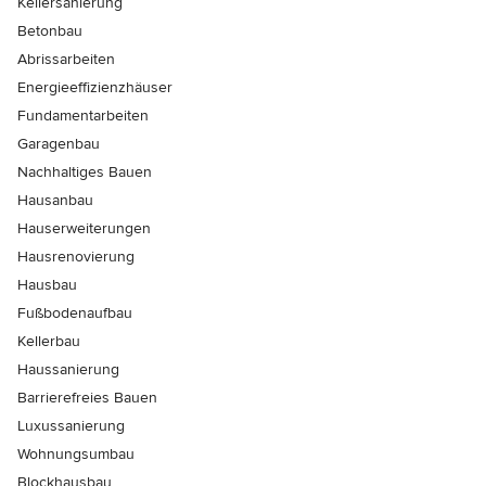
Kellersanierung
Betonbau
Abrissarbeiten
Energieeffizienzhäuser
Fundamentarbeiten
Garagenbau
Nachhaltiges Bauen
Hausanbau
Hauserweiterungen
Hausrenovierung
Hausbau
Fußbodenaufbau
Kellerbau
Haussanierung
Barrierefreies Bauen
Luxussanierung
Wohnungsumbau
Blockhausbau