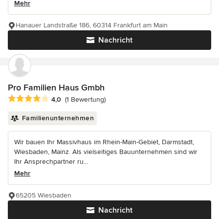
Mehr
Hanauer Landstraße 186, 60314 Frankfurt am Main
Nachricht
Pro Familien Haus Gmbh
Durchschnittliche Bewertung: 4 von 5 Sternen
4,0
(1 Bewertung)
Familienunternehmen
Wir bauen Ihr Massivhaus im Rhein-Main-Gebiet, Darmstadt,
Wiesbaden, Mainz. Als vielseitiges Bauunternehmen sind wir
Ihr Ansprechpartner ru...
Mehr
65205 Wiesbaden
Nachricht