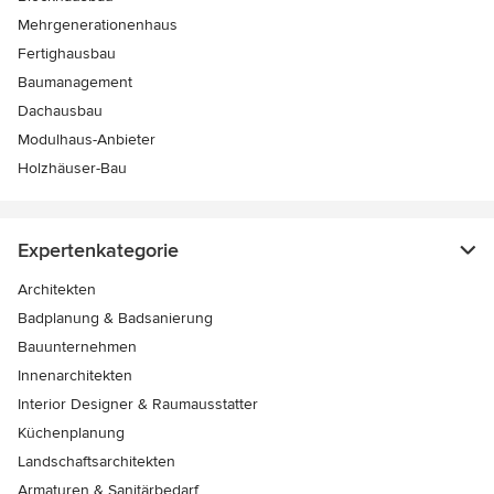
Mehrgenerationenhaus
Fertighausbau
Baumanagement
Dachausbau
Modulhaus-Anbieter
Holzhäuser-Bau
Expertenkategorie
Architekten
Badplanung & Badsanierung
Bauunternehmen
Innenarchitekten
Interior Designer & Raumausstatter
Küchenplanung
Landschaftsarchitekten
Armaturen & Sanitärbedarf