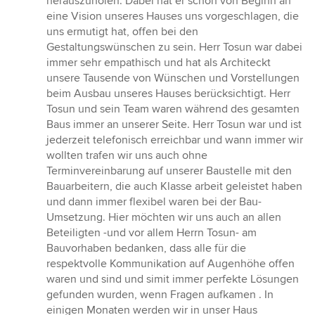
herauszuholen. Dabei hat er schon von Beginn an
eine Vision unseres Hauses uns vorgeschlagen, die
uns ermutigt hat, offen bei den
Gestaltungswünschen zu sein. Herr Tosun war dabei
immer sehr empathisch und hat als Architeckt
unsere Tausende von Wünschen und Vorstellungen
beim Ausbau unseres Hauses berücksichtigt. Herr
Tosun und sein Team waren während des gesamten
Baus immer an unserer Seite. Herr Tosun war und ist
jederzeit telefonisch erreichbar und wann immer wir
wollten trafen wir uns auch ohne
Terminvereinbarung auf unserer Baustelle mit den
Bauarbeitern, die auch Klasse arbeit geleistet haben
und dann immer flexibel waren bei der Bau-
Umsetzung. Hier möchten wir uns auch an allen
Beteiligten -und vor allem Herrn Tosun- am
Bauvorhaben bedanken, dass alle für die
respektvolle Kommunikation auf Augenhöhe offen
waren und sind und simit immer perfekte Lösungen
gefunden wurden, wenn Fragen aufkamen . In
einigen Monaten werden wir in unser Haus