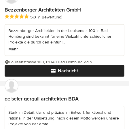
Bezzenberger Architekten GmbH
Durchschnittliche Bewertung: 5 von 5 Sternen
5,0
(1 Bewertung)
Bezzenberger Architekten in der Louisenstr. 100 in Bad
Homburg sind bekannt für eine Vielzahl unterschiedlicher
Projekte die durch den einfühl...
Mehr
Louisenstrasse 100, 61348 Bad Homburg v.d.h
Nachricht
geiseler gergull architekten BDA
Stark im Detail, klar und präzise im Entwurf, funktional und
rational in der Umsetzung, nach diesem Motto werden unsere
Projekte von der erste...