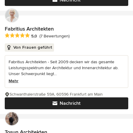
Nachricht
Fabritius Architekten
Durchschnittliche Bewertung: 5 von 5 Sternen
5,0
(7 Bewertungen)
Von Frauen geführt
Fabritius Architekten - Seit 2009 decken wir das gesamte
Leistungsspektrum der Architektur und Innenarchitektur ab.
Unser Schwerpunkt liegt...
Mehr
Schwanthalerstraße 59A, 60596 Frankfurt am Main
Nachricht
Tosun Architekten