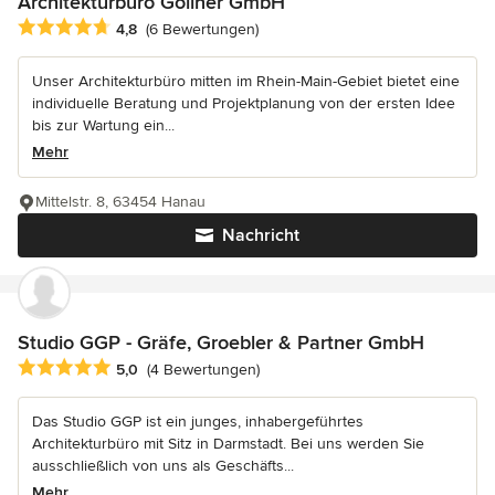
Architekturbüro Göllner GmbH
Durchschnittliche Bewertung: 4.8 von 5 Sternen
4,8
(6 Bewertungen)
Unser Architekturbüro mitten im Rhein-Main-Gebiet bietet eine
individuelle Beratung und Projektplanung von der ersten Idee
bis zur Wartung ein...
Mehr
Mittelstr. 8, 63454 Hanau
Nachricht
Studio GGP - Gräfe, Groebler & Partner GmbH
Durchschnittliche Bewertung: 5 von 5 Sternen
5,0
(4 Bewertungen)
Das Studio GGP ist ein junges, inhabergeführtes
Architekturbüro mit Sitz in Darmstadt. Bei uns werden Sie
ausschließlich von uns als Geschäfts...
Mehr