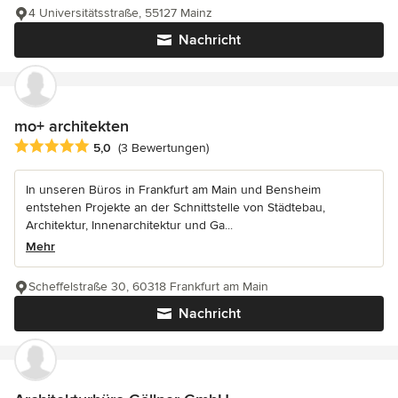
4 Universitätsstraße, 55127 Mainz
Nachricht
mo+ architekten
Durchschnittliche Bewertung: 5 von 5 Sternen
5,0
(3 Bewertungen)
In unseren Büros in Frankfurt am Main und Bensheim
entstehen Projekte an der Schnittstelle von Städtebau,
Architektur, Innenarchitektur und Ga...
Mehr
Scheffelstraße 30, 60318 Frankfurt am Main
Nachricht