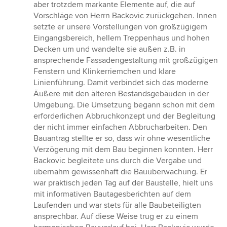
aber trotzdem markante Elemente auf, die auf
Vorschläge von Herrn Backovic zurückgehen. Innen
setzte er unsere Vorstellungen von großzügigem
Eingangsbereich, hellem Treppenhaus und hohen
Decken um und wandelte sie außen z.B. in
ansprechende Fassadengestaltung mit großzügigen
Fenstern und Klinkerriemchen und klare
Linienführung. Damit verbindet sich das moderne
Äußere mit den älteren Bestandsgebäuden in der
Umgebung. Die Umsetzung begann schon mit dem
erforderlichen Abbruchkonzept und der Begleitung
der nicht immer einfachen Abbrucharbeiten. Den
Bauantrag stellte er so, dass wir ohne wesentliche
Verzögerung mit dem Bau beginnen konnten. Herr
Backovic begleitete uns durch die Vergabe und
übernahm gewissenhaft die Bauüberwachung. Er
war praktisch jeden Tag auf der Baustelle, hielt uns
mit informativen Bautagesberichten auf dem
Laufenden und war stets für alle Baubeteiligten
ansprechbar. Auf diese Weise trug er zu einem