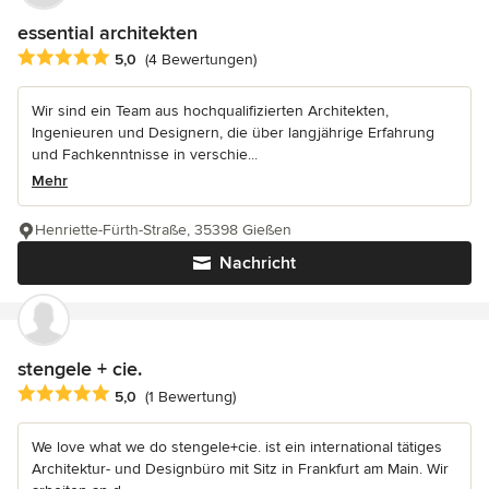
essential architekten
Durchschnittliche Bewertung: 5 von 5 Sternen
5,0
(4 Bewertungen)
Wir sind ein Team aus hochqualifizierten Architekten,
Ingenieuren und Designern, die über langjährige Erfahrung
und Fachkenntnisse in verschie...
Mehr
Henriette-Fürth-Straße, 35398 Gießen
Nachricht
stengele + cie.
Durchschnittliche Bewertung: 5 von 5 Sternen
5,0
(1 Bewertung)
We love what we do stengele+cie. ist ein international tätiges
Architektur- und Designbüro mit Sitz in Frankfurt am Main. Wir