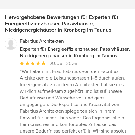
Hervorgehobene Bewertungen für Experten für
Energieeffizienzhäuser, Passivhäuser,
Niedrigenergiehäuser in Kronberg im Taunus
Fabritius Architekten
Experten für Energieeffizienzhäuser, Passivhäuser,
Niedrigenergiehäuser in Kronberg im Taunus
Durchschnittliche
29. Juli 2026
Bewertung:
“Wir haben mit Frau Fabritius von den Fabritius
5
Architekten die Leistungsphasen 1–5 durchlaufen.
von
Im Gegensatz zu anderen Architekten hat sie uns
5
wirklich aufmerksam zugehört und ist auf unsere
Sternen
Bedürfnisse und Wünsche voll und ganz
eingegangen. Die Expertise und Kreativität von
Fabritius Architekten spiegelten sich in ihrem
Entwurf für unser Haus wider. Das Ergebnis ist ein
harmonisches und komfortables Zuhause, das
unsere Bedürfnisse perfekt erfüllt. Wir sind absolut