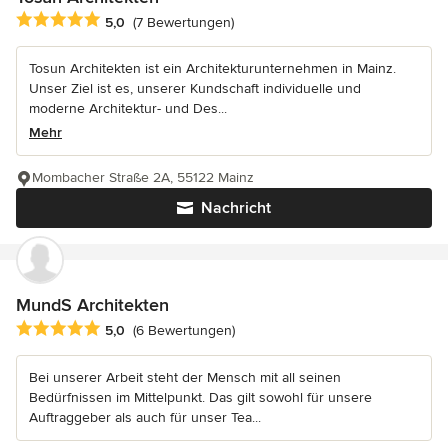
Durchschnittliche Bewertung: 5 von 5 Sternen
5,0
(7 Bewertungen)
Tosun Architekten ist ein Architekturunternehmen in Mainz.
Unser Ziel ist es, unserer Kundschaft individuelle und
moderne Architektur- und Des...
Mehr
Mombacher Straße 2A, 55122 Mainz
Nachricht
MundS Architekten
Durchschnittliche Bewertung: 5 von 5 Sternen
5,0
(6 Bewertungen)
Bei unserer Arbeit steht der Mensch mit all seinen
Bedürfnissen im Mittelpunkt. Das gilt sowohl für unsere
Auftraggeber als auch für unser Tea...