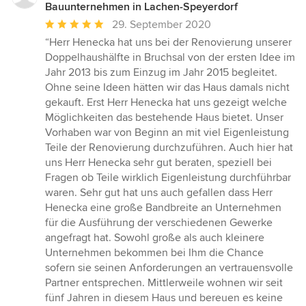
Bauunternehmen in Lachen-Speyerdorf
Durchschnittliche
29. September 2020
Bewertung:
“Herr Henecka hat uns bei der Renovierung unserer
5
Doppelhaushälfte in Bruchsal von der ersten Idee im
von
Jahr 2013 bis zum Einzug im Jahr 2015 begleitet.
5
Ohne seine Ideen hätten wir das Haus damals nicht
Sternen
gekauft. Erst Herr Henecka hat uns gezeigt welche
Möglichkeiten das bestehende Haus bietet. Unser
Vorhaben war von Beginn an mit viel Eigenleistung
Teile der Renovierung durchzuführen. Auch hier hat
uns Herr Henecka sehr gut beraten, speziell bei
Fragen ob Teile wirklich Eigenleistung durchführbar
waren. Sehr gut hat uns auch gefallen dass Herr
Henecka eine große Bandbreite an Unternehmen
für die Ausführung der verschiedenen Gewerke
angefragt hat. Sowohl große als auch kleinere
Unternehmen bekommen bei Ihm die Chance
sofern sie seinen Anforderungen an vertrauensvolle
Partner entsprechen. Mittlerweile wohnen wir seit
fünf Jahren in diesem Haus und bereuen es keine