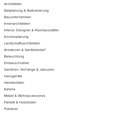
Architekten
Badplanung & Badsanierung
Bauunternehmen
Innenarchitekten
Interior Designer & Raumausstatter
Küchenplanung
Landschaftsarchitekten
Armaturen & Sanitärbedarf
Beleuchtung
Einbauschränke
Gardinen, Vorhänge & Jalousien
Hausgeräte
Heimtextilien
Kamine
Möbel & Wohnaccessoires
Parkett & Holzböden
Polsterer