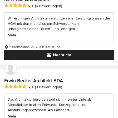
Durchschnittliche Bewertung: 5 von 5 Sternen
5,0
(6 Bewertungen)
Wir erbringen Architektenleistungen aller Leistungsphasen der
HOAI mit den thematischen Schwerpunkten
„energieeffizientes Bauen“ und „energeti...
Mehr
Rudolfstraße 21, 76131 Karlsruhe
Nachricht
Erwin Becker Architekt BDA
Durchschnittliche Bewertung: 5 von 5 Sternen
5,0
(3 Bewertungen)
Das Architekturbüro versteht sich in erster Linie als
Dienstleister in allen Entwurfs,- Konzeptions,- und
Ausführungsprozessen. Als Partner d...
Mehr