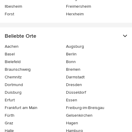
Ilbesheim
Freimersheim
Forst
Herxheim
Beliebte Orte
Aachen
Augsburg
Basel
Berlin
Bielefeld
Bonn
Braunschweig
Bremen
Chemnitz
Darmstadt
Dortmund
Dresden
Duisburg
Düsseldorf
Erfurt
Essen
Frankfurt am Main
Freiburg-im-Breisgau
Fürth
Gelsenkirchen
Graz
Hagen
Halle
Hamburg