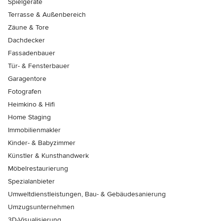
Spielgeräte
Terrasse & Außenbereich
Zäune & Tore
Dachdecker
Fassadenbauer
Tür- & Fensterbauer
Garagentore
Fotografen
Heimkino & Hifi
Home Staging
Immobilienmakler
Kinder- & Babyzimmer
Künstler & Kunsthandwerk
Möbelrestaurierung
Spezialanbieter
Umweltdienstleistungen, Bau- & Gebäudesanierung
Umzugsunternehmen
3D-Visualisierung