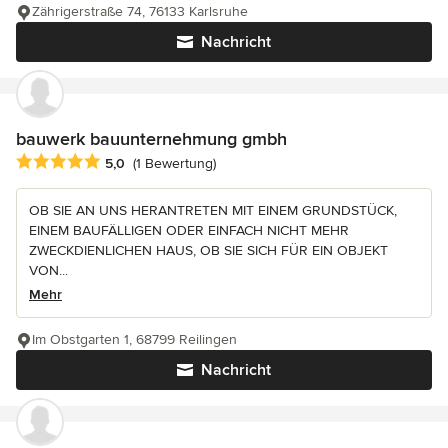
Zährigerstraße 74, 76133 Karlsruhe
Nachricht
bauwerk bauunternehmung gmbh
Durchschnittliche Bewertung: 5 von 5 Sternen
5,0
(1 Bewertung)
OB SIE AN UNS HERANTRETEN MIT EINEM GRUNDSTÜCK,
EINEM BAUFÄLLIGEN ODER EINFACH NICHT MEHR
ZWECKDIENLICHEN HAUS, OB SIE SICH FÜR EIN OBJEKT
VON...
Mehr
Im Obstgarten 1, 68799 Reilingen
Nachricht