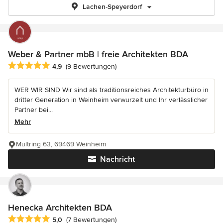
Lachen-Speyerdorf
Weber & Partner mbB | freie Architekten BDA
Durchschnittliche Bewertung: 4.9 von 5 Sternen
4,9
(9 Bewertungen)
WER WIR SIND Wir sind als traditionsreiches Architekturbüro in
dritter Generation in Weinheim verwurzelt und Ihr verlässlicher
Partner bei...
Mehr
Multring 63, 69469 Weinheim
Nachricht
Henecka Architekten BDA
Durchschnittliche Bewertung: 5 von 5 Sternen
5,0
(7 Bewertungen)