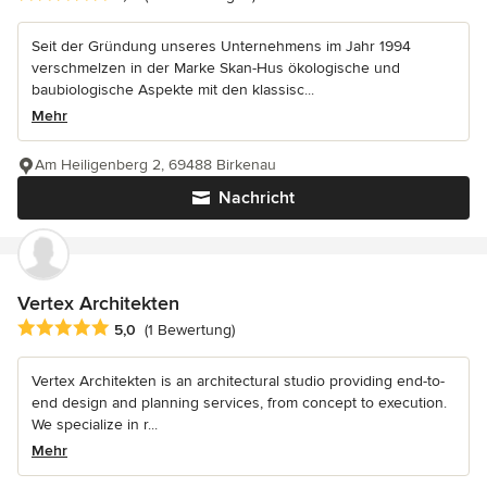
Seit der Gründung unseres Unternehmens im Jahr 1994
verschmelzen in der Marke Skan-Hus ökologische und
baubiologische Aspekte mit den klassisc...
Mehr
Am Heiligenberg 2, 69488 Birkenau
Nachricht
Vertex Architekten
Durchschnittliche Bewertung: 5 von 5 Sternen
5,0
(1 Bewertung)
Vertex Architekten is an architectural studio providing end-to-
end design and planning services, from concept to execution.
We specialize in r...
Mehr