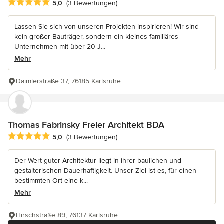
Durchschnittliche Bewertung: 5 von 5 Sternen
5,0
(3 Bewertungen)
Lassen Sie sich von unseren Projekten inspirieren! Wir sind
kein großer Bauträger, sondern ein kleines familiäres
Unternehmen mit über 20 J...
Mehr
Daimlerstraße 37, 76185 Karlsruhe
Thomas Fabrinsky Freier Architekt BDA
Durchschnittliche Bewertung: 5 von 5 Sternen
5,0
(3 Bewertungen)
Der Wert guter Architektur liegt in ihrer baulichen und
gestalterischen Dauerhaftigkeit. Unser Ziel ist es, für einen
bestimmten Ort eine k...
Mehr
Hirschstraße 89, 76137 Karlsruhe