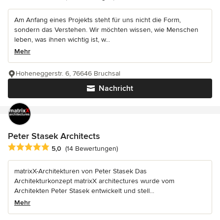
Am Anfang eines Projekts steht für uns nicht die Form,
sondern das Verstehen. Wir möchten wissen, wie Menschen
leben, was ihnen wichtig ist, w...
Mehr
Hoheneggerstr. 6, 76646 Bruchsal
Nachricht
Peter Stasek Architects
Durchschnittliche Bewertung: 5 von 5 Sternen
5,0
(14 Bewertungen)
matrixX-Architekturen von Peter Stasek Das
Architekturkonzept matrixX architectures wurde vom
Architekten Peter Stasek entwickelt und stell...
Mehr