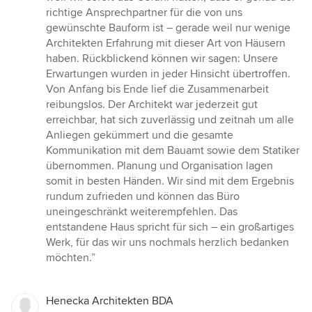
von
richtige Ansprechpartner für die von uns
5
gewünschte Bauform ist – gerade weil nur wenige
Sternen
Architekten Erfahrung mit dieser Art von Häusern
haben. Rückblickend können wir sagen: Unsere
Erwartungen wurden in jeder Hinsicht übertroffen.
Von Anfang bis Ende lief die Zusammenarbeit
reibungslos. Der Architekt war jederzeit gut
erreichbar, hat sich zuverlässig und zeitnah um alle
Anliegen gekümmert und die gesamte
Kommunikation mit dem Bauamt sowie dem Statiker
übernommen. Planung und Organisation lagen
somit in besten Händen. Wir sind mit dem Ergebnis
rundum zufrieden und können das Büro
uneingeschränkt weiterempfehlen. Das
entstandene Haus spricht für sich – ein großartiges
Werk, für das wir uns nochmals herzlich bedanken
möchten.”
Henecka Architekten BDA