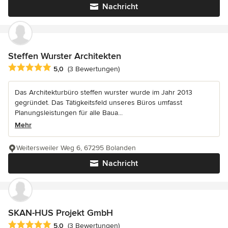
Nachricht
Steffen Wurster Architekten
Durchschnittliche Bewertung: 5 von 5 Sternen
5,0
(3 Bewertungen)
Das Architekturbüro steffen wurster wurde im Jahr 2013
gegründet. Das Tätigkeitsfeld unseres Büros umfasst
Planungsleistungen für alle Baua...
Mehr
Weitersweiler Weg 6, 67295 Bolanden
Nachricht
SKAN-HUS Projekt GmbH
Durchschnittliche Bewertung: 5 von 5 Sternen
5,0
(3 Bewertungen)