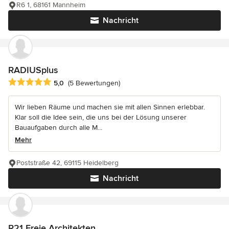
R6 1, 68161 Mannheim
Nachricht
RADIUSplus
Durchschnittliche Bewertung: 5 von 5 Sternen
5,0
(5 Bewertungen)
Wir lieben Räume und machen sie mit allen Sinnen erlebbar.
Klar soll die Idee sein, die uns bei der Lösung unserer
Bauaufgaben durch alle M...
Mehr
Poststraße 42, 69115 Heidelberg
Nachricht
R21 Freie Architekten