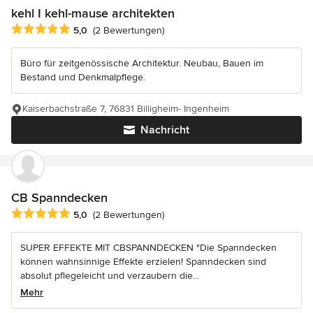
kehl I kehl-mause architekten
Durchschnittliche Bewertung: 5 von 5 Sternen
5,0
(2 Bewertungen)
Büro für zeitgenössische Architektur. Neubau, Bauen im
Bestand und Denkmalpflege.
Kaiserbachstraße 7, 76831 Billigheim- Ingenheim
Nachricht
CB Spanndecken
Durchschnittliche Bewertung: 5 von 5 Sternen
5,0
(2 Bewertungen)
SUPER EFFEKTE MIT CBSPANNDECKEN "Die Spanndecken
können wahnsinnige Effekte erzielen! Spanndecken sind
absolut pflegeleicht und verzaubern die...
Mehr