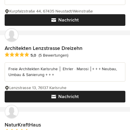
Kurpfalzstraße 44, 67435 Neustadt/Weinstraße
Nachricht
Architekten Lenzstrasse Dreizehn
Durchschnittliche Bewertung: 5 von 5 Sternen
5,0
(5 Bewertungen)
Freie Architekten Karlsruhe │ Ehrler · Marosi │+ + + Neubau,
Umbau & Sanierung + + +
Lenzstrasse 13, 76137 Karlsruhe
Nachricht
NaturKraftHaus