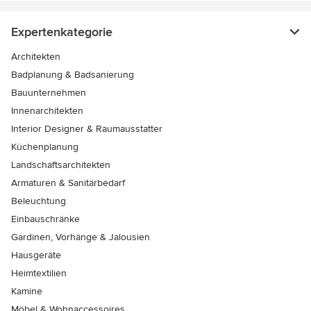
Expertenkategorie
Architekten
Badplanung & Badsanierung
Bauunternehmen
Innenarchitekten
Interior Designer & Raumausstatter
Küchenplanung
Landschaftsarchitekten
Armaturen & Sanitärbedarf
Beleuchtung
Einbauschränke
Gardinen, Vorhänge & Jalousien
Hausgeräte
Heimtextilien
Kamine
Möbel & Wohnaccessoires