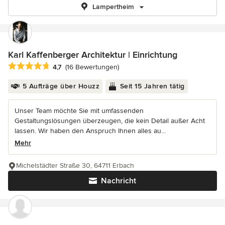
Lampertheim
Karl Kaffenberger Architektur | Einrichtung
Durchschnittliche Bewertung: 4.7 von 5 Sternen
4,7
(16 Bewertungen)
5 Aufträge über Houzz
Seit 15 Jahren tätig
Unser Team möchte Sie mit umfassenden
Gestaltungslösungen überzeugen, die kein Detail außer Acht
lassen. Wir haben den Anspruch Ihnen alles au...
Mehr
Michelstädter Straße 30, 64711 Erbach
Nachricht