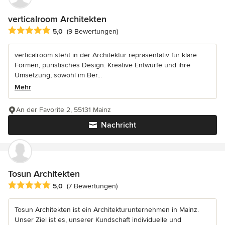
verticalroom Architekten
Durchschnittliche Bewertung: 5 von 5 Sternen
5,0
(9 Bewertungen)
verticalroom steht in der Architektur repräsentativ für klare
Formen, puristisches Design. Kreative Entwürfe und ihre
Umsetzung, sowohl im Ber...
Mehr
An der Favorite 2, 55131 Mainz
Nachricht
Tosun Architekten
Durchschnittliche Bewertung: 5 von 5 Sternen
5,0
(7 Bewertungen)
Tosun Architekten ist ein Architekturunternehmen in Mainz.
Unser Ziel ist es, unserer Kundschaft individuelle und