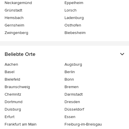
Neckargemünd
Eppelheim
Grünstadt
Lorsch
Hemsbach
Ladenburg
Gernsheim
Osthofen
Zwingenberg
Biebesheim
Beliebte Orte
Aachen
Augsburg
Basel
Berlin
Bielefeld
Bonn
Braunschweig
Bremen
Chemnitz
Darmstadt
Dortmund
Dresden
Duisburg
Düsseldorf
Erfurt
Essen
Frankfurt am Main
Freiburg-im-Breisgau