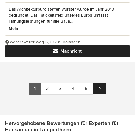
Das Architekturbüro steffen wurster wurde im Jahr 2013
gegründet. Das Tätigkeitsfeld unseres Büros umfasst
Planungsleistungen für alle Baua...
Mehr
Weitersweiler Weg 6, 67295 Bolanden
Nachricht
1
2
3
4
5
Hervorgehobene Bewertungen für Experten für
Hausanbau in Lampertheim