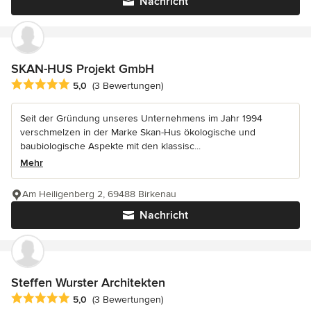
Nachricht
SKAN-HUS Projekt GmbH
Durchschnittliche Bewertung: 5 von 5 Sternen
5,0
(3 Bewertungen)
Seit der Gründung unseres Unternehmens im Jahr 1994
verschmelzen in der Marke Skan-Hus ökologische und
baubiologische Aspekte mit den klassisc...
Mehr
Am Heiligenberg 2, 69488 Birkenau
Nachricht
Steffen Wurster Architekten
Durchschnittliche Bewertung: 5 von 5 Sternen
5,0
(3 Bewertungen)