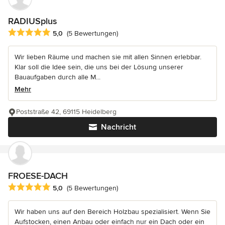
RADIUSplus
Durchschnittliche Bewertung: 5 von 5 Sternen
5,0
(5 Bewertungen)
Wir lieben Räume und machen sie mit allen Sinnen erlebbar.
Klar soll die Idee sein, die uns bei der Lösung unserer
Bauaufgaben durch alle M...
Mehr
Poststraße 42, 69115 Heidelberg
Nachricht
FROESE-DACH
Durchschnittliche Bewertung: 5 von 5 Sternen
5,0
(5 Bewertungen)
Wir haben uns auf den Bereich Holzbau spezialisiert. Wenn Sie
Aufstocken, einen Anbau oder einfach nur ein Dach oder ein