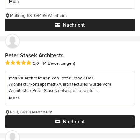
Mehr
Multring 63, 69469 Weinheim
Nachricht
Peter Stasek Architects
Durchschnittliche Bewertung: 5 von 5 Sternen
5,0
(14 Bewertungen)
matrixX-Architekturen von Peter Stasek Das
Architekturkonzept matrixX architectures wurde vom
Architekten Peter Stasek entwickelt und stell...
Mehr
R6 1, 68161 Mannheim
Nachricht