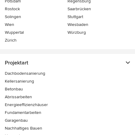
Potsdam
Regensburg
Rostock
Saarbrücken
Solingen
Stuttgart
Wien
Wiesbaden
Wuppertal
Würzburg
Zürich
Projektart
Dachbodensanierung
Kellersanierung
Betonbau
Abrissarbeiten
Energieeffizienzhäuser
Fundamentarbeiten
Garagenbau
Nachhaltiges Bauen