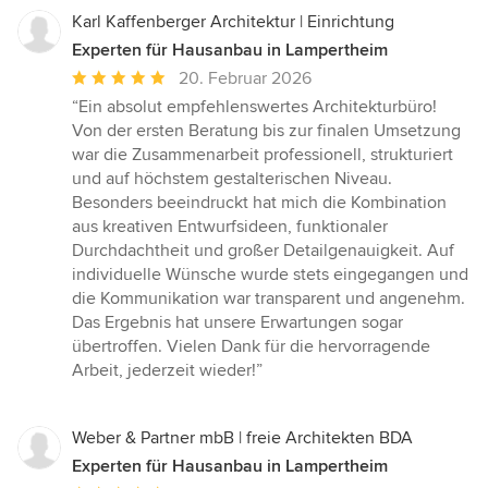
Karl Kaffenberger Architektur | Einrichtung
Experten für Hausanbau in Lampertheim
Durchschnittliche
20. Februar 2026
Bewertung:
“Ein absolut empfehlenswertes Architekturbüro!
5
Von der ersten Beratung bis zur finalen Umsetzung
von
war die Zusammenarbeit professionell, strukturiert
5
und auf höchstem gestalterischen Niveau.
Sternen
Besonders beeindruckt hat mich die Kombination
aus kreativen Entwurfsideen, funktionaler
Durchdachtheit und großer Detailgenauigkeit. Auf
individuelle Wünsche wurde stets eingegangen und
die Kommunikation war transparent und angenehm.
Das Ergebnis hat unsere Erwartungen sogar
übertroffen. Vielen Dank für die hervorragende
Arbeit, jederzeit wieder!”
Weber & Partner mbB | freie Architekten BDA
Experten für Hausanbau in Lampertheim