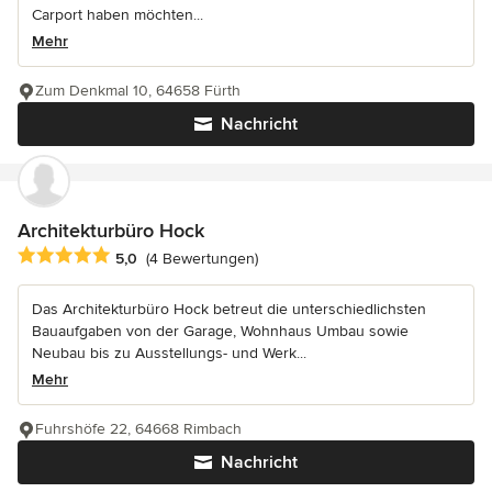
Carport haben möchten...
Mehr
Zum Denkmal 10, 64658 Fürth
Nachricht
Architekturbüro Hock
Durchschnittliche Bewertung: 5 von 5 Sternen
5,0
(4 Bewertungen)
Das Architekturbüro Hock betreut die unterschiedlichsten
Bauaufgaben von der Garage, Wohnhaus Umbau sowie
Neubau bis zu Ausstellungs- und Werk...
Mehr
Fuhrshöfe 22, 64668 Rimbach
Nachricht