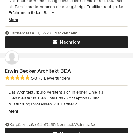
Das Bauunternhmen Baugeschäft Heckelsmüller seit 1892 hat
als Familienunternehmen eine langjährige Tradition und große
Erfahrung mit dem Bau v...
Mehr
Fischergasse 31, 55299 Nackenheim
Nachricht
Erwin Becker Architekt BDA
Durchschnittliche Bewertung: 5 von 5 Sternen
5,0
(3 Bewertungen)
Das Architekturbüro versteht sich in erster Linie als
Dienstleister in allen Entwurfs,- Konzeptions,- und
Ausführungsprozessen. Als Partner d...
Mehr
Kurpfalzstraße 44, 67435 Neustadt/Weinstraße