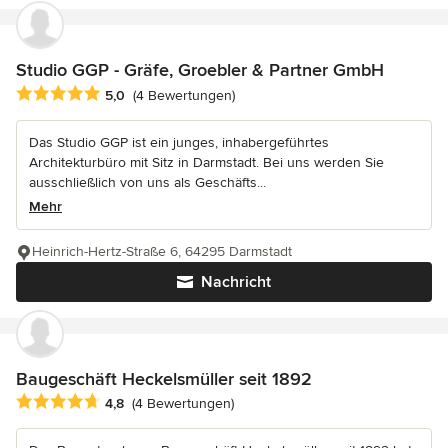
Studio GGP - Gräfe, Groebler & Partner GmbH
Durchschnittliche Bewertung: 5 von 5 Sternen
5,0
(4 Bewertungen)
Das Studio GGP ist ein junges, inhabergeführtes
Architekturbüro mit Sitz in Darmstadt. Bei uns werden Sie
ausschließlich von uns als Geschäfts...
Mehr
Heinrich-Hertz-Straße 6, 64295 Darmstadt
Nachricht
Baugeschäft Heckelsmüller seit 1892
Durchschnittliche Bewertung: 4.8 von 5 Sternen
4,8
(4 Bewertungen)