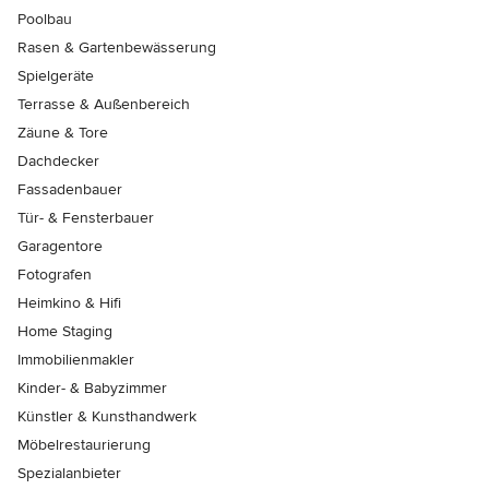
Poolbau
Rasen & Gartenbewässerung
Spielgeräte
Terrasse & Außenbereich
Zäune & Tore
Dachdecker
Fassadenbauer
Tür- & Fensterbauer
Garagentore
Fotografen
Heimkino & Hifi
Home Staging
Immobilienmakler
Kinder- & Babyzimmer
Künstler & Kunsthandwerk
Möbelrestaurierung
Spezialanbieter