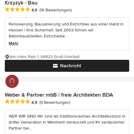
Krzyzyk - Bau
Durchschnittliche Bewertung: 4.9 von 5 Sternen
4,9
(16 Bewertungen)
Renovierung, Bausanierung und Estrichbau aus einer Hand in
Hessen ! Ihre Sicherheit. Seit 2003 führen wir
Betonbauarbeiten, Estricharbe...
Mehr
Am roten Rain 1, 64823 Groß-Umstadt
Nachricht
Weber & Partner mbB | freie Architekten BDA
Durchschnittliche Bewertung: 4.9 von 5 Sternen
4,9
(9 Bewertungen)
WER WIR SIND Wir sind als traditionsreiches Architekturbüro in
dritter Generation in Weinheim verwurzelt und Ihr verlässlicher
Partner bei...