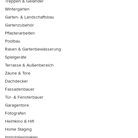
Treppen & Geländer
Wintergärten
Garten- & Landschaftsbau
Gartenzubehör
Pflasterarbeiten
Poolbau
Rasen & Gartenbewässerung
Spielgeräte
Terrasse & Außenbereich
Zäune & Tore
Dachdecker
Fassadenbauer
Tür- & Fensterbauer
Garagentore
Fotografen
Heimkino & Hifi
Home Staging
Immobilienmakler