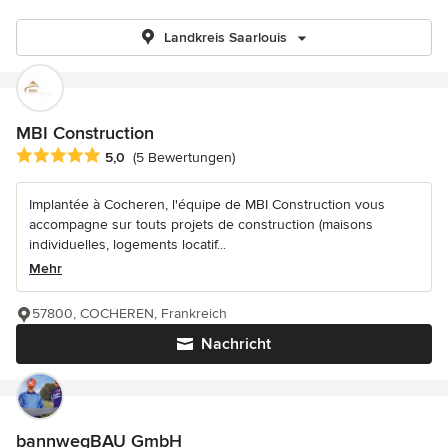
Landkreis Saarlouis
MBI Construction
Durchschnittliche Bewertung: 5 von 5 Sternen
5,0
(5 Bewertungen)
Implantée à Cocheren, l'équipe de MBI Construction vous
accompagne sur touts projets de construction (maisons
individuelles, logements locatif...
Mehr
57800, COCHEREN, Frankreich
Nachricht
bannwegBAU GmbH