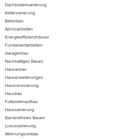
Dachbodensanierung
Kellersanierung
Betonbau
Abrissarbeiten
Energieeffizienzhäuser
Fundamentarbeiten
Garagenbau
Nachhaltiges Bauen
Hausanbau
Hauserweiterungen
Hausrenovierung
Hausbau
Fußbodenaufbau
Haussanierung
Barrierefreies Bauen
Luxussanierung
Wohnungsumbau