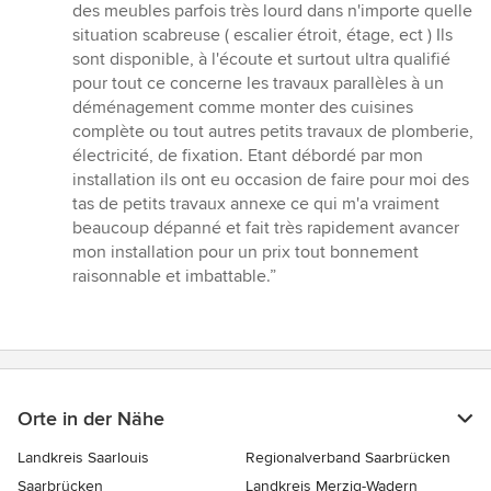
des meubles parfois très lourd dans n'importe quelle
situation scabreuse ( escalier étroit, étage, ect ) Ils
sont disponible, à l'écoute et surtout ultra qualifié
pour tout ce concerne les travaux parallèles à un
déménagement comme monter des cuisines
complète ou tout autres petits travaux de plomberie,
électricité, de fixation. Etant débordé par mon
installation ils ont eu occasion de faire pour moi des
tas de petits travaux annexe ce qui m'a vraiment
beaucoup dépanné et fait très rapidement avancer
mon installation pour un prix tout bonnement
raisonnable et imbattable.”
Orte in der Nähe
Landkreis Saarlouis
Regionalverband Saarbrücken
Saarbrücken
Landkreis Merzig-Wadern