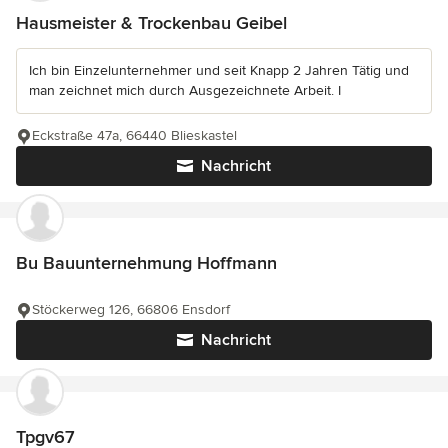
Hausmeister & Trockenbau Geibel
Ich bin Einzelunternehmer und seit Knapp 2 Jahren Tätig und
man zeichnet mich durch Ausgezeichnete Arbeit. I
Eckstraße 47a, 66440 Blieskastel
Nachricht
Bu Bauunternehmung Hoffmann
Stöckerweg 126, 66806 Ensdorf
Nachricht
Tpgv67