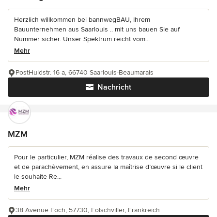
Herzlich willkommen bei bannwegBAU, Ihrem
Bauunternehmen aus Saarlouis .. mit uns bauen Sie auf
Nummer sicher. Unser Spektrum reicht vom...
Mehr
PostHuldstr. 16 a, 66740 Saarlouis-Beaumarais
Nachricht
MZM
Pour le particulier, MZM réalise des travaux de second œuvre
et de parachèvement, en assure la maîtrise d’œuvre si le client
le souhaite Re...
Mehr
38 Avenue Foch, 57730, Folschviller, Frankreich