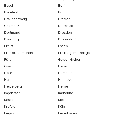
Basel
Berlin
Bielefeld
Bonn
Braunschweig
Bremen
Chemnitz
Darmstadt
Dortmund
Dresden
Duisburg
Düsseldorf
Erfurt
Essen
Frankfurt am Main
Freiburg-im-Breisgau
Fürth
Gelsenkirchen
Graz
Hagen
Halle
Hamburg
Hamm
Hannover
Heidelberg
Herne
Ingolstadt
Karlsruhe
Kassel
Kiel
Krefeld
Köln
Leipzig
Leverkusen