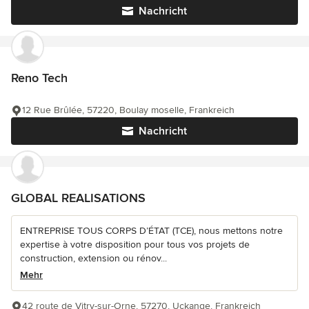
Nachricht
Reno Tech
12 Rue Brûlée, 57220, Boulay moselle, Frankreich
Nachricht
GLOBAL REALISATIONS
ENTREPRISE TOUS CORPS D’ÉTAT (TCE), nous mettons notre
expertise à votre disposition pour tous vos projets de
construction, extension ou rénov...
Mehr
42 route de Vitry-sur-Orne, 57270, Uckange, Frankreich